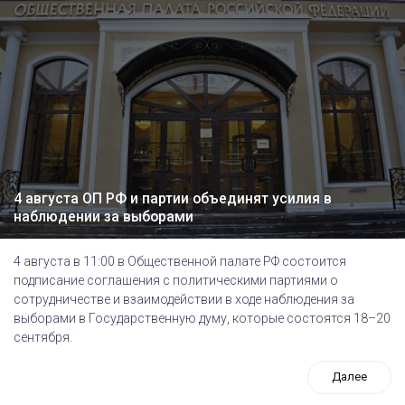
4 августа ОП РФ и партии объединят усилия в
наблюдении за выборами
4 августа в 11:00 в Общественной палате РФ состоится
подписание соглашения с политическими партиями о
сотрудничестве и взаимодействии в ходе наблюдения за
выборами в Государственную думу, которые состоятся 18–20
сентября.
Далее