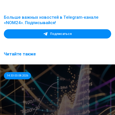
Больше важных новостей в Telegram-канале
«NOM24». Подписывайся!
Подписаться
Читайте также
14:33 03.08.2026