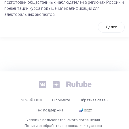
подготовки общественных наблюдателей в регионах России и
презентации курса повышения квалификации для
электоральных экспертов.
Далее
tps://www.high-endrolex.com/26
2026 © НОМ
О проекте
Обратная связь
Тех. поддержка
Условия пользовательского соглашения
Политика обработки персональных данных