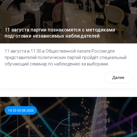
11 августа партии познакомятся с методиками
подготовки независимых наблюдателей
11 августа в 11:30 в Общественной палате России для
представителей политических партий пройдёт специальный
обучающий семинар по наблюдению за выборами.
Далее
14:33 03.08.2026