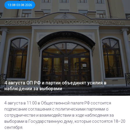
13:08 03.08.2026
4 августа ОП РФ и партии объединят усилия в
наблюдении за выборами
4 августа в 11:00 в Общественной палате РФ состоится
подписание соглашения с политическими партиями о
сотрудничестве и взаимодействии в ходе наблюдения за
выборами в Государственную думу, которые состоятся 18–20
сентября.