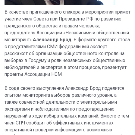
В качестве приглашённого спикера в мероприятии примет
участие член Совета при Президенте РФ по развитию
гражданского общества и правам человека,
председатель Ассоциации «Независимый общественный
мониторинг»
Александр Брод
. В формате круглого стола
с представителями СМИ федеральный эксперт
расскажет об организации общественного контроля на
выборах в Госдуму и роли независимых общественных
наблюдателей и экспертов в этом процессе, презентует
проекты Ассоциации НОМ.
В ходе своего выступления Александр Брод поделится
опытом мониторинга выборов различного уровня, а
также совместной деятельности с электоральными
экспертами и наблюдателями по предотвращению
нарушений в ходе избирательных кампаний. Вместе с тем
член СПЧ сообщит об эффективных инструментах
оперативной проверки информации о возможных