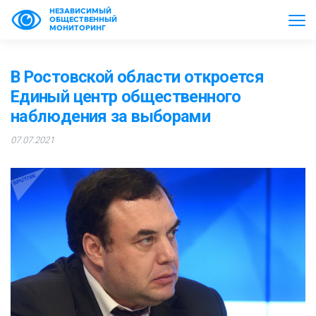
НЕЗАВИСИМЫЙ
ОБЩЕСТВЕННЫЙ
МОНИТОРИНГ
В Ростовской области откроется
Единый центр общественного
наблюдения за выборами
07.07.2021