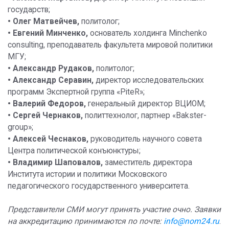
государств;
• Олег Матвейчев,
политолог;
• Евгений Минченко,
основатель холдинга Minchenko
consulting, преподаватель факультета мировой политики
МГУ;
• Александр Рудаков,
политолог;
• Александр Серавин,
директор исследовательских
программ Экспертной группа «PiteR»;
• Валерий Федоров,
генеральный директор ВЦИОМ;
• Сергей Чернаков,
политтехнолог, партнер «Bakster-
group»;
• Алексей Чеснаков,
руководитель научного совета
Центра политической конъюнктуры;
• Владимир Шаповалов,
заместитель директора
Института истории и политики Московского
педагогического государственного университета.
Представители СМИ могут принять участие очно. Заявки
на аккредитацию принимаются по почте:
info@nom24.ru
.