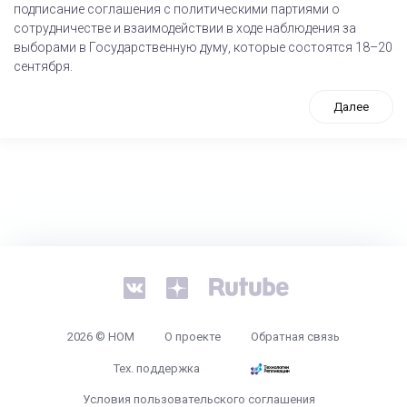
подписание соглашения с политическими партиями о
сотрудничестве и взаимодействии в ходе наблюдения за
выборами в Государственную думу, которые состоятся 18–20
сентября.
Далее
tps://www.high-endrolex.com/26
2026 © НОМ
О проекте
Обратная связь
Тех. поддержка
Условия пользовательского соглашения