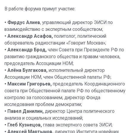
В работе форума примут участие:
• Фирдус Алиев
, управляющий директор ЭИСИ по
взаимодействию с экспертным сообществом;
• Александр Асафов,
политолог, политический
обозреватель радиостанции «Говорит Москва»;
• Александр Брод,
член Совета при Президенте РФ по
развитию гражданского общества и правам человека,
председатель Ассоциации НОМ;
• Алёна Булгакова,
исполнительный директор
Ассоциации НОМ, член Общественной палаты РФ;
• Максим Григорьев,
председатель Координационного
совета при Общественной палате РФ по общественному
контролю за голосованием, директор Фонда
исследования проблем демократии;
• Павел Данилин,
директор Центра политического
анализа и социальных исследований;
• Глеб Кузнецов,
глава экспертного совета ЭИСИ;
• Алексей Мартынов,
директор Института новейших