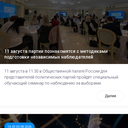
11 августа партии познакомятся с методиками
подготовки независимых наблюдателей
11 августа в 11:30 в Общественной палате России для
представителей политических партий пройдёт специальный
обучающий семинар по наблюдению за выборами.
Далее
14:33 03.08.2026