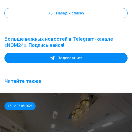
Назад к списку
Больше важных новостей в Telegram-канале
«NOM24». Подписывайся!
Подписаться
Читайте также
13:12 07.08.2026