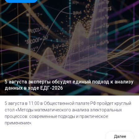
5 августа эксперты обсудят единый подход к анализу
данных в ходе ЕДГ-2026
5 августа в 11:00 в Общественной палате РФ пройдет круглый
стол «Методы математического анализа электоральных
процессов: современные подходы и практическое
применение».
Далее