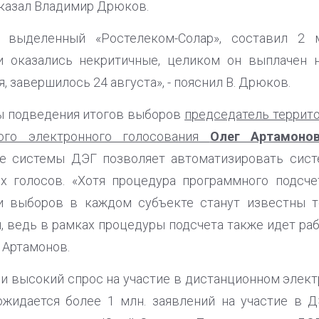
сказал Владимир Дрюков.
 выделенный «Ростелеком-Солар», составил 2 м
 оказались некритичные, целиком он выплачен н
, завершилось 24 августа», - пояснил В. Дрюков.
ы подведения итогов выборов
председатель террит
ого электронного голосования
Олег Артамоно
ие системы ДЭГ позволяет автоматизировать сис
х голосов. «Хотя процедура программного подсче
ги выборов в каждом субъекте станут известны т
, ведь в рамках процедуры подсчета также идет раб
 Артамонов.
и высокий спрос на участие в дистанционном элект
жидается более 1 млн. заявлений на участие в Д