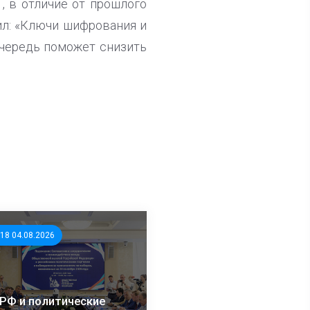
, в отличие от прошлого
ил: «Ключи шифрования и
очередь поможет снизить
:18 04.08.2026
РФ и политические