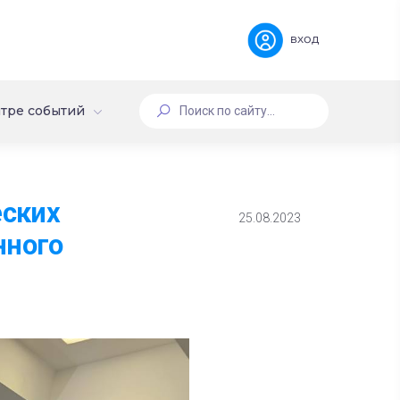
вход
тре событий
еских
25.08.2023
нного