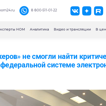
nom24.ru
8 800-511-01-22
ксперты НОМ
Аналитика
Видео и трансляции
В цен
керов» не смогли найти критич
 федеральной системе электро