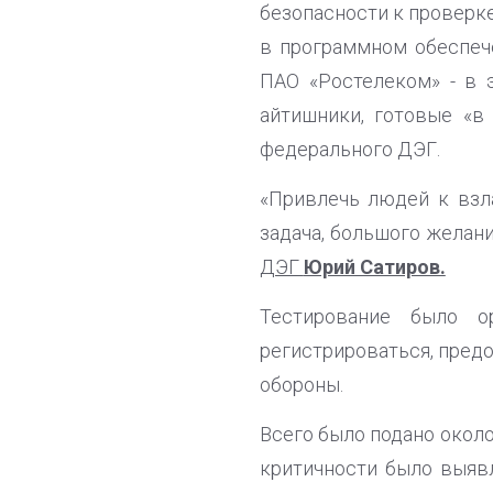
безопасности к проверк
в программном обеспеч
ПАО «Ростелеком» - в 
айтишники, готовые «в
федерального ДЭГ.
«Привлечь людей к взл
задача, большого желани
ДЭГ
Юрий Сатиров.
Тестирование было о
регистрироваться, пред
обороны.
Всего было подано около
критичности было выявл