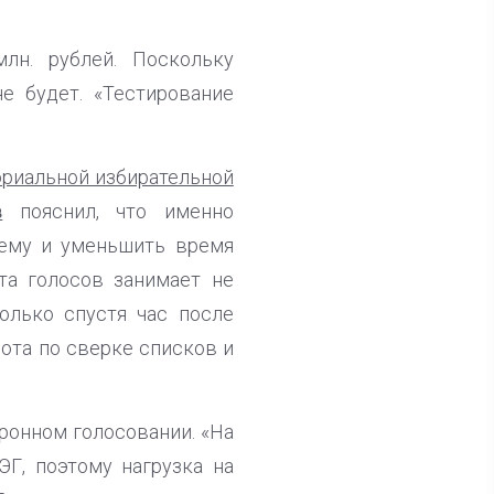
лн. рублей. Поскольку
е будет. «Тестирование
ориальной избирательной
в
пояснил, что именно
тему и уменьшить время
та голосов занимает не
олько спустя час после
ота по сверке списков и
ронном голосовании. «На
ЭГ, поэтому нагрузка на