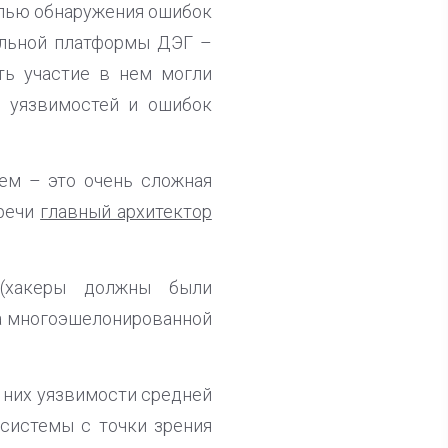
елью обнаружения ошибок
альной платформы ДЭГ –
ть участие в нем могли
е уязвимостей и ошибок
ем – это очень сложная
тречи
главный архитектор
 (хакеры должны были
ка многоэшелонированной
з них уязвимости средней
 системы с точки зрения