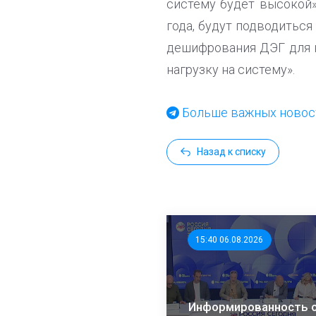
систему будет высокой»
года, будут подводитьс
дешифрования ДЭГ для к
нагрузку на систему».
Больше важных новост
Назад к списку
15:40 06.08.2026
Информированность 