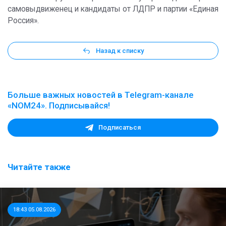
самовыдвиженец и кандидаты от ЛДПР и партии «Единая
Россия».
Назад к списку
Больше важных новостей в Telegram-канале
«NOM24». Подписывайся!
Подписаться
Читайте также
18:43 05.08.2026