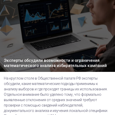
Эксперты обсудили возможности и ограничения
математического анализа избирательных кампаний
На круглом столе в Общественной палате РФ эксперты
обсудили, какие математические подходы применимы к
анализу выборов и где проходят границы их использования.
Отдельное внимание было уделено тому, что формально
выявленные отклонения от средних значений требуют
проверки с помощью сведений наблюдателей,
документального анализа и изучения локальной специфики.