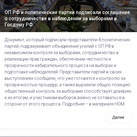
ОП РФ и политические партии подписали соглашение
о сотрудничестве в наблюдении за выборами в
Госдуму РФ
Документ, который подписали представители 8 политических
партий, подразумевает объединение усилий с ОП РФ в
независимом контроле за выборами, сотрудничество в
реализации прав граждан, обеспечении честности и
прозрачности избирательного процесса на выборах и
подготовке наблюдателей. Представители партий в своих
выступлениях сообщили, что уже готовятся к контролю за
прозрачностью процедур, а также выразили общую позицию:
общественный контроль за выборами способствует доверию
к их итогам, и участникам выборов важно не оставаться в
стороне от этого процесса. Подробнее – в материале НОМ.
Далее