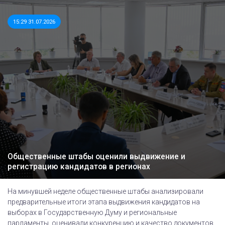
15:29 31.07.2026
Общественные штабы оценили выдвижение и
регистрацию кандидатов в регионах
На минувшей неделе общественные штабы анализировали
предварительные итоги этапа выдвижения кандидатов на
выборах в Государственную Думу и региональные
парламенты, оценивали конкуренцию и качество документов