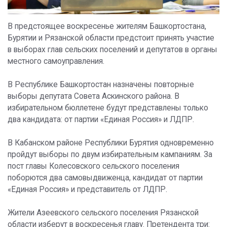
В предстоящее воскресенье жителям Башкортостана,
Бурятии и Рязанской области предстоит принять участие
в выборах глав сельских поселений и депутатов в органы
местного самоуправления.
В Республике Башкортостан назначены повторные
выборы депутата Совета Аскинского района. В
избирательном бюллетене будут представлены только
два кандидата: от партии «Единая Россия» и ЛДПР.
В Кабанском районе Республики Бурятия одновременно
пройдут выборы по двум избирательным кампаниям. За
пост главы Колесовского сельского поселения
поборются два самовыдвиженца, кандидат от партии
«Единая Россия» и представитель от ЛДПР.
Жители Азеевского сельского поселения Рязанской
области изберут в воскресенья главу. Претендента три: