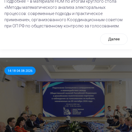
Подробнее – в материале НОМ по итогам круглого стола
«Методы математического анализа электоральных
процессов: современные подходы и практическое
применение», организованного Координационным советом
при ОП РФ по общественному контролю за голосованием.
Далее
14:18 04.08.2026