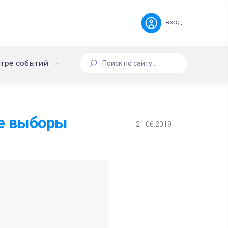
вход
тре событий
ые выборы
21.06.2019