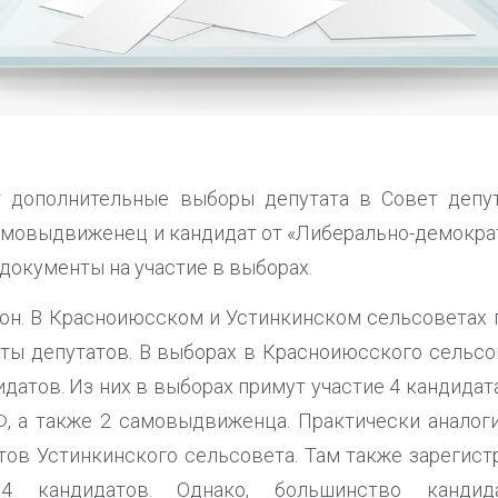
т дополнительные выборы депутата в Совет депут
мовыдвиженец и кандидат от «Либерально-демокра
документы на участие в выборах.
он. В Красноиюсском и Устинкинском сельсоветах 
ы депутатов. В выборах в Красноиюсского сельсо
атов. Из них в выборах примут участие 4 кандидата
, а также 2 самовыдвиженца. Практически аналоги
тов Устинкинского сельсовета. Там также зареги
14 кандидатов. Однако, большинство кандид