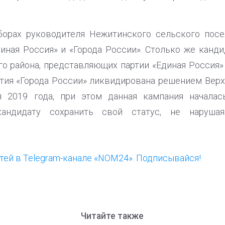
орах руководителя Нежитинского сельского посе
диная Россия» и «Города России». Столько же канди
го района, представляющих партии «Единая Россия
артия «Города России» ликвидирована решением Вер
 2019 года, при этом данная кампания началась
кандидату сохранить свой статус, не наруша
ей в Telegram-канале «NOM24». Подписывайся!
Читайте также