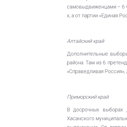
самовыдвиженцами – 6 ч
х, а от партии «Единая Р
Алтайский край
Дополнительные выборы
района. Там из 6 претен
«Справедливая Россия»,
Приморский край
В досрочных выборах 
Хасанского муниципальн