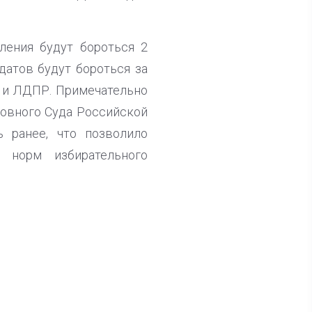
ления будут бороться 2
датов будут бороться за
» и ЛДПР. Примечательно
ховного Суда Российской
 ранее, что позволило
я норм избирательного