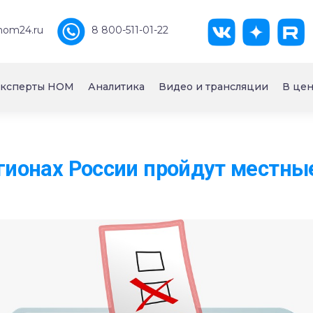
nom24.ru
8 800-511-01-22
ксперты НОМ
Аналитика
Видео и трансляции
В цен
егионах России пройдут местн