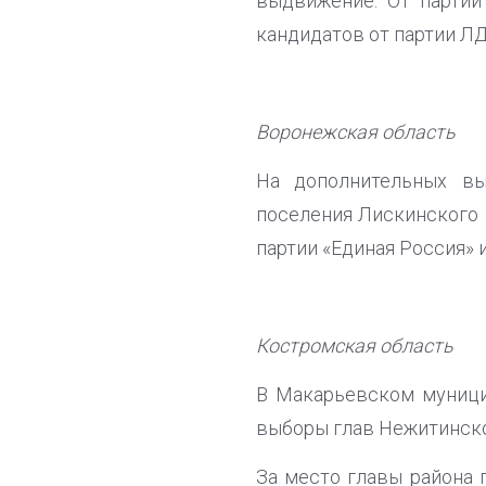
выдвижение. От партии
кандидатов от партии Л
Воронежская область
На дополнительных вы
поселения Лискинского 
партии «Единая Россия»
Костромская область
В Макарьевском муници
выборы глав Нежитинско
За место главы района 