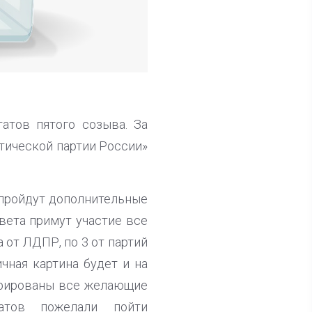
атов пятого созыва. За
тической партии России»
пройдут дополнительные
вета примут участие все
 от ЛДПР, по 3 от партий
чная картина будет и на
стрированы все желающие
атов пожелали пойти