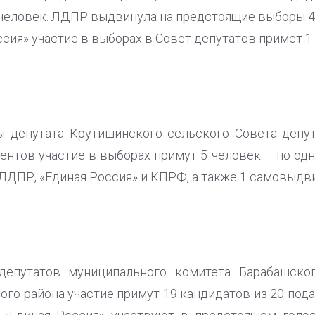
еловек. ЛДПР выдвинула на предстоящие выборы 4-
оссия» участие в выборах в Совет депутатов примет 1
 депутата Крутишинского сельского Совета депу
дентов участие в выборах примут 5 человек – по од
 ЛДПР, «Единая Россия» и КПРФ, а также 1 самовыдв
депутатов муниципального комитета Барабашског
ого района участие примут 19 кандидатов из 20 под