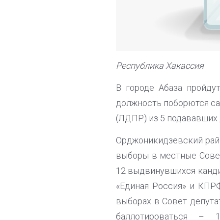
Республика Хакассия
В городе Абаза пройду
должность поборются са
(ЛДПР) из 5 подававших 
Орджоникидзевский рай
выборы в местные Совет
12 выдвинувшихся кандид
«Единая Россия» и КПРФ
выборах в Совет депута
баллотироваться – 