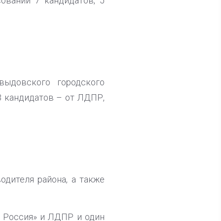
овании 7 кандидатов, 5
выдовского городского
3 кандидатов – от ЛДПР,
дителя района, а также
я Россия» и ЛДПР и один