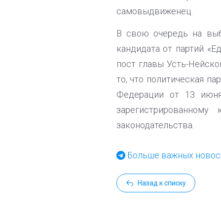
самовыдвиженец.
В свою очередь на выб
кандидата от партий «Е
пост главы Усть-Нейско
то, что политическая п
Федерации от 13 июня
зарегистрированному 
законодательства.
Больше важных новост
Назад к списку