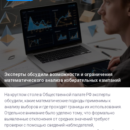
Эксперты обсудили возможности и ограничения
математического анализа избирательных кампаний
На круглом столе в Общественной палате РФ эксперты
обсудили, какие математические подходы применимы к
анализу выборов и где проходят границы их использования.
Отдельное внимание было уделено тому, что формально
выявленные отклонения от средних значений требуют
проверки с помощью сведений наблюдателей,