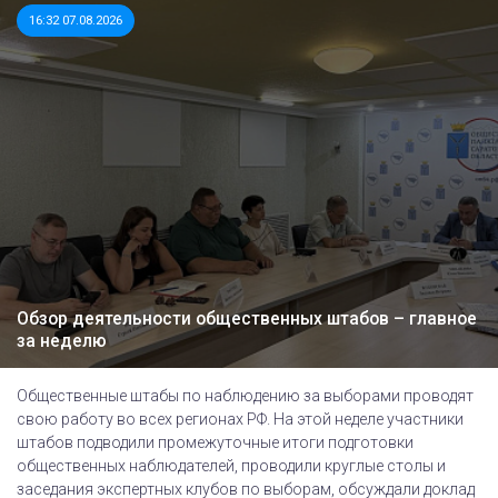
16:32 07.08.2026
Обзор деятельности общественных штабов – главное
за неделю
Общественные штабы по наблюдению за выборами проводят
свою работу во всех регионах РФ. На этой неделе участники
штабов подводили промежуточные итоги подготовки
общественных наблюдателей, проводили круглые столы и
заседания экспертных клубов по выборам, обсуждали доклад