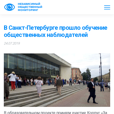
НЕЗАВИСИМЫЙ
ОБЩЕСТВЕННЫЙ
МОНИТОРИНГ
В Санкт-Петербурге прошло обучение
общественных наблюдателей
24.07.2019
В образовательном проекте приняли участие Корпус «За