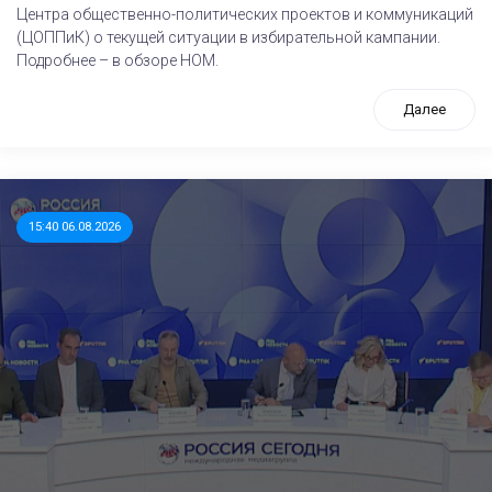
Центра общественно-политических проектов и коммуникаций
(ЦОППиК) о текущей ситуации в избирательной кампании.
Подробнее – в обзоре НОМ.
Далее
15:40 06.08.2026