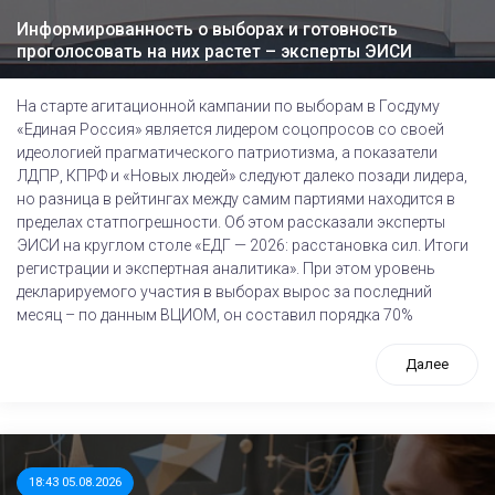
Информированность о выборах и готовность
проголосовать на них растет – эксперты ЭИСИ
На старте агитационной кампании по выборам в Госдуму
«Единая Россия» является лидером соцопросов со своей
идеологией прагматического патриотизма, а показатели
ЛДПР, КПРФ и «Новых людей» следуют далеко позади лидера,
но разница в рейтингах между самим партиями находится в
пределах статпогрешности. Об этом рассказали эксперты
ЭИСИ на круглом столе «ЕДГ — 2026: расстановка сил. Итоги
регистрации и экспертная аналитика». При этом уровень
декларируемого участия в выборах вырос за последний
месяц – по данным ВЦИОМ, он составил порядка 70%
Далее
18:43 05.08.2026