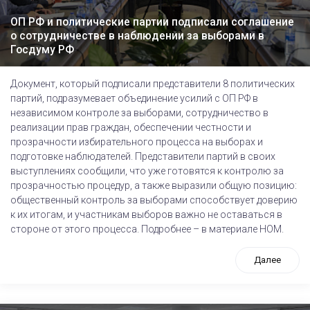
ОП РФ и политические партии подписали соглашение
о сотрудничестве в наблюдении за выборами в
Госдуму РФ
Документ, который подписали представители 8 политических
партий, подразумевает объединение усилий с ОП РФ в
независимом контроле за выборами, сотрудничество в
реализации прав граждан, обеспечении честности и
прозрачности избирательного процесса на выборах и
подготовке наблюдателей. Представители партий в своих
выступлениях сообщили, что уже готовятся к контролю за
прозрачностью процедур, а также выразили общую позицию:
общественный контроль за выборами способствует доверию
к их итогам, и участникам выборов важно не оставаться в
стороне от этого процесса. Подробнее – в материале НОМ.
Далее