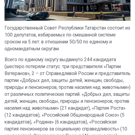
Государственный Совет Республики Татарстан состоит из
100 депутатов, избираемых по смешанной системе
сроком на 5 лет: в отношении 50/50 по единому и
одномандатным округам.
Всего по единому округу выдвинуто 244 кандидата
(шестеро потеряли статус: три представителя «Партии
Ветеранов», 2 – от Справедливой России и представитель
партии «Добрых дел, защиты детей, женщин, свободы,
природы и пенсионеров, против насилия над животными»)
от различных политических партий: «Добрых дел, защиты
детей, женщин, свободы, природы и пенсионеров, против
насилия над животными» (21 кандидат), «Партия Роста»
(12 кандидатов), «Российский Общенародный Союз» (5
кандидатов), «Родина» (6 кандидатов), «Российская
партия пенсионеров за социальную справедливость» (10