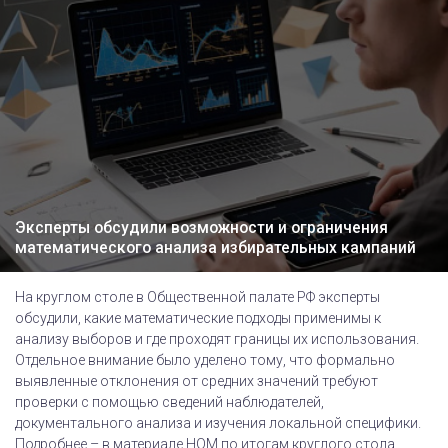
Эксперты обсудили возможности и ограничения
математического анализа избирательных кампаний
На круглом столе в Общественной палате РФ эксперты
обсудили, какие математические подходы применимы к
анализу выборов и где проходят границы их использования.
Отдельное внимание было уделено тому, что формально
выявленные отклонения от средних значений требуют
проверки с помощью сведений наблюдателей,
документального анализа и изучения локальной специфики.
Подробнее – в материале НОМ по итогам круглого стола