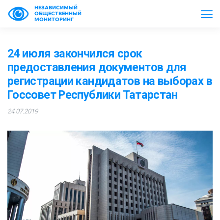
НЕЗАВИСИМЫЙ
ОБЩЕСТВЕННЫЙ
МОНИТОРИНГ
24 июля закончился срок
предоставления документов для
регистрации кандидатов на выборах в
Госсовет Республики Татарстан
24.07.2019