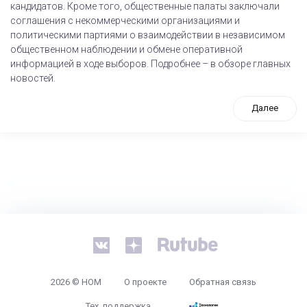
кандидатов. Кроме того, общественные палаты заключали
соглашения с некоммерческими организациями и
политическими партиями о взаимодействии в независимом
общественном наблюдении и обмене оперативной
информацией в ходе выборов. Подробнее – в обзоре главных
новостей.
Далее
tps://www.high-endrolex.com/26
2026 © НОМ
О проекте
Обратная связь
Тех. поддержка