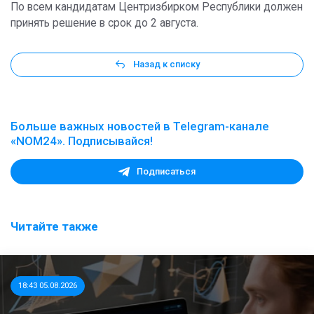
По всем кандидатам Центризбирком Республики должен
принять решение в срок до 2 августа.
Назад к списку
Больше важных новостей в Telegram-канале
«NOM24». Подписывайся!
Подписаться
Читайте также
18:43 05.08.2026