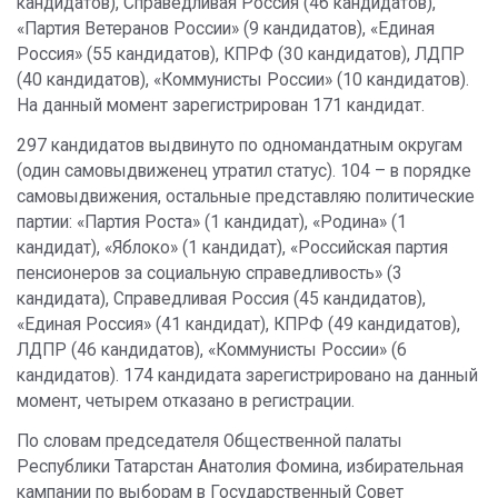
кандидатов), Справедливая Россия (46 кандидатов),
«Партия Ветеранов России» (9 кандидатов), «Единая
Россия» (55 кандидатов), КПРФ (30 кандидатов), ЛДПР
(40 кандидатов), «Коммунисты России» (10 кандидатов).
На данный момент зарегистрирован 171 кандидат.
297 кандидатов выдвинуто по одномандатным округам
(один самовыдвиженец утратил статус). 104 – в порядке
самовыдвижения, остальные представляю политические
партии: «Партия Роста» (1 кандидат), «Родина» (1
кандидат), «Яблоко» (1 кандидат), «Российская партия
пенсионеров за социальную справедливость» (3
кандидата), Справедливая Россия (45 кандидатов),
«Единая Россия» (41 кандидат), КПРФ (49 кандидатов),
ЛДПР (46 кандидатов), «Коммунисты России» (6
кандидатов). 174 кандидата зарегистрировано на данный
момент, четырем отказано в регистрации.
По словам председателя Общественной палаты
Республики Татарстан Анатолия Фомина, избирательная
кампании по выборам в Государственный Совет