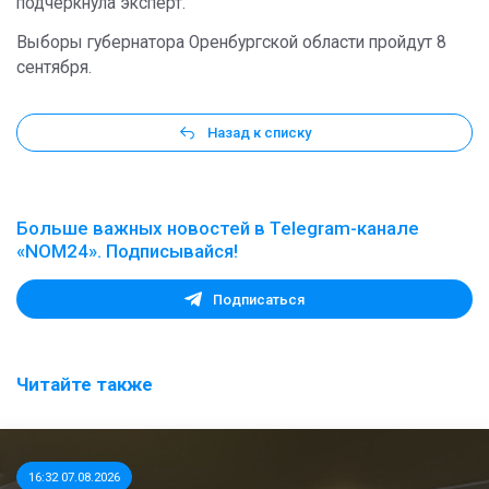
подчеркнула эксперт.
Выборы губернатора Оренбургской области пройдут 8
сентября.
Назад к списку
Больше важных новостей в Telegram-канале
«NOM24». Подписывайся!
Подписаться
Читайте также
16:32 07.08.2026