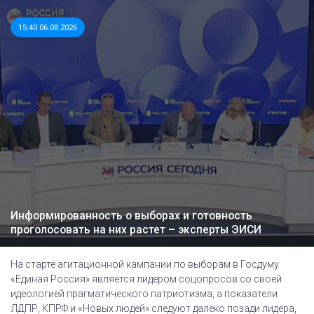
15:40 06.08.2026
Информированность о выборах и готовность
проголосовать на них растет – эксперты ЭИСИ
На старте агитационной кампании по выборам в Госдуму
«Единая Россия» является лидером соцопросов со своей
идеологией прагматического патриотизма, а показатели
ЛДПР, КПРФ и «Новых людей» следуют далеко позади лидера,