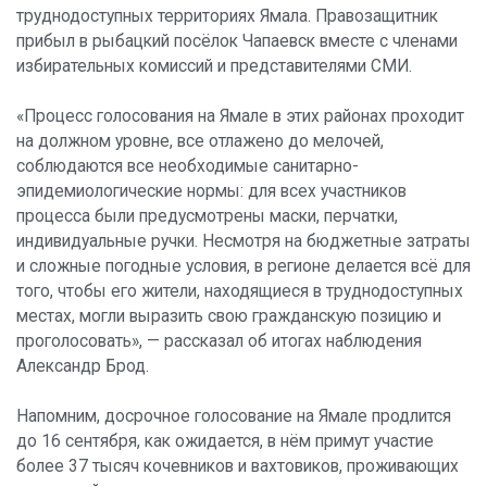
труднодоступных территориях Ямала. Правозащитник
прибыл в рыбацкий посёлок Чапаевск вместе с членами
избирательных комиссий и представителями СМИ.
«Процесс голосования на Ямале в этих районах проходит
на должном уровне, все отлажено до мелочей,
соблюдаются все необходимые санитарно-
эпидемиологические нормы: для всех участников
процесса были предусмотрены маски, перчатки,
индивидуальные ручки. Несмотря на бюджетные затраты
и сложные погодные условия, в регионе делается всё для
того, чтобы его жители, находящиеся в труднодоступных
местах, могли выразить свою гражданскую позицию и
проголосовать», — рассказал об итогах наблюдения
Александр Брод.
Напомним, досрочное голосование на Ямале продлится
до 16 сентября, как ожидается, в нём примут участие
более 37 тысяч кочевников и вахтовиков, проживающих