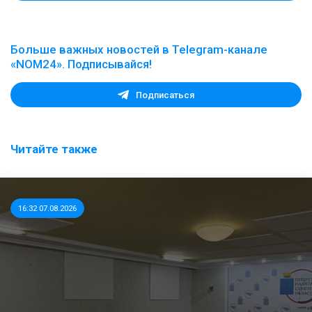
Больше важных новостей в Telegram-канале
«NOM24». Подписывайся!
Подписаться
Читайте также
16:32 07.08.2026