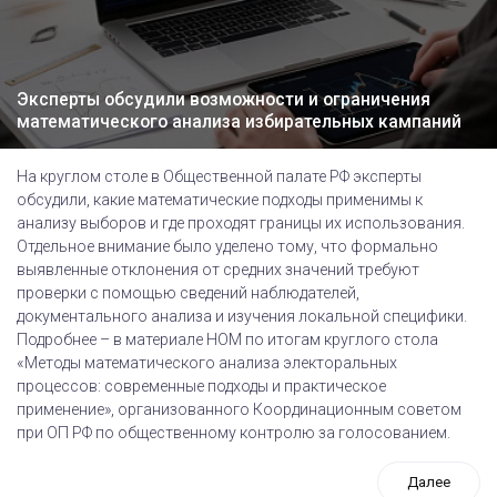
Эксперты обсудили возможности и ограничения
математического анализа избирательных кампаний
На круглом столе в Общественной палате РФ эксперты
обсудили, какие математические подходы применимы к
анализу выборов и где проходят границы их использования.
Отдельное внимание было уделено тому, что формально
выявленные отклонения от средних значений требуют
проверки с помощью сведений наблюдателей,
документального анализа и изучения локальной специфики.
Подробнее – в материале НОМ по итогам круглого стола
«Методы математического анализа электоральных
процессов: современные подходы и практическое
применение», организованного Координационным советом
при ОП РФ по общественному контролю за голосованием.
Далее