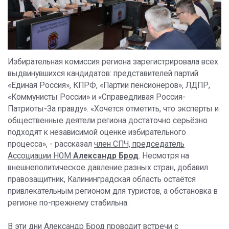
Избирательная комиссия региона зарегистрировала всех
выдвинувшихся кандидатов: представителей партий
«Единая Россия», КПРФ, «Партии пенсионеров», ЛДПР,
«Коммунисты России» и «Справедливая Россия-
Патриоты-За правду». «Хочется отметить, что эксперты и
общественные деятели региона достаточно серьёзно
подходят к независимой оценке избирательного
процесса», - рассказал
член СПЧ, председатель
Ассоциации НОМ
Александр Брод
. Несмотря на
внешнеполитическое давление разных стран, добавил
правозащитник, Калининградская область остаётся
привлекательным регионом для туристов, а обстановка в
регионе по-прежнему стабильна.
В эти дни Александр Брод проводит встречи с