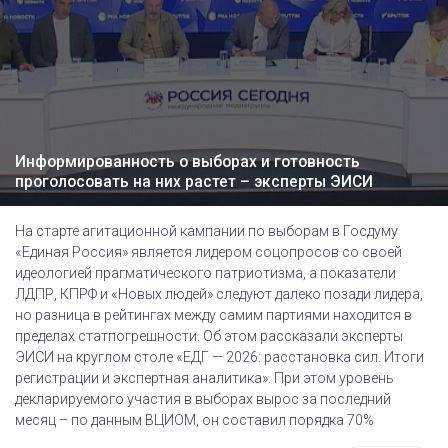
Информированность о выборах и готовность
проголосовать на них растет – эксперты ЭИСИ
На старте агитационной кампании по выборам в Госдуму
«Единая Россия» является лидером соцопросов со своей
идеологией прагматического патриотизма, а показатели
ЛДПР, КПРФ и «Новых людей» следуют далеко позади лидера,
но разница в рейтингах между самим партиями находится в
пределах статпогрешности. Об этом рассказали эксперты
ЭИСИ на круглом столе «ЕДГ — 2026: расстановка сил. Итоги
регистрации и экспертная аналитика». При этом уровень
декларируемого участия в выборах вырос за последний
месяц – по данным ВЦИОМ, он составил порядка 70%