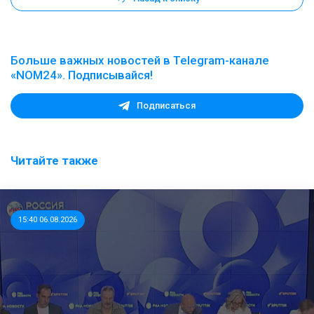
Больше важных новостей в Telegram-канале
«NOM24». Подписывайся!
Подписаться
Читайте также
15:40 06.08.2026