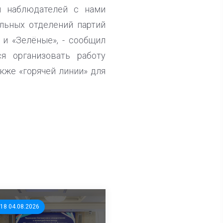
и наблюдателей с нами
альных отделений партий
 и «Зелёные», - сообщил
я организовать работу
кже «горячей линии» для
:18 04.08.2026