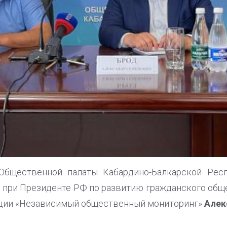
Общественной палаты Кабардино-Балкарской Респ
а при Президенте РФ по развитию гражданского обще
ции «Независимый общественный мониторинг»
Алек