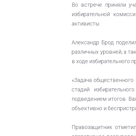
Во встрече приняли уч
избирательной комисси
активисты.
Александр Брод подели
различных уровней, а т
в ходе избирательного п
«Задача общественного
стадий избирательного
подведением итогов. Ва
объективно и беспристра
Правозащитник отметил