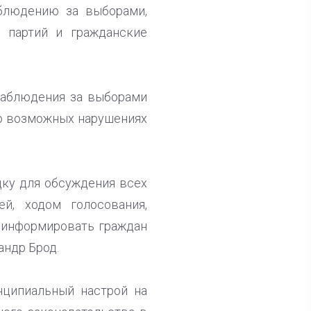
аблюдению за выборами,
х партий и гражданские
наблюдения за выборами
 о возможных нарушениях
ку для обсуждения всех
ей, ходом голосования,
и информировать граждан
андр Брод.
нципиальный настрой на