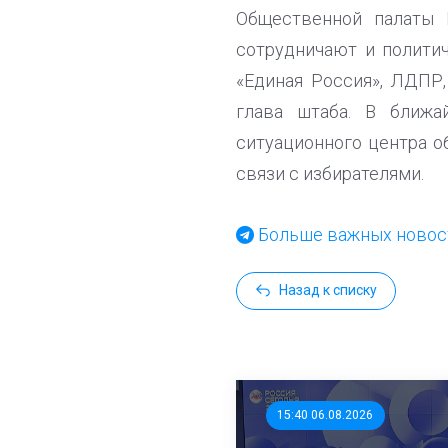
Общественной палаты 
сотрудничают и политич
«Единая Россия», ЛДПР,
глава штаба. В ближа
ситуационного центра о
связи с избирателями.
Больше важных новост
Назад к списку
15:40 06.08.2026