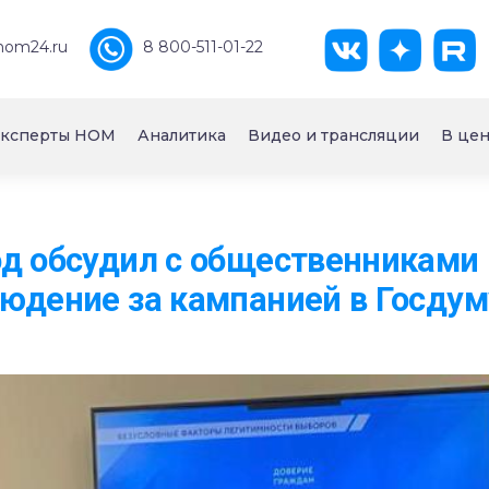
nom24.ru
8 800-511-01-22
ксперты НОМ
Аналитика
Видео и трансляции
В цен
д обсудил с общественниками
юдение за кампанией в Госдум