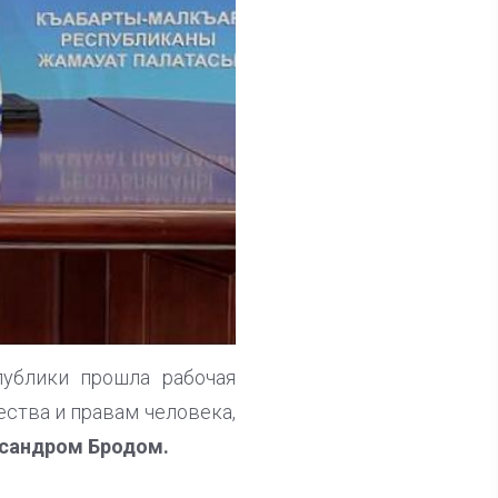
ублики прошла рабочая
ства и правам человека,
сандром Бродом.