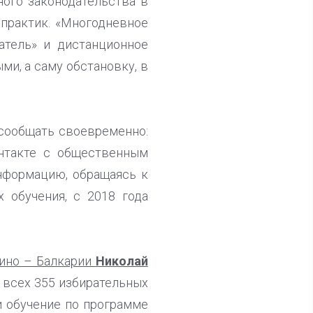
ного законодательства в
практик. «Многодневное
атель» и дистанционное
и, а саму обстановку, в
 сообщать своевременно:
нтакте с общественным
информацию, обращаясь к
 обучения, с 2018 года
ино – Балкарии
Николай
 всех 355 избирательных
и обучение по программе