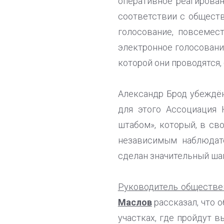
оперативное реагирован
соответствии с общест
голосование, повсемес
электронное голосовани
которой они проводятся, 
Александр Брод убеждён
для этого Ассоциация
штабом», который, в св
независимым наблюдате
сделан значительный шаг
Руководитель обществе
Маслов
рассказал, что 
участках, где пройдут 