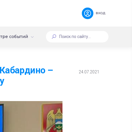
вход
тре событий
 Кабардино –
24.07.2021
у