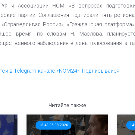
РФ и Ассоциации НОМ. «В вопросах подготовк
еские партии. Соглашения подписали пять регион
 «Справедливая Россия», «Гражданская платформа»
йшее время, по словам Н. Маслова, планируетс
бщественного наблюдения в день голосования, а та
ей в Telegram-канале «NOM24». Подписывайся!
Читайте также
18:43 05.08.2026
14