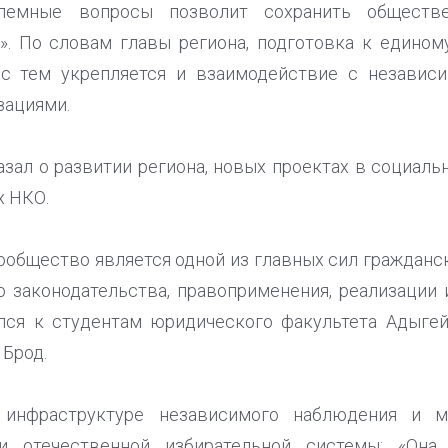
блемные вопросы позволит сохранить обществ
». По словам главы региона, подготовка к едино
 с тем укрепляется и взаимодействие с независ
зациями.
азал о развитии региона, новых проектах в социаль
х НКО.
общество является одной из главных сил гражданс
о законодательства, правоприменения, реализации
ился к студентам юридического факультета Адыге
 Брод.
 инфраструктуре независимого наблюдения и м
и отечественной избирательной системы: «Она