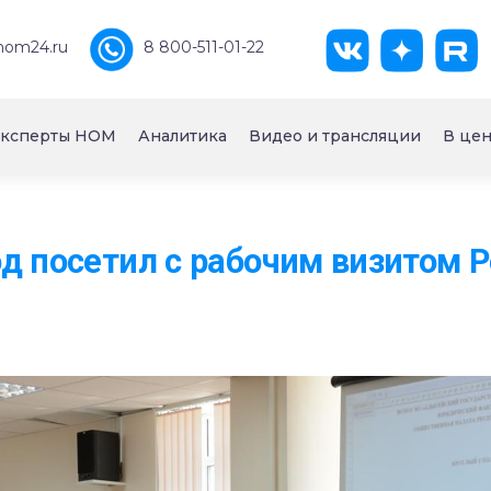
nom24.ru
8 800-511-01-22
ксперты НОМ
Аналитика
Видео и трансляции
В цен
д посетил с рабочим визитом 