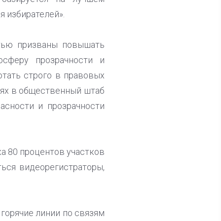
я избирателей».
стью призваны повышать
осферу прозрачности и
отать строго в правовых
иях в общественный штаб
ласности и прозрачности
а 80 процентов участков
ться видеорегистраторы,
горячие линии по связям