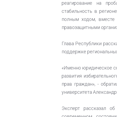
реагирование на про
стабильность в регионе
полным ходом, вместе
правозащитными органи
Глава Республики расск
поддержке региональны
«Именно юридическое со
развития избирательног
прав граждан», - обрат
университета Александр
Эксперт рассказал об
современном состояни