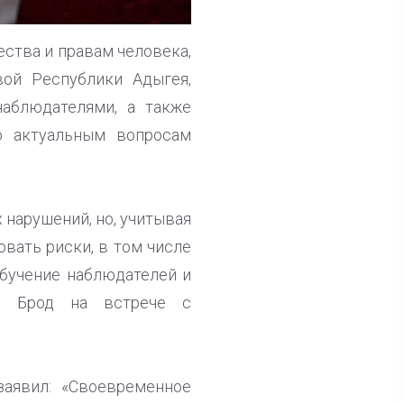
ества и правам человека,
вой Республики Адыгея,
аблюдателями, а также
о актуальным вопросам
 нарушений, но, учитывая
вать риски, в том числе
обучение наблюдателей и
др Брод на встрече с
заявил: «Своевременное