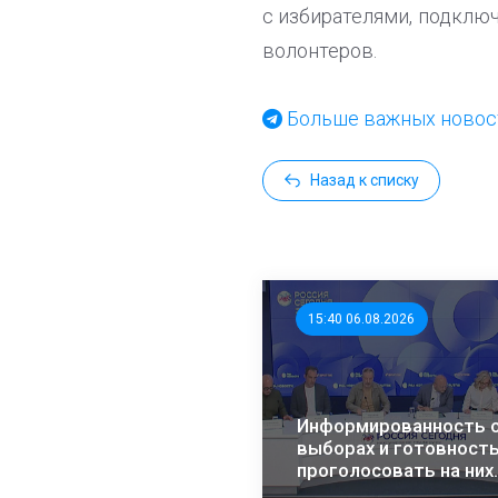
с избирателями, подклю
волонтеров.
Больше важных новост
Назад к списку
15:40 06.08.2026
Информированность 
выборах и готовност
проголосовать на них
растет – эксперты ЭИ