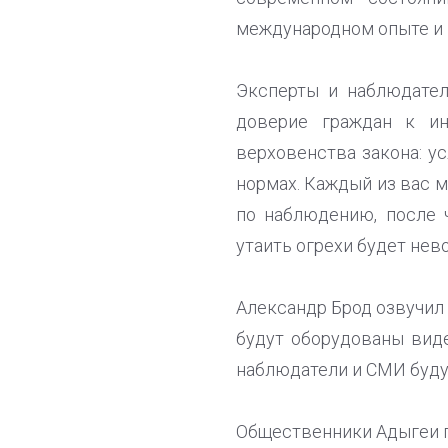
международном опыте и п
Эксперты и наблюдател
доверие граждан к ин
верховенства закона: у
нормах. Каждый из вас 
по наблюдению, после ч
утаить огрехи будет не
Александр Брод озвучил
будут оборудованы виде
наблюдатели и СМИ буду
Общественники Адыгеи п