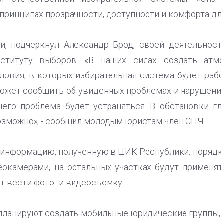
ринципах прозрачности, доступности и комфорта дл
и, подчеркнул Александр Брод, своей деятельно
ституту выборов. «В наших силах создать атм
словия, в которых избирательная система будет раб
может сообщить об увиденных проблемах и нарушен
его проблема будет устраняться. В обстановки г
возможно», - сообщил молодым юристам член СПЧ.
 информацию, полученную в ЦИК Республики: порядк
окамерами, на остальных участках будут применя
т вести фото- и видеосъемку.
ланируют создать мобильные юридические группы, 