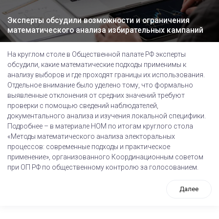
Эксперты обсудили возможности и ограничения
математического анализа избирательных кампаний
На круглом столе в Общественной палате РФ эксперты
обсудили, какие математические подходы применимы к
анализу выборов и где проходят границы их использования.
Отдельное внимание было уделено тому, что формально
выявленные отклонения от средних значений требуют
проверки с помощью сведений наблюдателей,
документального анализа и изучения локальной специфики.
Подробнее – в материале НОМ по итогам круглого стола
«Методы математического анализа электоральных
процессов: современные подходы и практическое
применение», организованного Координационным советом
при ОП РФ по общественному контролю за голосованием.
Далее