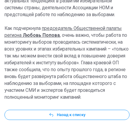
актуальных тенденциях в развитии избирательной
системы страны, деятельности Ассоциации НОМ и
предстоящей работе по наблюдению за выборами.
Как подчеркнула
председатель Общественной палаты
региона
Любовь Попова
, очень важно, чтобы работа по
мониторингу выборов проводилась систематически, на
всех уровнях и этапах избирательных кампаний – «только
так мы можем внести свой вклад в повышение доверия
избирателей к институту выборов». Глава краевой ОП
также сообщила, что по опыту прошлого года, в регионе
вновь будет развёрнута работа общественного штаба по
наблюдению за выборами, на площадке которого с
участием СМИ и экспертов будет проводиться
полноценный мониторинг кампаний.
Назад к списку