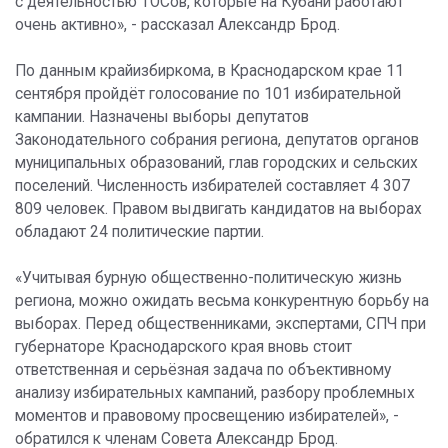
с деятельностью ТОСов, которые на Кубани работают
очень активно», - рассказал Александр Брод.
По данным крайизбиркома, в Краснодарском крае 11
сентября пройдёт голосование по 101 избирательной
кампании. Назначены выборы депутатов
Законодательного собрания региона, депутатов органов
муниципальных образований, глав городских и сельских
поселений. Численность избирателей составляет 4 307
809 человек. Правом выдвигать кандидатов на выборах
обладают 24 политические партии.
«Учитывая бурную общественно-политическую жизнь
региона, можно ожидать весьма конкурентную борьбу на
выборах. Перед общественниками, экспертами, СПЧ при
губернаторе Краснодарского края вновь стоит
ответственная и серьёзная задача по объективному
анализу избирательных кампаний, разбору проблемных
моментов и правовому просвещению избирателей», -
обратился к членам Совета Александр Брод.