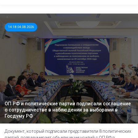
14:18 04.08.2026
ОП РФ и политические партии подписали соглашение
о сотрудничестве в наблюдении за выборами в
Госдуму РФ
Документ, который подписали представители 8 политических
партий, подразумевает объединение усилий с ОП РФ в