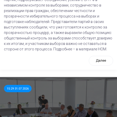
независимом контроле за выборами, сотрудничество в
реализации прав граждан, обеспечении честности и
прозрачности избирательного процесса на выборах и
подготовке наблюдателей. Представители партий в своих
выступлениях сообщили, что уже готовятся к контролю за
прозрачностью процедур, а также выразили общую позицию:
общественный контроль за выборами способствует доверию
к их итогам, и участникам выборов важно не оставаться в
стороне от этого процесса. Подробнее – в материале НОМ.
Далее
15:29 31.07.2026