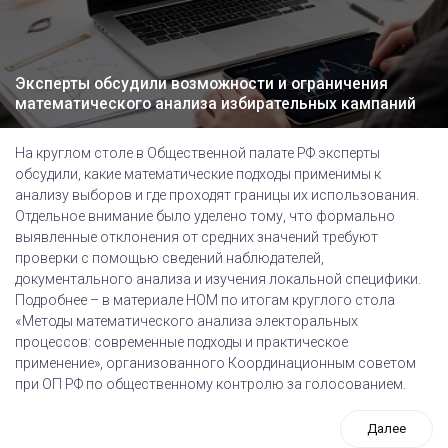
Эксперты обсудили возможности и ограничения
математического анализа избирательных кампаний
На круглом столе в Общественной палате РФ эксперты
обсудили, какие математические подходы применимы к
анализу выборов и где проходят границы их использования.
Отдельное внимание было уделено тому, что формально
выявленные отклонения от средних значений требуют
проверки с помощью сведений наблюдателей,
документального анализа и изучения локальной специфики.
Подробнее – в материале НОМ по итогам круглого стола
«Методы математического анализа электоральных
процессов: современные подходы и практическое
применение», организованного Координационным советом
при ОП РФ по общественному контролю за голосованием.
Далее