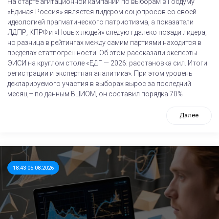
На старте агитационной кампании по выборам в Госдуму
«Единая Россия» является лидером соцопросов со своей
идеологией прагматического патриотизма, а показатели
ЛДПР, КПРФ и «Новых людей» следуют далеко позади лидера,
но разница в рейтингах между самим партиями находится в
пределах статпогрешности. Об этом рассказали эксперты
ЭИСИ на круглом столе «ЕДГ — 2026: расстановка сил. Итоги
регистрации и экспертная аналитика». При этом уровень
декларируемого участия в выборах вырос за последний
месяц – по данным ВЦИОМ, он составил порядка 70%
Далее
18:43 05.08.2026