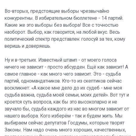
Во-вторых, предстоящие выборы чрезвычайно
конкурентны. В избирательном бюллетене - 14 партий.
Какие же это выборы без выбора! Все с точностью
наоборот. Выбор, как говорится, на любой вкус. Весь
политический спектр представлен: голосуй за тех, кому
веришь и доверяешь.
Ну и в-третьих. Известный штамп - от моего голоса
ничего не зависит - просто абсурден. Ещё как зависит! А
самое главное - как много чего зависит. Это - судьба
партий, одномандатников. Кто-то из скептиков сейчас
воскликнет: «А какое мне дело до их судеб - мне моя
судьба важна, судьба моей семьи, моих детей». Вот тут и
кроется суть вопроса, как бы это высокопарно и не
звучало бы, судьба каждого из нас во многом зависит от
нашего выбора. Кого изберём - так и будем жить. Мы
выбираем сейчас депутатов Госдумы, которые творят
Законы. Нам надо очень много хороших, качественных,