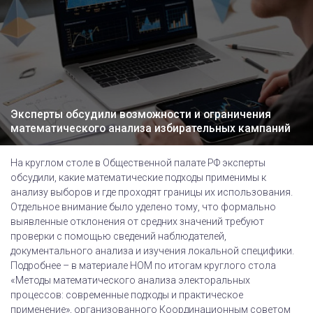
Эксперты обсудили возможности и ограничения
математического анализа избирательных кампаний
На круглом столе в Общественной палате РФ эксперты
обсудили, какие математические подходы применимы к
анализу выборов и где проходят границы их использования.
Отдельное внимание было уделено тому, что формально
выявленные отклонения от средних значений требуют
проверки с помощью сведений наблюдателей,
документального анализа и изучения локальной специфики.
Подробнее – в материале НОМ по итогам круглого стола
«Методы математического анализа электоральных
процессов: современные подходы и практическое
применение», организованного Координационным советом