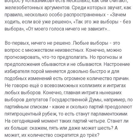
вопрос у «отказников» есть несколько, как они считают,
железобетонных аргументов. Среди которых звучат, как
правило, несколько особо распространенных - «Зачем
ходить, если всё уже решено», «Так это же выборы - без
выбора», «От моего голоса ничего не зависит»…
Во-первых, ничего не решено. Любые выборы - это
вопрос с множеством неизвестных. Конечно, можно
прогнозировать, что-то предполагать. Но прогнозы и
предположения сбываются и не сбываются. Настроение
избирателя порой меняется довольно быстро и для
подобных изменений есть огромное количество причин.
Не говорю ещё о всевозможных коллизиях и интригах
любых выборов. Конечно, главная интрига нынешних
выборов депутатов Государственной Думы, например, по
партийным спискам - какие и сколько партий преодолеют
пятипроцентный рубеж, то есть станут парламентскими.
На сегодняшний момент таких партий четыре. Станет ли
их больше: скажем, пять или даже может шесть? А
может, их количество сократится до трёх?