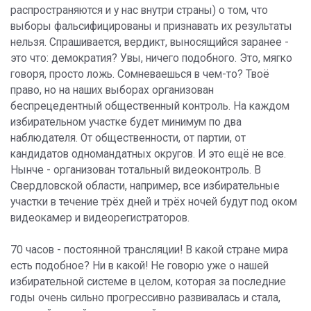
распространяются и у нас внутри страны) о том, что
выборы фальсифицированы и признавать их результаты
нельзя. Спрашивается, вердикт, выносящийся заранее -
это что: демократия? Увы, ничего подобного. Это, мягко
говоря, просто ложь. Сомневаешься в чем-то? Твоё
право, но на наших выборах организован
беспрецедентный общественный контроль. На каждом
избирательном участке будет минимум по два
наблюдателя. От общественности, от партии, от
кандидатов одномандатных округов. И это ещё не все.
Нынче - организован тотальный видеоконтроль. В
Свердловской области, например, все избирательные
участки в течение трёх дней и трёх ночей будут под оком
видеокамер и видеорегистраторов.
70 часов - постоянной трансляции! В какой стране мира
есть подобное? Ни в какой! Не говорю уже о нашей
избирательной системе в целом, которая за последние
годы очень сильно прогрессивно развивалась и стала,