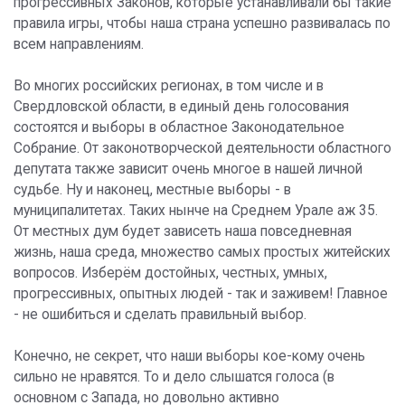
прогрессивных Законов, которые устанавливали бы такие
правила игры, чтобы наша страна успешно развивалась по
всем направлениям.
Во многих российских регионах, в том числе и в
Свердловской области, в единый день голосования
состоятся и выборы в областное Законодательное
Собрание. От законотворческой деятельности областного
депутата также зависит очень многое в нашей личной
судьбе. Ну и наконец, местные выборы - в
муниципалитетах. Таких нынче на Среднем Урале аж 35.
От местных дум будет зависеть наша повседневная
жизнь, наша среда, множество самых простых житейских
вопросов. Изберём достойных, честных, умных,
прогрессивных, опытных людей - так и заживем! Главное
- не ошибиться и сделать правильный выбор.
Конечно, не секрет, что наши выборы кое-кому очень
сильно не нравятся. То и дело слышатся голоса (в
основном с Запада, но довольно активно