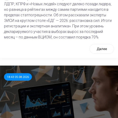
ЛДПР, КПРФ и «Новых людей» следуют далеко позади лидера,
но разница в рейтингах между самим партиями находится в
пределах статпогрешности. Об этом рассказали эксперты
ЭИСИ на круглом столе «ЕДГ — 2026: расстановка сил. Итоги
регистрации и экспертная аналитика». При этом уровень
декларируемого участия в выборах вырос за последний
месяц – по данным ВЦИОМ, он составил порядка 70%
Далее
18:43 05.08.2026