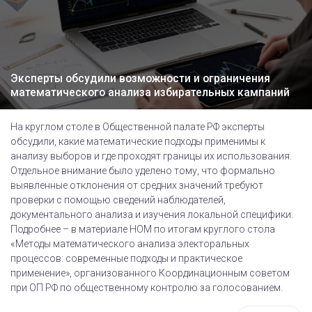
Эксперты обсудили возможности и ограничения
математического анализа избирательных кампаний
На круглом столе в Общественной палате РФ эксперты
обсудили, какие математические подходы применимы к
анализу выборов и где проходят границы их использования.
Отдельное внимание было уделено тому, что формально
выявленные отклонения от средних значений требуют
проверки с помощью сведений наблюдателей,
документального анализа и изучения локальной специфики.
Подробнее – в материале НОМ по итогам круглого стола
«Методы математического анализа электоральных
процессов: современные подходы и практическое
применение», организованного Координационным советом
при ОП РФ по общественному контролю за голосованием.