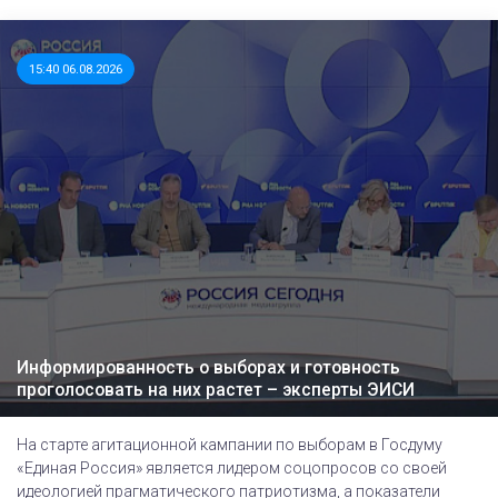
15:40 06.08.2026
Информированность о выборах и готовность
проголосовать на них растет – эксперты ЭИСИ
На старте агитационной кампании по выборам в Госдуму
«Единая Россия» является лидером соцопросов со своей
идеологией прагматического патриотизма, а показатели