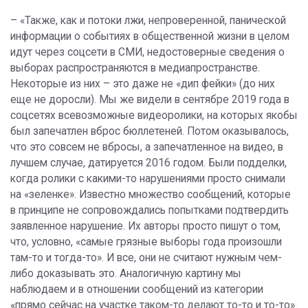
– «Также, как и потоки лжи, непроверенной, панической
информации о событиях в общественной жизни в целом
идут через соцсети в СМИ, недостоверные сведения о
выборах распространяются в медиапространстве.
Некоторые из них – это даже не «дип фейки» (до них
еще не доросли). Мы же видели в сентябре 2019 года в
соцсетях всевозможные видеоролики, на которых якобы
был запечатлен вброс бюллетеней. Потом оказывалось,
что это совсем не вбросы, а запечатленное на видео, в
лучшем случае, датируется 2016 годом. Были подделки,
когда ролики с какими-то нарушениями просто снимали
на «зеленке». Известно множество сообщений, которые
в принципе не сопровождались попытками подтвердить
заявленное нарушение. Их авторы просто пишут о том,
что, условно, «самые грязные выборы года произошли
там-то и тогда-то». И все, они не считают нужным чем-
либо доказывать это. Аналогичную картину мы
наблюдаем и в отношении сообщений из категории
«прямо сейчас на участке таком-то делают то-то и то-то».