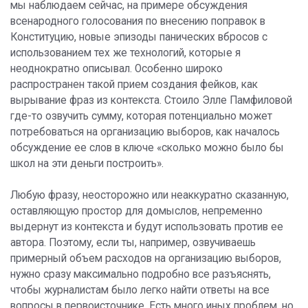
мы наблюдаем сейчас, на примере обсуждения
всенародного голосования по внесению поправок в
Конституцию, новые эпизоды панических вбросов с
использованием тех же технологий, которые я
неоднократно описывал. Особенно широко
распространен такой прием создания фейков, как
вырывание фраз из контекста. Стоило Элле Памфиловой
где-то озвучить сумму, которая потенциально может
потребоваться на организацию выборов, как началось
обсуждение ее слов в ключе «сколько можно было бы
школ на эти деньги построить».
Любую фразу, неосторожно или неаккуратно сказанную,
оставляющую простор для домыслов, непременно
выдернут из контекста и будут использовать против ее
автора. Поэтому, если ты, например, озвучиваешь
примерный объем расходов на организацию выборов,
нужно сразу максимально подробно все разъяснять,
чтобы журналистам было легко найти ответы на все
вопросы в первоисточнике. Есть много иных проблем, но