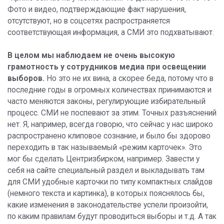
Фото и видео, подтверждающие факт нарушения,
отсутствуют, но в соцсетях распространяется
соответствующая информация, а СМИ это подхватывают.
В целом мы наблюдаем не очень высокую
грамотность у сотрудников медиа при освещении
выборов.
Но это не их вина, а скорее беда, потому что в
последние годы в огромных количествах принимаются и
часто меняются законы, регулирующие избирательный
процесс. СМИ не поспевают за этим. Точных разъяснений
нет. Я, например, всегда говорю, что сейчас у нас широко
распространено клиповое сознание, и было бы здорово
переходить в так называемый «режим карточек». Это
мог бы сделать Центризбирком, например. Завести у
себя на сайте специальный раздел и выкладывать там
для СМИ удобные карточки по типу компактных слайдов
(немного текста и картинка), в которых пояснялось бы,
какие изменения в законодательстве успели произойти,
по каким правилам будут проводиться выборы и т.д. А так