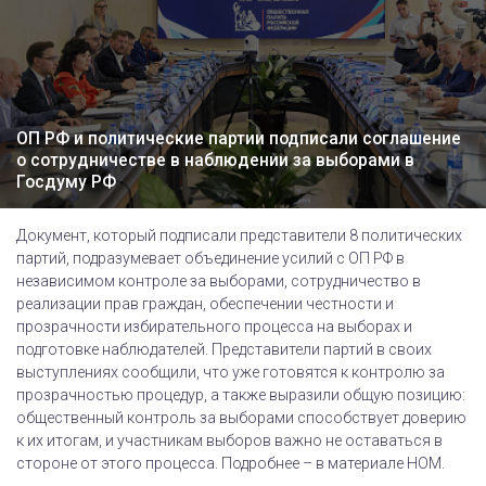
ОП РФ и политические партии подписали соглашение
о сотрудничестве в наблюдении за выборами в
Госдуму РФ
Документ, который подписали представители 8 политических
партий, подразумевает объединение усилий с ОП РФ в
независимом контроле за выборами, сотрудничество в
реализации прав граждан, обеспечении честности и
прозрачности избирательного процесса на выборах и
подготовке наблюдателей. Представители партий в своих
выступлениях сообщили, что уже готовятся к контролю за
прозрачностью процедур, а также выразили общую позицию:
общественный контроль за выборами способствует доверию
к их итогам, и участникам выборов важно не оставаться в
стороне от этого процесса. Подробнее – в материале НОМ.