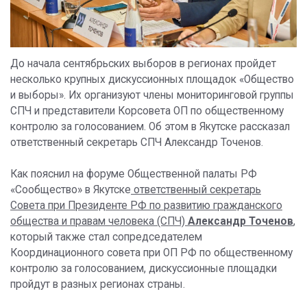
До начала сентябрьских выборов в регионах пройдет
несколько крупных дискуссионных площадок «Общество
и выборы». Их организуют члены мониторинговой группы
СПЧ и представители Корсовета ОП по общественному
контролю за голосованием. Об этом в Якутске рассказал
ответственный секретарь СПЧ Александр Точенов.
Как пояснил на форуме Общественной палаты РФ
«Сообщество» в Якутске
ответственный секретарь
Совета при Президенте РФ по развитию гражданского
общества и правам человека (СПЧ)
Александр Точенов
,
который также стал сопредседателем
Координационного совета при ОП РФ по общественному
контролю за голосованием, дискуссионные площадки
пройдут в разных регионах страны.