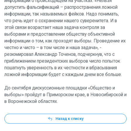
информации о происходящем на участках. «Нельзя
допустить фальсификаций – распространения ложной
информации, так называемых фейков. Надо понимать,
что речь идет о сохранении нашего суверенитета. И в
этой связи возрастает наша задача контроля за
выборами и предоставлении обществу объективной
информации о том, как проходят выборы. Проведение их
честно и чисто – в том числе и наша задача», -
резюмировал Александр Точенов, подчеркнув, что с
приближением президентских выборов число попыток
пошатнуть уверенность в их честности и вбрасывания
ложной информации будет с каждым днем все больше.
До сентября дискуссионные площадки «Общество и
выборы» пройдут в Приморском крае, в Новосибирской и
в Воронежской областях.
Назад к списку