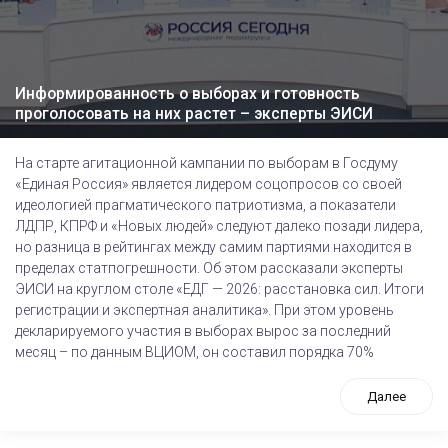
Информированность о выборах и готовность
проголосовать на них растет – эксперты ЭИСИ
На старте агитационной кампании по выборам в Госдуму
«Единая Россия» является лидером соцопросов со своей
идеологией прагматического патриотизма, а показатели
ЛДПР, КПРФ и «Новых людей» следуют далеко позади лидера,
но разница в рейтингах между самим партиями находится в
пределах статпогрешности. Об этом рассказали эксперты
ЭИСИ на круглом столе «ЕДГ — 2026: расстановка сил. Итоги
регистрации и экспертная аналитика». При этом уровень
декларируемого участия в выборах вырос за последний
месяц – по данным ВЦИОМ, он составил порядка 70%
Далее