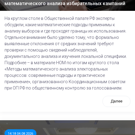
математического анализа избирательных кампаний
На круглом столе в Общественной палате РФ эксперты
обсудили, какие математические подходы применимы к
анализу выборов и где проходят границы их использования.
Отдельное внимание было уделено тому, что формально
выявленные отклонения от средних значений требуют
проверки с помощью сведений наблюдателей,
документального анализа и изучения локальной специфики.
Подробнее – в материале НОМ по итогам круглого стола
«Методы математического анализа электоральных
процессов: современные подходы и практическое
применение», организованного Координационным советом
при ОП РФ по общественному контролю за голосованием.
Далее
14:18 04.08.2026