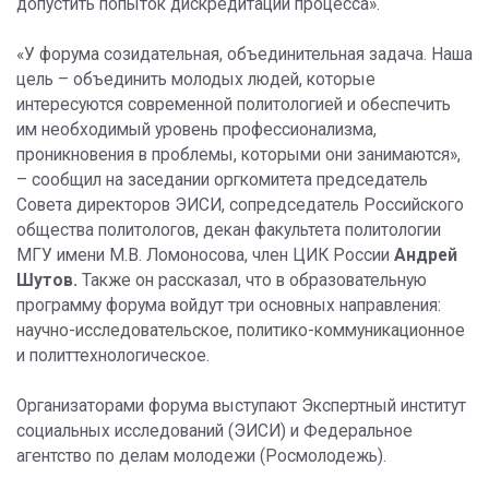
допустить попыток дискредитации процесса».
«У форума созидательная, объединительная задача. Наша
цель – объединить молодых людей, которые
интересуются современной политологией и обеспечить
им необходимый уровень профессионализма,
проникновения в проблемы, которыми они занимаются»,
– сообщил на заседании оргкомитета председатель
Совета директоров ЭИСИ, сопредседатель Российского
общества политологов, декан факультета политологии
МГУ имени М.В. Ломоносова, член ЦИК России
Андрей
Шутов.
Также он рассказал, что в образовательную
программу форума войдут три основных направления:
научно-исследовательское, политико-коммуникационное
и политтехнологическое.
Организаторами форума выступают Экспертный институт
социальных исследований (ЭИСИ) и Федеральное
агентство по делам молодежи (Росмолодежь).