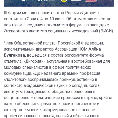
III Форум молодых политологов России «Дигория»
состоится в Сочи с 4 по 10 июля. Об этом стало известно
по итогам заседания оргкомитета форума на площадке
Экспертного института социальных исследований (ЭИСИ).
Член Общественной палаты Российской Федерации,
исполнительный директор Ассоциации НОМ
Алёна
Булгакова,
вошедшая в состав оргкомитета форума,
отметила: «Дигория» - актуальная и востребованная для
молодых специалистов в сфере политических
коммуникаций. «До недавнего времени профессия
«политолог» воспринималась преимущественно в
контексте академической науки, но сегодня, когда
институты гражданского общества вовлечены в
общественно – политические процессы в стране, крайне
важно обеспечить грамотное, политологическое и
экспертное мнение, сформированное на основе
профессионального опыта, знаний и объективного