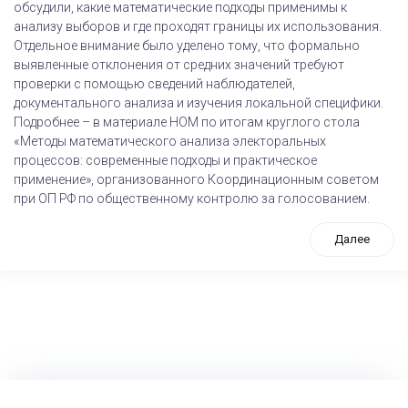
обсудили, какие математические подходы применимы к
анализу выборов и где проходят границы их использования.
Отдельное внимание было уделено тому, что формально
выявленные отклонения от средних значений требуют
проверки с помощью сведений наблюдателей,
документального анализа и изучения локальной специфики.
Подробнее – в материале НОМ по итогам круглого стола
«Методы математического анализа электоральных
процессов: современные подходы и практическое
применение», организованного Координационным советом
при ОП РФ по общественному контролю за голосованием.
Далее
tps://www.high-endrolex.com/26