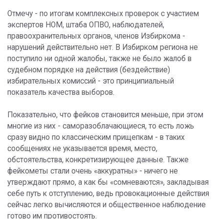
Отмечу - по итогам комплексных проверок с участием
экспертов НОМ, штаба ОПВО, наблюдателей,
правоохранительных органов, членов Избиркома -
нарушений действительно нет. В Избирком региона не
поступило ни одной жалобы, также не было жалоб в
судебном порядке на действия (бездействие)
избирательных комиссий - это принципиальный
показатель качества выборов.
Показательно, что фейков становится меньше, при этом
многие из них - саморазоблачающиеся, то есть ложь
сразу видно по классическим прищепкам - в таких
сообщениях не указывается время, место,
обстоятельства, конкретизирующее данные. Также
фейкометы стали очень «аккуратны» - ничего не
утверждают прямо, а как бы «сомневаются», закладывая
себе путь к отступлению, ведь провокационные действия
сейчас легко вычисляются и общественное наблюдение
готово им противостоять.