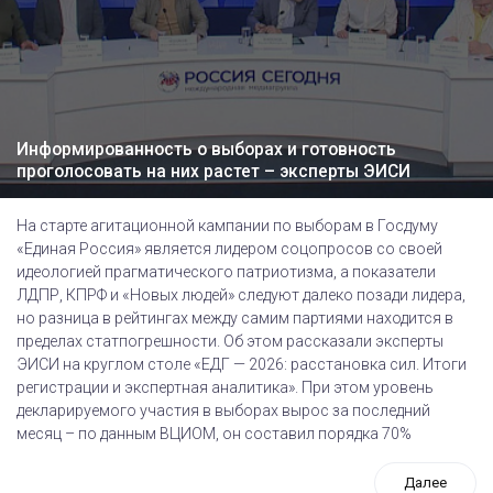
Информированность о выборах и готовность
проголосовать на них растет – эксперты ЭИСИ
На старте агитационной кампании по выборам в Госдуму
«Единая Россия» является лидером соцопросов со своей
идеологией прагматического патриотизма, а показатели
ЛДПР, КПРФ и «Новых людей» следуют далеко позади лидера,
но разница в рейтингах между самим партиями находится в
пределах статпогрешности. Об этом рассказали эксперты
ЭИСИ на круглом столе «ЕДГ — 2026: расстановка сил. Итоги
регистрации и экспертная аналитика». При этом уровень
декларируемого участия в выборах вырос за последний
месяц – по данным ВЦИОМ, он составил порядка 70%
Далее