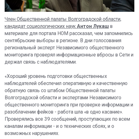
Член Общественной палаты Волгоградской области,
кандидат социологических наук
Антон Лукаш
в
материале для портала НОМ рассказал, чем запомнились
сентябрьские выборы в регионе. В дни голосования
региональный эксперт Независимого общественного
мониторинга проверял информационные вбросы в Сети и
держал связь с наблюдателями.
«Хороший уровень подготовки общественных
наблюдателей обеспечил оперативную и качественную
обратную связь со штабом Общественной палаты
Волгоградской области и экспертами Независимого
общественного мониторинга при проверке информации и
разоблачении фейков - работа шла «в одно касание».
Проверялись все 39 сообщений, проступающих по всем
каналам информации - и о технических сбоях, и о
возможных нарушениях.