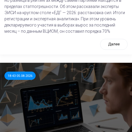
но разница в рейтингах между самим партиями находится в
пределах статпогрешности. Об этом рассказали эксперты
ЭИСИ на круглом столе «ЕДГ — 2026: расстановка сил. Итоги
регистрации и экспертная аналитика». При этом уровень
декларируемого участия в выборах вырос за последний
месяц – по данным ВЦИОМ, он составил порядка 70%
Далее
18:43 05.08.2026