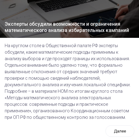
Эксперты обсудили возможности и ограничения
математического анализа избирательных кампаний
На круглом столе в Общественной палате РФ эксперты
обсудили, какие математические подходы применимы к
анализу выборов и где проходят границы их использования.
Отдельное внимание было уделено тому, что формально
выявленные отклонения от средних значений требуют
проверки с помощью сведений наблюдателей,
документального анализа и изучения локальной специфики.
Подробнее – в материале НОМ по итогам круглого стола
«Методы математического анализа электоральных
процессов: современные подходы и практическое
применение», организованного Координационным советом
при ОП РФ по общественному контролю за голосованием.
Далее