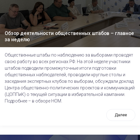
Обзор деятельности общественных штабов – главное
за неделю
Общественные штабы по наблюдению за выборами проводят
свою работу во всех регионах РФ. На этой неделе участники
штабов подводили промежуточные итоги подготовки
общественных наблюдателей, проводили круглые столы и
заседания экспертных клубов по выборам, обсуждали доклад
Центра общественно-политических проектов и коммуникаций
(ЦОППиК) о текущей ситуации в избирательной кампании.
Подробнее – в обзоре НОМ.
Далее