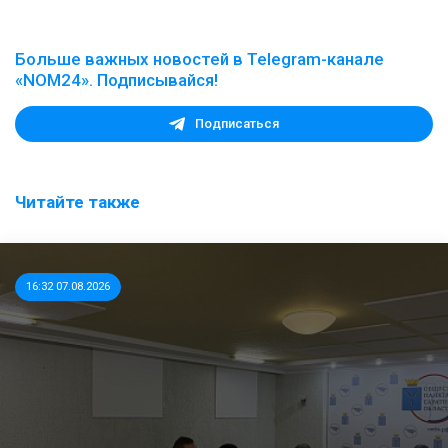
Больше важных новостей в Telegram-канале
«NOM24». Подписывайся!
Подписаться
Читайте также
16:32 07.08.2026