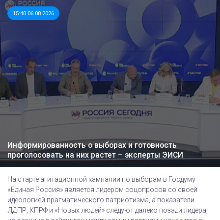
15:40 06.08.2026
Информированность о выборах и готовность
проголосовать на них растет – эксперты ЭИСИ
На старте агитационной кампании по выборам в Госдуму
«Единая Россия» является лидером соцопросов со своей
идеологией прагматического патриотизма, а показатели
ЛДПР, КПРФ и «Новых людей» следуют далеко позади лидера,