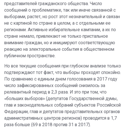
представителей гражданского общества. Число
сообщений о проблематике, так или иначе связанной с
выборами, растет, но рост этот незначительный и связан
не с картиной по стране в целом, а с отдельными ее
регионами. Активные избирательные кампании, а их по
стране немало, привлекают не только пристальное
внимание граждан, но и инициируют соответствующую
реакцию на электоральные события в общественном
публичном пространстве.
Но все текущие сообщения при глубоком анализе только
подтверждают тот факт, что выборы проходят спокойно.
По сравнению с единым днем голосования в 2017 году
число зафиксированных сообщений снизилось за
релевантный период в 2,3 раза. И это при том, что
«больших выборов» (депутатов Государственной думы,
глав и законодательных собраний субъектов Российской
Федерации, глав и депутатов представительных органов
административных центров регионов) проводится в 1,7
раза больше (69 в 2018 против 31 в 2017).