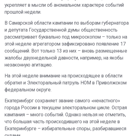
укрепляет в мысли об аномальном характере событий
прошлой недели.
В Самарской области кампании по выборам губернатора
и депутата Государственной думы общественность
рассматривает буквально под микроскопом – только на
этой неделе агрегатором зафиксировано появление 17
сообщений. Вот только 13 из них – вновь размещенные
жалобы двухнедельной давности, например, на якобы
незаконную агитацию.
На этой неделе внимание на происходящее в области
обратил и Электоральный патруль НОМ в Приволжском
федеральном округе.
Екатеринбург сохраняет звание самого «ненастного»
города России в текущем электоральном цикле. Острая
кампания – много событий. Однако нельзя не отметить,
что большая часть происходившего на этой неделе в
Екатеринбурге – избирательные споры, разбиравшиеся
судами.