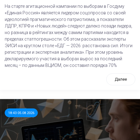
На старте агитационной кампании по выборам в Госдуму
«Единая Россия» является лидером соцопросов со своей
идеологией прагматического патриотизма, а показатели
ЛДПР, КПРФ и «Новых людей» следуют далеко позади лидера,
но разница в рейтингах между самим партиями находится в
пределах статпогрешности. Об этом рассказали эксперты
ЭИСИ на круглом столе «ЕДГ — 2026: расстановка сил. Итоги
регистрации и экспертная аналитика». При этом уровень
декларируемого участия в выборах вырос за последний
месяц – по данным ВЦИОМ, он составил порядка 70%
Далее
18:43 05.08.2026