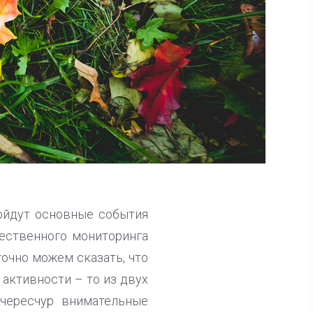
ройдут основные события
ественного мониторинга
очно можем сказать, что
 активности – то из двух
 чересчур внимательные