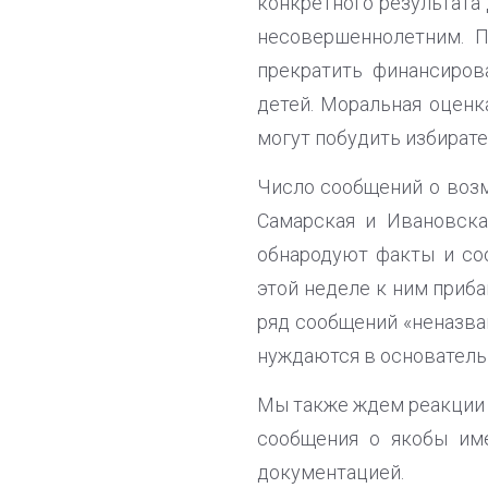
конкретного результата 
несовершеннолетним. П
прекратить финансиров
детей. Моральная оценк
могут побудить избирател
Число сообщений о возм
Самарская и Ивановска
обнародуют факты и со
этой неделе к ним приб
ряд сообщений «неназва
нуждаются в основатель
Мы также ждем реакции 
сообщения о якобы им
документацией.