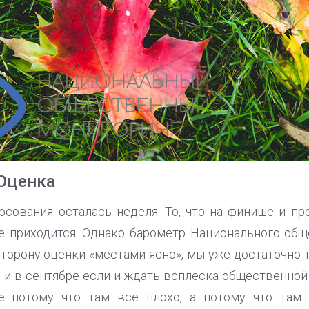
 Оценка
лосования осталась неделя. То, что на финише и п
е приходится. Однако барометр Национального общ
торону оценки «местами ясно», мы уже достаточно т
 и в сентябре если и ждать всплеска общественной
не потому что там все плохо, а потому что там