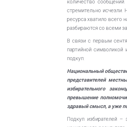
количество сообщений.
стремительно исчезли. 
ресурса хватило всего 
разбираются со всеми з
В связи с первым сент
партийной символикой и
подкуп.
Национальный обществен
представителей местны
избирательного закон
превышение полномочий
здравый смысл, а уже п
Подкуп избирателей – 