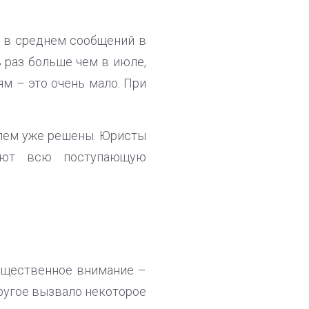
о в среднем сообщений в
ь раз больше чем в июле,
м – это очень мало. При
блем уже решены. Юристы
яют всю поступающую
бщественное внимание –
другое вызвало некоторое