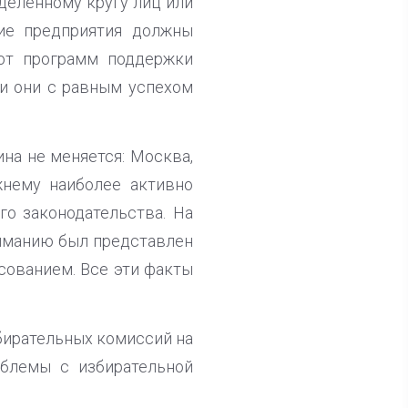
еделенному кругу лиц или
щие предприятия должны
 от программ поддержки
ми они с равным успехом
на не меняется: Москва,
жнему наиболее активно
о законодательства. На
ниманию был представлен
сованием. Все эти факты
бирательных комиссий на
блемы с избирательной