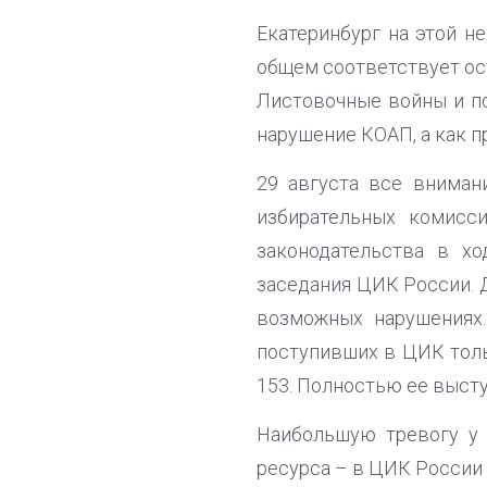
Екатеринбург на этой н
общем соответствует ос
Листовочные войны и п
нарушение КОАП, а как 
29 августа все вниман
избирательных комисс
законодательства в хо
заседания ЦИК России.
возможных нарушениях
поступивших в ЦИК толь
153. Полностью ее выст
Наибольшую тревогу у
ресурса – в ЦИК России 