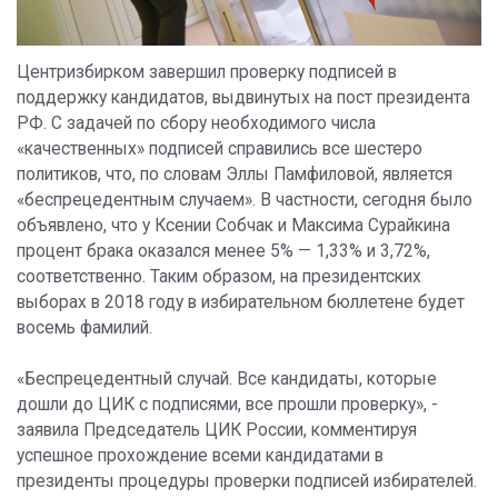
Центризбирком завершил проверку подписей в
поддержку кандидатов, выдвинутых на пост президента
РФ. С задачей по сбору необходимого числа
«качественных» подписей справились все шестеро
политиков, что, по словам Эллы Памфиловой, является
«беспрецедентным случаем». В частности, сегодня было
объявлено, что у Ксении Собчак и Максима Сурайкина
процент брака оказался менее 5% — 1,33% и 3,72%,
соответственно. Таким образом, на президентских
выборах в 2018 году в избирательном бюллетене будет
восемь фамилий.
«Беспрецедентный случай. Все кандидаты, которые
дошли до ЦИК с подписями, все прошли проверку», -
заявила Председатель ЦИК России, комментируя
успешное прохождение всеми кандидатами в
президенты процедуры проверки подписей избирателей.