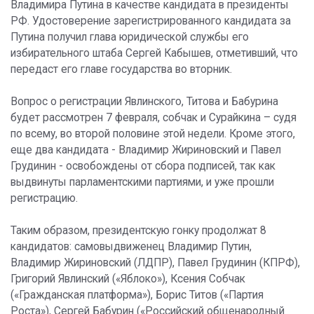
Владимира Путина в качестве кандидата в президенты
РФ. Удостоверение зарегистрированного кандидата за
Путина получил глава юридической службы его
избирательного штаба Сергей Кабышев, отметивший, что
передаст его главе государства во вторник.
Вопрос о регистрации Явлинского, Титова и Бабурина
будет рассмотрен 7 февраля, собчак и Сурайкина – судя
по всему, во второй половине этой недели. Кроме этого,
еще два кандидата - Владимир Жириновский и Павел
Грудинин - освобождены от сбора подписей, так как
выдвинуты парламентскими партиями, и уже прошли
регистрацию.
Таким образом, президентскую гонку продолжат 8
кандидатов: самовыдвиженец Владимир Путин,
Владимир Жириновский (ЛДПР), Павел Грудинин (КПРФ),
Григорий Явлинский («Яблоко»), Ксения Собчак
(«Гражданская платформа»), Борис Титов («Партия
Роста»), Сергей Бабурин («Российский общенародный