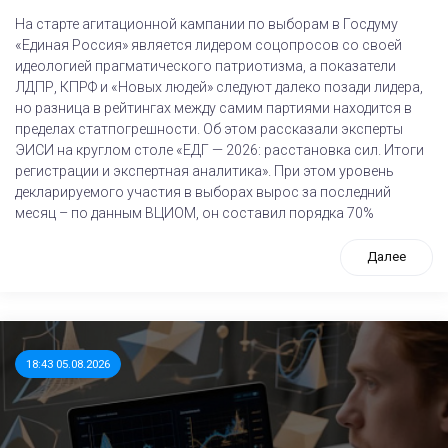
На старте агитационной кампании по выборам в Госдуму
«Единая Россия» является лидером соцопросов со своей
идеологией прагматического патриотизма, а показатели
ЛДПР, КПРФ и «Новых людей» следуют далеко позади лидера,
но разница в рейтингах между самим партиями находится в
пределах статпогрешности. Об этом рассказали эксперты
ЭИСИ на круглом столе «ЕДГ — 2026: расстановка сил. Итоги
регистрации и экспертная аналитика». При этом уровень
декларируемого участия в выборах вырос за последний
месяц – по данным ВЦИОМ, он составил порядка 70%
Далее
18:43 05.08.2026