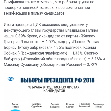
Памфилова также отметила, что рабочая группа по
проверке подписей толковала все сомнения при
верификации в пользу кандидатов.
Итоги проверки ЦИК оказались следующими: у
действующего главы государства Владимира Путина
нашли 0,39% брака, у кандидата от партии «Яблока»
Григория Явлинского — 1,07%, лидеру «Партии Роста»
Борису Титову забраковали 4,35% подписей, Ксении
Собчак («Гражданская платформа») — 1,33%, Сергею
Бабурину («Российский общенародный союз») — 3,18% и
Максиму Сурайкину («Коммунисты России») — 3,72%.