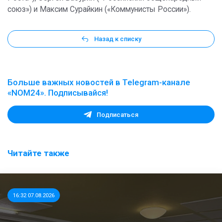
союз») и Максим Сурайкин («Коммунисты России»).
Назад к списку
Больше важных новостей в Telegram-канале
«NOM24». Подписывайся!
Подписаться
Читайте также
16:32 07.08.2026