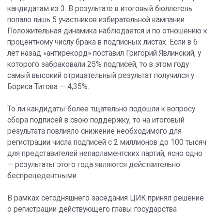
кандидатам из 3. В результате в итоговый бюллетень
попало лишь 5 участников избирательной кампании.
Положительная динамика наблюдается и по отношению к
процентному числу брака в подписных листах. Если в 6
лет назад «антирекорд» поставил Григорий Явлинский, у
которого забраковали 25% подписей, то в этом году
самый высокий отрицательный результат получился у
Бориса Титова — 4,35%.
То ли кандидаты более тщательно подошли к вопросу
сбора подписей в свою поддержку, то на итоговый
результата повлияло снижение необходимого для
регистрации числа подписей с 2 миллионов до 100 тысяч
для представителей непарламентских партий, ясно одно
— результаты этого года являются действительно
беспрецедентными.
В рамках сегодняшнего заседания ЦИК принял решение
о регистрации действующего главы государства