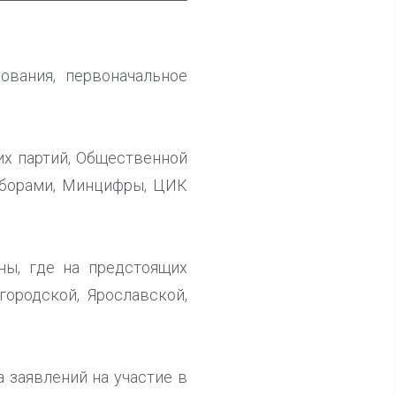
вания, первоначальное
их партий, Общественной
ыборами, Минцифры, ЦИК
ны, где на предстоящих
ородской, Ярославской,
 заявлений на участие в