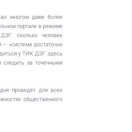
я во многом даже более
альном портале в режиме
ДЭГ: сколько человек
й – «система достаточно
диться у ТИК ДЭГ: здесь
и следить за точечными
одня проведёт для всех
ожностях общественного