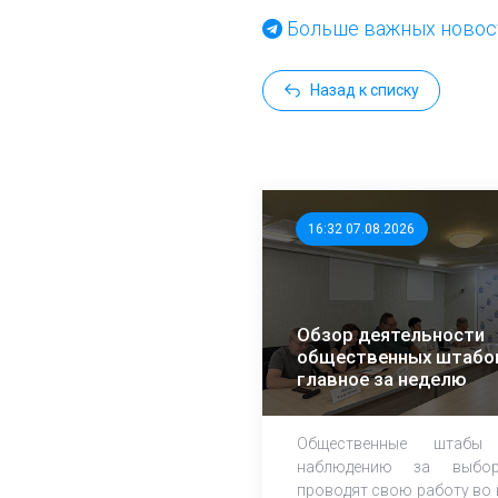
Больше важных новост
Назад к списку
16:32 07.08.2026
Обзор деятельности
общественных штабо
главное за неделю
Общественные штабы
наблюдению за выбор
проводят свою работу во 