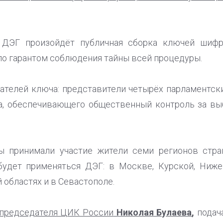
 ДЭГ произойдёт публичная сборка ключей шифро
ло гарантом соблюдения тайны всей процедуры.
ателей ключа: представители четырёх парламентск
а, обеспечивающего общественный контроль за в
ы принимали участие жители семи регионов стра
будет применяться ДЭГ: в Москве, Курской, Нижег
областях и в Севастополе.
 председателя ЦИК России
Николая Булаева
,
подача