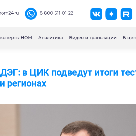
nom24.ru
8 800-511-01-22
ксперты НОМ
Аналитика
Видео и трансляции
В цен
ДЭГ: в ЦИК подведут итоги те
и регионах