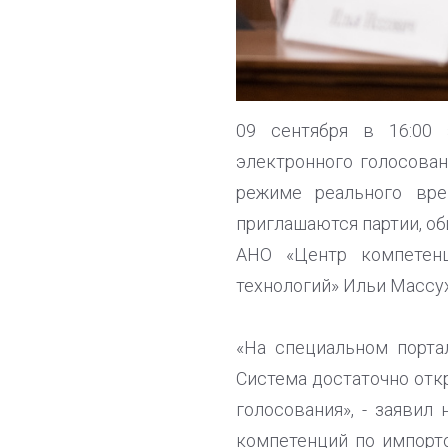
09 сентября в 16:00 
электронного голосован
режиме реального вр
приглашаются партии, о
АНО «Центр компетен
технологий» Ильи Массу
«На специальном порта
Система достаточно отк
голосования», - заявил
компетенций по импорт