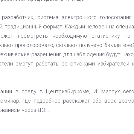
 разработчик, система электронного голосовани
й, традиционный формат. Каждый человек на специ
может посмотреть необходимую статистику по 
олько проголосовало, сколько получено бюллетене
технические разрешения для наблюдения будут нахо
датели смогут работать со списками избирателей 
ании в среду в Центризбиркоме, И. Массух сег
минар, где подробнее расскажет обо всех возм
ованием через ДЭГ.