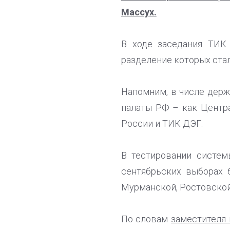
Массух.
В ходе заседания ТИК
разделение которых ста
Напомним, в числе держ
палаты РФ – как Центр
России и ТИК ДЭГ.
В тестировании систем
сентябрьских выборах 
Мурманской, Ростовской 
По словам
заместителя