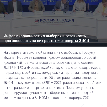
Информированность о выборах и готовность
проголосовать на них растет – эксперты ЭИСИ
На старте агитационной кампании по выборам в Госдуму
«Единая Россия» является лидером соцопросов со своей
идеологией прагматического патриотизма, а показатели
ЛДПР, КПРФ и «Новых людей» следуют далеко позади лидера,
но разница в рейтингах между самим партиями находится в
пределах статпогрешности. Об этом рассказали эксперты
ЭИСИ на круглом столе «ЕДГ — 2026: расстановка сил. Итоги
регистрации и экспертная аналитика». При этом уровень
декларируемого участия в выборах вырос за последний
месяц – по данным ВЦИОМ, он составил порядка 70%