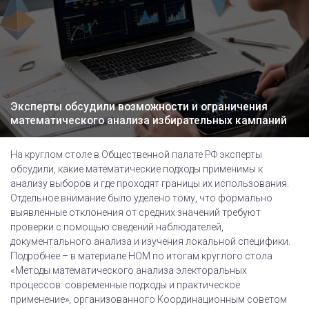
Эксперты обсудили возможности и ограничения
математического анализа избирательных кампаний
На круглом столе в Общественной палате РФ эксперты
обсудили, какие математические подходы применимы к
анализу выборов и где проходят границы их использования.
Отдельное внимание было уделено тому, что формально
выявленные отклонения от средних значений требуют
проверки с помощью сведений наблюдателей,
документального анализа и изучения локальной специфики.
Подробнее – в материале НОМ по итогам круглого стола
«Методы математического анализа электоральных
процессов: современные подходы и практическое
применение», организованного Координационным советом