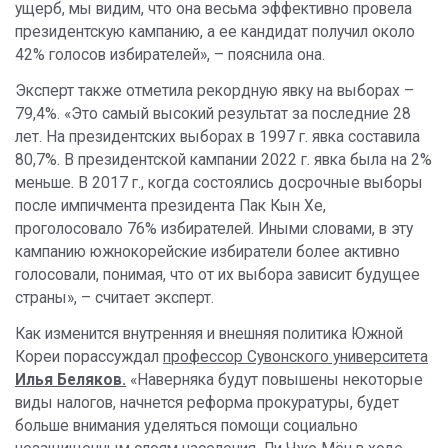
ущерб, мы видим, что она весьма эффективно провела
президентскую кампанию, а ее кандидат получил около
42% голосов избирателей», – пояснила она.
Эксперт также отметила рекордную явку на выборах –
79,4%. «Это самый высокий результат за последние 28
лет. На президентских выборах в 1997 г. явка составила
80,7%. В президентской кампании 2022 г. явка была на 2%
меньше. В 2017 г., когда состоялись досрочные выборы
после импичмента президента Пак Кын Хе,
проголосовало 76% избирателей. Иными словами, в эту
кампанию южнокорейские избиратели более активно
голосовали, понимая, что от их выбора зависит будущее
страны», – считает эксперт.
Как изменится внутренняя и внешняя политика Южной
Кореи порассуждал
профессор Сувонского университета
Илья Беляков.
«Наверняка будут повышены некоторые
виды налогов, начнется реформа прокуратуры, будет
больше внимания уделяться помощи социально