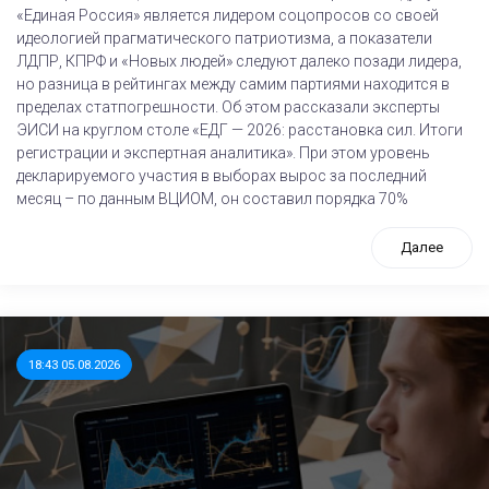
«Единая Россия» является лидером соцопросов со своей
идеологией прагматического патриотизма, а показатели
ЛДПР, КПРФ и «Новых людей» следуют далеко позади лидера,
но разница в рейтингах между самим партиями находится в
пределах статпогрешности. Об этом рассказали эксперты
ЭИСИ на круглом столе «ЕДГ — 2026: расстановка сил. Итоги
регистрации и экспертная аналитика». При этом уровень
декларируемого участия в выборах вырос за последний
месяц – по данным ВЦИОМ, он составил порядка 70%
Далее
18:43 05.08.2026