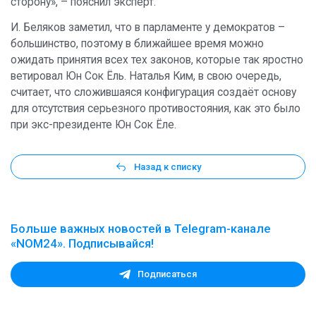
сторону», – пояснил эксперт.
И. Беляков заметил, что в парламенте у демократов –
большинство, поэтому в ближайшее время можно
ожидать принятия всех тех законов, которые так яростно
ветировал Юн Сок Ëль. Наталья Ким, в свою очередь,
считает, что сложившаяся конфигурация создаёт основу
для отсутствия серьезного противостояния, как это было
при экс-президенте Юн Сок Ёле.
Назад к списку
Больше важных новостей в Telegram-канале
«NOM24». Подписывайся!
Подписаться