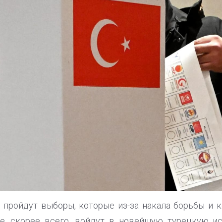
 пройдут выборы, которые из-за накала борьбы и 
, скорее всего, войдут в новейшую турецкую и