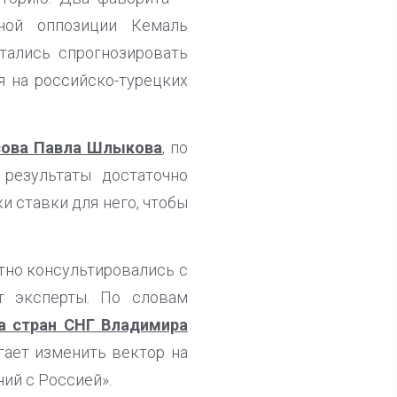
ной оппозиции Кемаль
тались спрогнозировать
я на российско-турецких
осова Павла Шлыкова
, по
 результаты достаточно
 ставки для него, чтобы
тно консультировались с
т эксперты. По словам
та стран СНГ Владимира
гает изменить вектор на
ий с Россией».