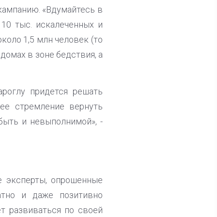
кампанию. «Вдумайтесь в
110 тыс. искалеченных и
около 1,5 млн человек (то
домах в зоне бедствия, а
ароглу придется решать
 ее стремление вернуть
быть и невыполнимой», -
е эксперты, опрошенные
атно и даже позитивно
т развиваться по своей