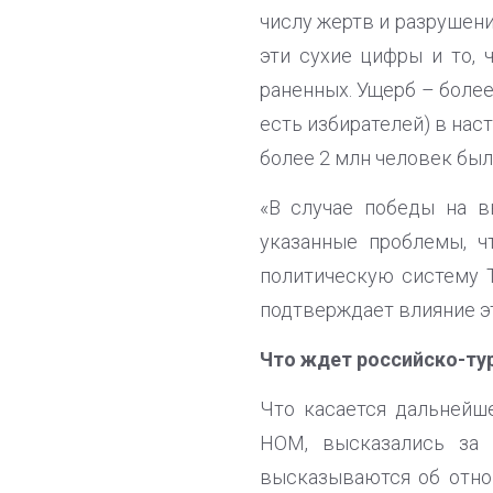
числу жертв и разрушен
эти сухие цифры и то, 
раненных. Ущерб – более 
есть избирателей) в нас
более 2 млн человек был
«В случае победы на в
указанные проблемы, ч
политическую систему Т
подтверждает влияние э
Что ждет российско-ту
Что касается дальнейш
НОМ, высказались за 
высказываются об отно