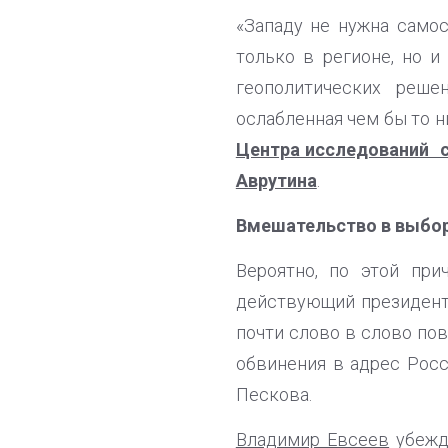
«Западу не нужна самос
только в регионе, но и
геополитических реше
ослабленная чем бы то н
Центра исследований с
Аврутина
.
Вмешательство в выбор
Вероятно, по этой пр
действующий президент
почти слово в слово по
обвинения в адрес Рос
Пескова.
Владимир Евсеев
убежд