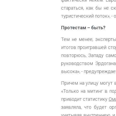
стараться, как бы не с
туристический поток», - 
Протестам – быть?
Тем не менее, эксперт
итогов проигравшей сто
повторюсь, Западу сам
руководством Эрдогана
высока», - предупрежда
Причем на улицу могут 
«Только на митинг в по
приводит статистику
Ом
заявляла, что будет ор
учитывая внутреннею и