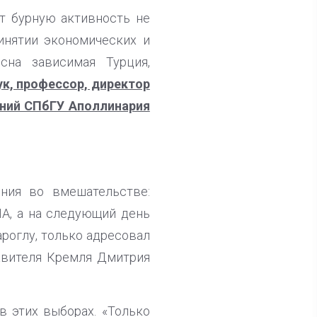
ет бурную активность не
ринятии экономических и
сна зависимая Турция,
к, профессор, директор
ений СПбГУ Аполлинария
ния во вмешательстве:
А, а на следующий день
роглу, только адресовал
авителя Кремля Дмитрия
 этих выборах. «Только