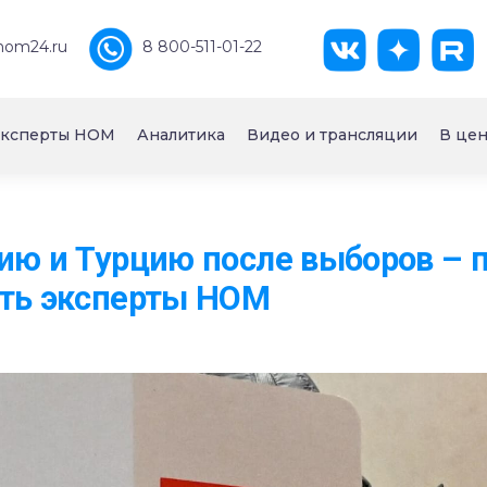
nom24.ru
8 800-511-01-22
ксперты НОМ
Аналитика
Видео и трансляции
В цен
ию и Турцию после выборов – 
ать эксперты НОМ