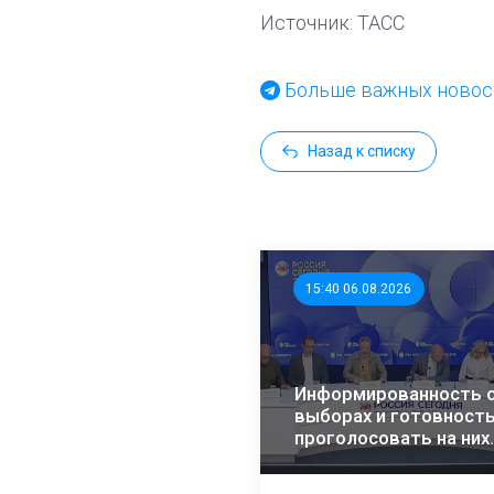
Источник: ТАСС
Больше важных новост
Назад к списку
15:40 06.08.2026
Информированность 
выборах и готовност
проголосовать на них
растет – эксперты ЭИ