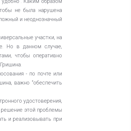
 удобно". Каким образом
чтобы не была нарушена
 сложный и неоднозначный
иверсальные участки, на
е. Но в данном случае,
ами, чтобы оперативно
 Гришина.
осования - по почте или
шина, важно "обеспечить
ктронного удостоверения,
е решение этой проблемы
ать и реализовывать при