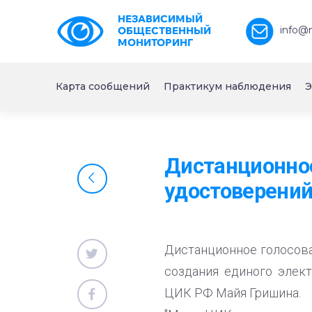
НЕЗАВИСИМЫЙ
info@
ОБЩЕСТВЕННЫЙ
МОНИТОРИНГ
Карта сообщений
Практикум наблюдения
Э
Дистанционное
удостоверений
Дистанционное голосова
создания единого элект
ЦИК РФ Майя Гришина.