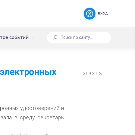
вход
тре событий
 электронных
13.09.2018
тронных удостоверений и
азала в среду секретарь