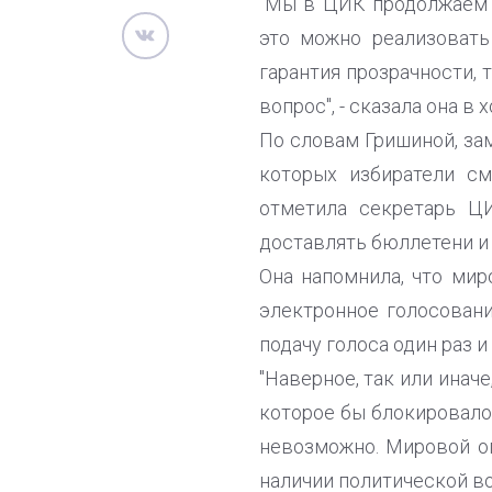
"Мы в ЦИК продолжаем п
это можно реализовать
гарантия прозрачности, 
вопрос", - сказала она в
По словам Гришиной, за
которых избиратели см
отметила секретарь Ц
доставлять бюллетени и 
Она напомнила, что мир
электронное голосовани
подачу голоса один раз 
"Наверное, так или инач
которое бы блокировало
невозможно. Мировой оп
наличии политической во