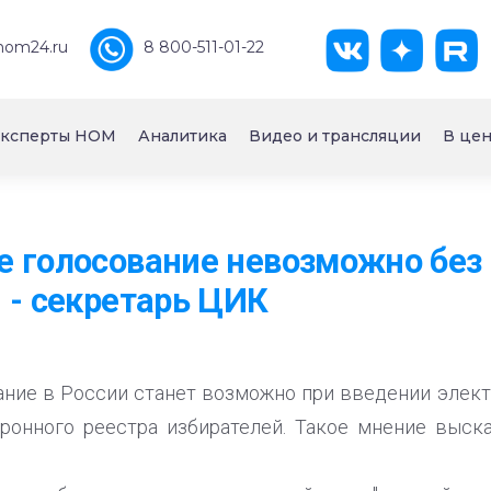
nom24.ru
8 800-511-01-22
ксперты НОМ
Аналитика
Видео и трансляции
В цен
 голосование невозможно без
 - секретарь ЦИК
ние в России станет возможно при введении элек
ронного реестра избирателей. Такое мнение выск