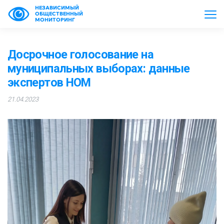
НЕЗАВИСИМЫЙ
ОБЩЕСТВЕННЫЙ
МОНИТОРИНГ
Досрочное голосование на
муниципальных выборах: данные
экспертов НОМ
21.04.2023