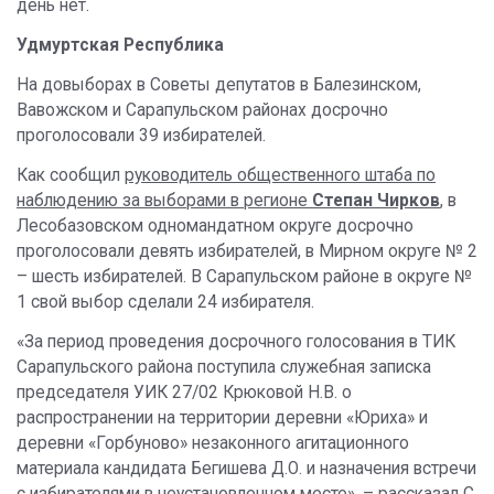
день нет.
Удмуртская Республика
На довыборах в Советы депутатов в Балезинском,
Вавожском и Сарапульском районах досрочно
проголосовали 39 избирателей.
Как сообщил
руководитель общественного штаба по
наблюдению за выборами в регионе
Степан Чирков
,
в
Лесобазовском одномандатном округе досрочно
проголосовали девять избирателей, в Мирном округе № 2
– шесть избирателей. В Сарапульском районе в округе №
1 свой выбор сделали 24 избирателя.
«За период проведения досрочного голосования в ТИК
Сарапульского района поступила служебная записка
председателя УИК 27/02 Крюковой Н.В. о
распространении на территории деревни «Юриха» и
деревни «Горбуново» незаконного агитационного
материала кандидата Бегишева Д.О. и назначения встречи