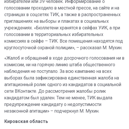
избирателей или 39 человек. Информирование о
голосовании проходило в местной прессе, на сайте и на
страницах в соцсетях ТИК, а также в распространенных
приглашениях на выборы и плакатах в социальных
учреждениях. «Бюллетени хранятся в сейфах УИК, а при
голосовании в территориальных избирательных
комиссиях в сейфе – ТИК. Все помещения находятся под
круглосуточной охраной полиции», – рассказал М. Мухин.
«Жалоб и обращений в ходе досрочного голосования ни в
комиссии, ни на горячую линию штаба общественного
наблюдения не поступало. За всю кампанию на всех
выборах была зафиксирована единственная жалоба на
агитационный ролик одного из кандидатов в социальной
сети ВКонтакте. До рассмотрения жалобы ролик
кандидатом был удален. Тем не менее, ТИК выдала
предупреждение кандидату о недопустимости
незаконной агитации» – подчеркнул М. Мухин.
Кировская область