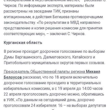
с избирателями в неустановленном месте», – рассказал С.
Чирков. По информации эксперта, материалы были
рассмотрены на заседании ТИК, признаны
агитационными, а действия Бегишева противоречащими
законодательству. «По результатам в МВД направлено
представление и копия решения комиссии для принятия
соответствующих мер», – заключил С. Чирков.
Курганская область
В регионе проходит досрочное голосование по выборам
Думы Варгашинского, Далматовского, Катайского и
Притобольного муниципальных округов первых созывов.
Председатель Общественной палаты региона
Михаил
Белоусов
рассказал, что по 18 апреля включительно
досрочное голосование проходило в территориальных
избирательных комиссиях, а с 19 апреля до 14:00 часов
22 апреля проголосовать досрочно можно, обратившись
в УИК. «По данным на сегодняшний день, досрочно
проголосовали 24 избирателя: 16 – на выборах депутатов