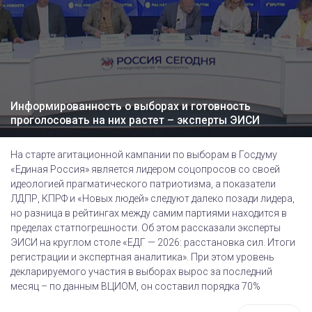
Информированность о выборах и готовность
проголосовать на них растет – эксперты ЭИСИ
На старте агитационной кампании по выборам в Госдуму
«Единая Россия» является лидером соцопросов со своей
идеологией прагматического патриотизма, а показатели
ЛДПР, КПРФ и «Новых людей» следуют далеко позади лидера,
но разница в рейтингах между самим партиями находится в
пределах статпогрешности. Об этом рассказали эксперты
ЭИСИ на круглом столе «ЕДГ — 2026: расстановка сил. Итоги
регистрации и экспертная аналитика». При этом уровень
декларируемого участия в выборах вырос за последний
месяц – по данным ВЦИОМ, он составил порядка 70%