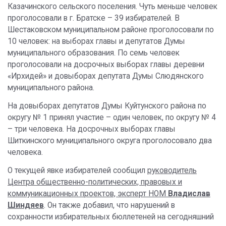
Казачинского сельского поселения. Чуть меньше человек
проголосовали в г. Братске – 39 избирателей. В
Шестаковском муниципальном районе проголосовали по
10 человек: на выборах главы и депутатов Думы
муниципального образования. По семь человек
проголосовали на досрочных выборах главы деревни
«Ирхидей» и довыборах депутата Думы Слюдянского
муниципального района.
На довыборах депутатов Думы Куйтунского района по
округу № 1 принял участие – один человек, по округу № 4
– три человека. На досрочных выборах главы
Шиткинского муниципального округа проголосовало два
человека.
О текущей явке избирателей сообщил
руководитель
Центра общественно-политических, правовых и
коммуникационных проектов, эксперт НОМ
Владислав
Шиндяев
. Он также добавил, что нарушений в
сохранности избирательных бюллетеней на сегодняшний