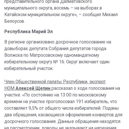
представительного органа Далматовского
муниципального округа, восемь – на выборах в
Катайском муниципальном округе», – сообщил Михаил
Белоусов.
Республика Марий Эл
В регионе организовано досрочное голосование на
довыборах депутата Собрания депутатов города
Волжска по Матросовскому одномандатному
избирательному округу № 16. Округ включает один
избирательный участок.
Член Общественной палаты Республики, эксперт
НОМ
Алексей Щепин
рассказал о ходе голосования на
участке: «По состоянию на 13:00 по московскому
времени на участке проголосовал 191 избиратель, что
составляет 9,5% от общего числа избирателей. Поданы
два обращения, касающиеся оформления конвертов для
досрочного голосования. Данные обращения находятся
на рассмотрении, доводы не указывают на нарушения