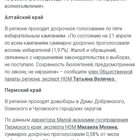
волеизъявления».
Алтайский край
В регионе проходит досрочное голосование по пяти
избирательным кампаниям. «По состоянию на 21 апреля
по всем кампаниям суммарно досрочно проголосовали
восемь избирателей (1,97%). Жалоб и обращений,
связанных с нарушениями законодательства о выборах,
не поступало. Сохранность бюллетеней, предусмотренная
по закону, не нарушена» – сообщила
член Общественной
палаты региона, эксперт НОМ
Татьяна Величко.
Пермский край
В регионе проходят довыборы в Думы Добрянского,
Осинского и Чусовского городских округов.
По данным
директора Малой академии госуправления
Пермского края, эксперта НОМ
Михаила Мухина
,
суммарно досрочно проголосовали 0,58% от числа