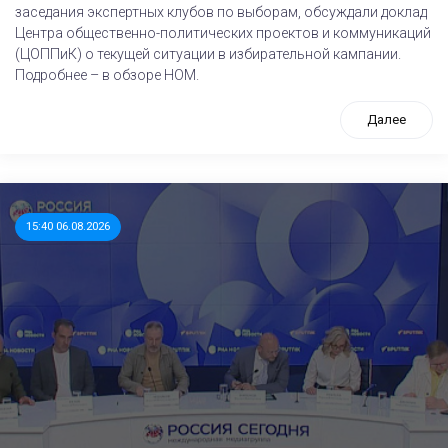
заседания экспертных клубов по выборам, обсуждали доклад
Центра общественно-политических проектов и коммуникаций
(ЦОППиК) о текущей ситуации в избирательной кампании.
Подробнее – в обзоре НОМ.
Далее
15:40 06.08.2026