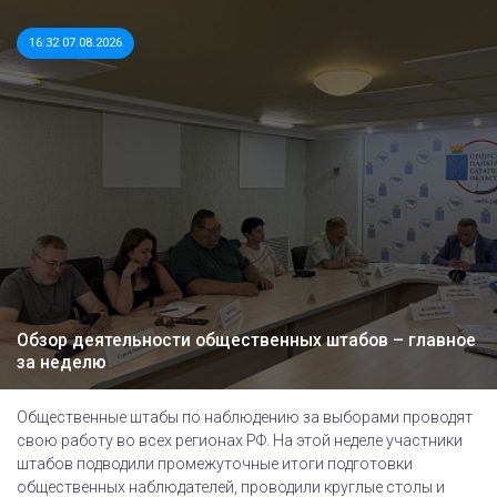
16:32 07.08.2026
Обзор деятельности общественных штабов – главное
за неделю
Общественные штабы по наблюдению за выборами проводят
свою работу во всех регионах РФ. На этой неделе участники
штабов подводили промежуточные итоги подготовки
общественных наблюдателей, проводили круглые столы и