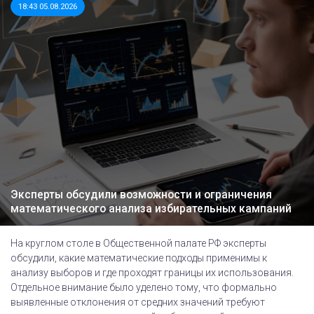
18:43 05.08.2026
Эксперты обсудили возможности и ограничения
математического анализа избирательных кампаний
На круглом столе в Общественной палате РФ эксперты
обсудили, какие математические подходы применимы к
анализу выборов и где проходят границы их использования.
Отдельное внимание было уделено тому, что формально
выявленные отклонения от средних значений требуют