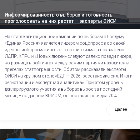
Информированность о выборах и готовность
проголосовать на них растет – эксперты ЭИСИ
На старте агитационной кампании по выборам в Госдуму
«Единая Россия» является лидером соцопросов со своей
идеологией прагматического патриотизма, а показатели
ЛДПР, КПРФ и «Новых людей» следуют далеко позади лидера,
но разница в рейтингах между самим партиями находится в
пределах статпогрешности. Об этом рассказали эксперты
ЭИСИ на круглом столе «ЕДГ — 2026: расстановка сил. Итоги
регистрации и экспертная аналитика». При этом уровень
декларируемого участия в выборах вырос за последний
месяц – по данным ВЦИОМ, он составил порядка 70%
Далее