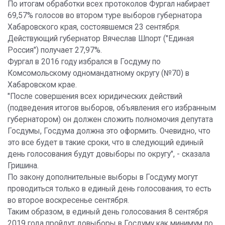
По итогам обработки всех протоколов Фургал набирает
69,57% голосов во втором туре выборов губернатора
Хабаровского края, состоявшемся 23 сентября.
Действующий губернатор Вячеслав Шпорт ("Единая
Россия") получает 27,97%.
Фургал в 2016 году избрался в Госдуму по
Комсомольскому одномандатному округу (№70) в
Хабаровском крае.
"После совершения всех юридических действий
(подведения итогов выборов, объявления его избранным
губернатором) он должен сложить полномочия депутата
Госдумы, Госдума должна это оформить. Очевидно, что
это все будет в такие сроки, что в следующий единый
день голосования будут довыборы по округу", - сказала
Гришина.
По закону дополнительные выборы в Госдуму могут
проводиться только в единый день голосования, то есть
во второе воскресенье сентября.
Таким образом, в единый день голосования 8 сентября
2019 года пройдут довыборы в Госдуму как минимум по