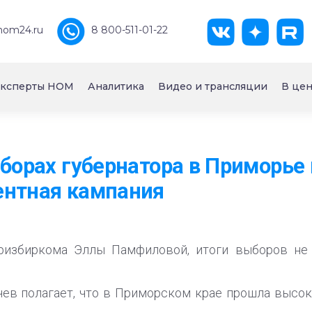
nom24.ru
8 800-511-01-22
ксперты НОМ
Аналитика
Видео и трансляции
В цен
ыборах губернатора в Приморье
ентная кампания
ризбиркома Эллы Памфиловой, итоги выборов не 
ев полагает, что в Приморском крае прошла высо