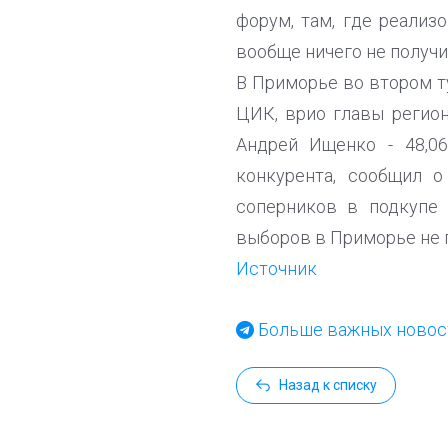
форум, там, где реализ
вообще ничего не получил
В Приморье во втором т
ЦИК, врио главы регион
Андрей Ищенко - 48,0
конкурента, сообщил 
соперников в подкупе 
выборов в Приморье не 
Источник
Больше важных новост
Назад к списку