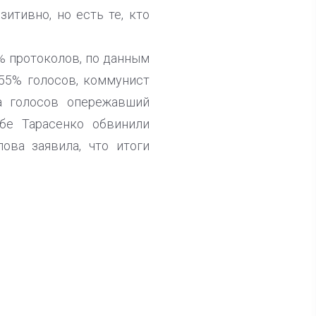
итивно, но есть те, кто
% протоколов, по данным
,55% голосов, коммунист
а голосов опережавший
бе Тарасенко обвинили
ова заявила, что итоги