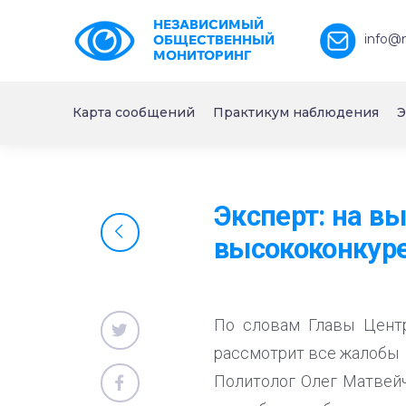
НЕЗАВИСИМЫЙ
info@
ОБЩЕСТВЕННЫЙ
МОНИТОРИНГ
Карта сообщений
Практикум наблюдения
Э
Эксперт: на в
высококонкур
По словам Главы Цент
рассмотрит все жалобы
Политолог Олег Матвейч