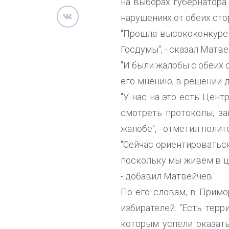
на выборах губернатора
нарушениях от обеих сто
"Прошла высококонкурен
Госдумы", - сказал Матв
"И были жалобы с обеих 
его мнению, в решении 
"У нас на это есть Цен
смотреть протоколы, з
жалобе", - отметил полит
"Сейчас ориентироватьс
поскольку мы живем в ц
- добавил Матвейчев.
По его словам, в Примо
избирателей. "Есть терр
которым успели оказать