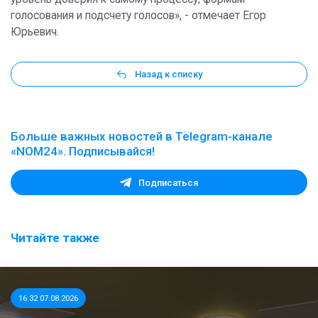
голосования и подсчету голосов», - отмечает Егор
Юрьевич.
Назад к списку
Больше важных новостей в Telegram-канале
«NOM24». Подписывайся!
Подписаться
Читайте также
16:32 07.08.2026