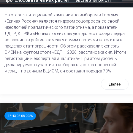
проголосовать на них растет – эксперты ЭИСИ
На старте агитационной кампании по выборам в Госдуму
«Единая Россия» является лидером соцопросов со своей
идеологией прагматического патриотизма, а показатели
ЛДПР, КПРФ и «Новых людей» следуют далеко позади лидера,
но разница в рейтингах между самим партиями находится в
пределах статпогрешности. Об этом рассказали эксперты
ЭИСИ на круглом столе «ЕДГ — 2026: расстановка сил. Итоги
регистрации и экспертная аналитика». При этом уровень
декларируемого участия в выборах вырос за последний
месяц – по данным ВЦИОМ, он составил порядка 70%
Далее
18:43 05.08.2026