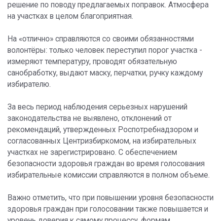
решение по поводу предлагаемых поправок. Атмосфера
на участках в целом благоприятная.
На «отлично» справляются со своими обязанностями
волонтёры: только человек переступил порог участка -
измеряют температуру, проводят обязательную
санобработку, выдают маску, перчатки, ручку каждому
избирателю.
За весь период наблюдения серьезных нарушений
законодательства не выявлено, отклонений от
рекомендаций, утвержденных Роспотребнадзором и
согласованных Центризбиркомом, на избирательных
участках не зарегистрировано. С обеспечением
безопасности здоровья граждан во время голосования
избирательные комиссии справляются в полном объеме.
Важно отметить, что при повышении уровня безопасности
здоровья граждан при голосовании также повышается и
уровень доверия к самому процессу, формам