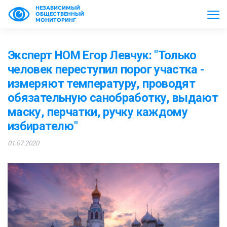
НЕЗАВИСИМЫЙ
ОБЩЕСТВЕННЫЙ
МОНИТОРИНГ
Эксперт НОМ Егор Левчук: "Только
человек переступил порог участка -
измеряют температуру, проводят
обязательную санобработку, выдают
маску, перчатки, ручку каждому
избирателю"
01.07.2020