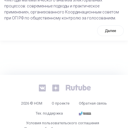
процессов: современные подходы и практическое
применение», организованного Координационным советом
при ОП РФ по общественному контролю за голосованием.
Далее
tps://www.high-endrolex.com/26
2026 © НОМ
О проекте
Обратная связь
Тех. поддержка
Условия пользовательского соглашения