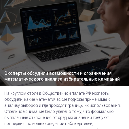
Эксперты обсудили возможности и ограничения
математического анализа избирательных кампаний
На круглом столе в Общественной палате РФ эксперты
обсудили, какие математические подходы применимы к
анализу выборов и где проходят границы их использования.
Отдельное внимание было уделено тому, что формально
выявленные отклонения от средних значений требуют
проверки с помощью сведений наблюдателей,