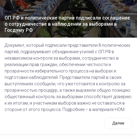
ОП РФ и политические партии подписали соглашение
о сотрудничестве в наблюдении за выборами в
Госдуму РФ
Документ, который подписали представители 8 политических
партий, подразумевает объединение усилий с ОП РФ в
независимом контроле за выборами, сотрудничество в
реализации прав граждан, обеспечении честности и
прозрачности избирательного процесса на выборах и
подготовке наблюдателей. Представители партий в своих
выступлениях сообщили, что уже готовятся к контролю за
прозрачностью процедур, а также выразили общую позицию:
общественный контроль за выборами способствует доверию
к их итогам, и участникам выборов важно не оставаться в
стороне от этого процесса. Подробнее – в материале НОМ.
Далее