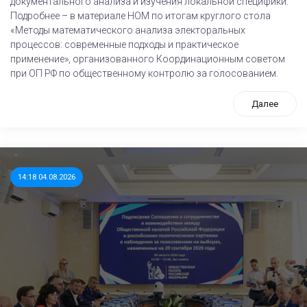
документального анализа и изучения локальной специфики.
Подробнее – в материале НОМ по итогам круглого стола
«Методы математического анализа электоральных
процессов: современные подходы и практическое
применение», организованного Координационным советом
при ОП РФ по общественному контролю за голосованием.
Далее
14:18 04.08.2026