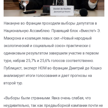
Накануне во Франции проходили выборы депутатов в
Национальную Ассамблею. Правящий блок «Вместе!» Э.
Маккрона и коалиция левых сил «Новый народный
экологический и социальный союз» практически с
одинаковым результатом завершили участие в первом
туре, набрав 25,7% и 25,6% голосов соответственно.
Публицист, эксперт НОМ во Франции Дмитрий де Кошко
анализирует итоги голосования и дает прогнозы на
второй тур.
«Выборы были странными. Явка очень слабая, что
неудивительно, так как предвыборной кампании почти не