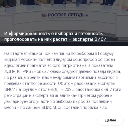
Информированность о выборах и готовность
проголосовать на них растет – эксперты ЭИСИ
На старте агитационной кампании по выборам в Госдуму
«Единая Россия» является лидером соцопросов со своей
идеологией прагматического патриотизма, а показатели
ЛДПР, КПРФ и «Новых людей» следуют далеко позади лидера,
но разница в рейтингах между самим партиями находится в
пределах статпогрешности. Об этом рассказали эксперты
ЭИСИ на круглом столе «ЕДГ — 2026: расстановка сил. Итоги
регистрации и экспертная аналитика». При этом уровень
декларируемого участия в выборах вырос за последний
месяц – по данным ВЦИОМ, он составил порядка 70%
Далее