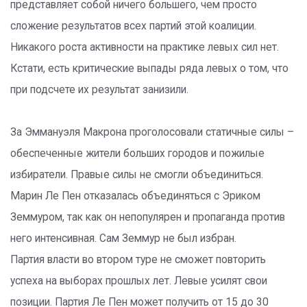
представляет собой ничего большего, чем просто
сложение результатов всех партий этой коалиции.
Никакого роста активности на практике левых сил нет.
Кстати, есть критические выпады ряда левых о том, что
при подсчете их результат занизили.
За Эммануэля Макрона проголосовали статичные силы –
обеспеченные жители больших городов и пожилые
избиратели. Правые силы не смогли объединиться.
Марин Ле Пен отказалась объединяться с Эриком
Земмуром, так как он непопулярен и пропаганда против
него интенсивная. Сам Земмур не был избран.
Партия власти во втором туре не сможет повторить
успеха на выборах прошлых лет. Левые усилят свои
позиции. Партия Ле Пен может получить от 15 до 30