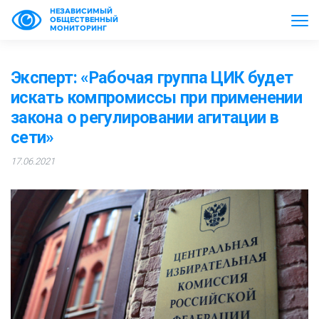
НЕЗАВИСИМЫЙ
ОБЩЕСТВЕННЫЙ
МОНИТОРИНГ
Эксперт: «Рабочая группа ЦИК будет
искать компромиссы при применении
закона о регулировании агитации в
сети»
17.06.2021