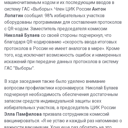
машиночитаемым кодом и их последующим вводов в
систему ГАС «Выборы». Член ЦИК России
Антон
Лопатин
сообщил: 98% избирательных участков
оборудованы программами для составления протоколов
с QR-кодом. Заместитель председателя комиссии
Николай Булаев
со своей стороны подчеркнул, что
благодаря QR-кодированию «скорость ввода итоговых
протоколов в России не имеет аналогов в мире». Кроме
того, код исключает возможность ошибок и намеренных
искажений при передаче данных протоколов в систему
ГАС "Выборы".
В ходе заседания также было уделено внимание
вопросам профилактики коронавируса: Николай Булаев
подчеркнул необходимость обеспечения достаточным
запасом средств индивидуальной защиты всех
избирательных участков, а председатель ЦИК России
Элла Памфилова
призвала сотрудников комиссий
вакцинироваться. «Я не устаю и каждый раз напоминаю о
важности вакцинации. Хочу еще раз обратить на это