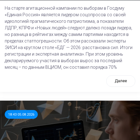
На старте агитационной кампании по выборам в Госдуму
«Единая Россия» является лидером соцопросов со своей
идеологией прагматического патриотизма, а показатели
ЛДПР, КПРФ и «Новых людей» следуют далеко позади лидера,
но разница в рейтингах между самим партиями находится в
пределах статпогрешности. Об этом рассказали эксперты
ЭИСИ на круглом столе «ЕДГ — 2026: расстановка сил. Итоги
регистрации и экспертная аналитика». При этом уровень
декларируемого участия в выборах вырос за последний
месяц – по данным ВЦИОМ, он составил порядка 70%
Далее
18:43 05.08.2026