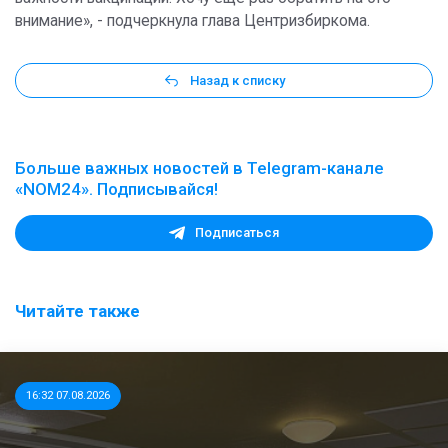
внимание», - подчеркнула глава Центризбиркома.
Назад к списку
Больше важных новостей в Telegram-канале
«NOM24». Подписывайся!
Подписаться
Читайте также
16:32 07.08.2026