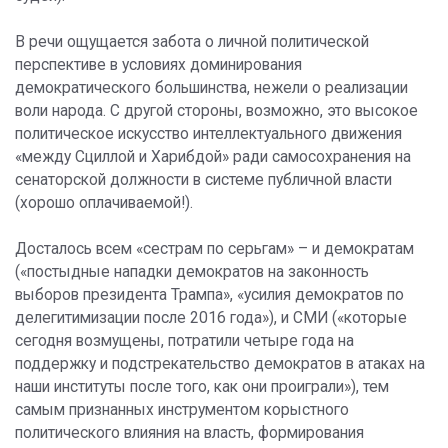
В речи ощущается забота о личной политической
перспективе в условиях доминирования
демократического большинства, нежели о реализации
воли народа. С другой стороны, возможно, это высокое
политическое искусство интеллектуального движения
«между Сциллой и Харибдой» ради самосохранения на
сенаторской должности в системе публичной власти
(хорошо оплачиваемой!).
Досталось всем «сестрам по серьгам» – и демократам
(«постыдные нападки демократов на законность
выборов президента Трампа», «усилия демократов по
делегитимизации после 2016 года»), и СМИ («которые
сегодня возмущены, потратили четыре года на
поддержку и подстрекательство демократов в атаках на
наши институты после того, как они проиграли»), тем
самым признанных инструментом корыстного
политического влияния на власть, формирования