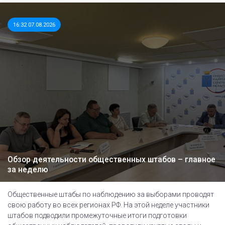
16:32 07.08.2026
Обзор деятельности общественных штабов – главное
за неделю
Общественные штабы по наблюдению за выборами проводят
свою работу во всех регионах РФ. На этой неделе участники
штабов подводили промежуточные итоги подготовки