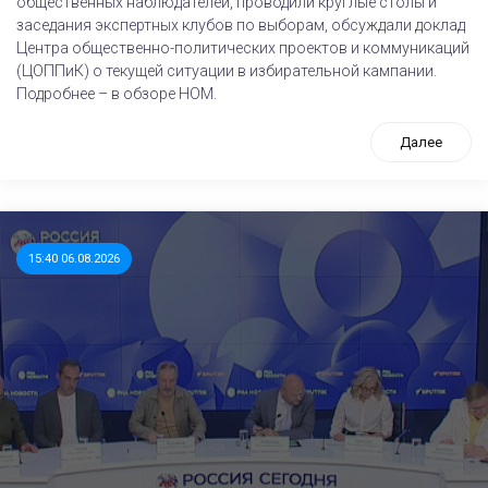
общественных наблюдателей, проводили круглые столы и
заседания экспертных клубов по выборам, обсуждали доклад
Центра общественно-политических проектов и коммуникаций
(ЦОППиК) о текущей ситуации в избирательной кампании.
Подробнее – в обзоре НОМ.
Далее
15:40 06.08.2026