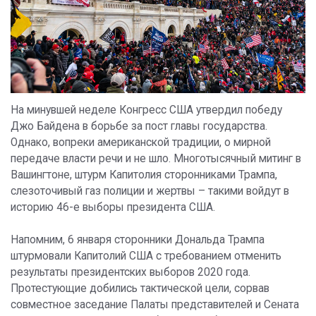
На минувшей неделе Конгресс США утвердил победу
Джо Байдена в борьбе за пост главы государства.
Однако, вопреки американской традиции, о мирной
передаче власти речи и не шло. Многотысячный митинг в
Вашингтоне, штурм Капитолия сторонниками Трампа,
слезоточивый газ полиции и жертвы – такими войдут в
историю 46-е выборы президента США.
Напомним, 6 января сторонники Дональда Трампа
штурмовали Капитолий США с требованием отменить
результаты президентских выборов 2020 года.
Протестующие добились тактической цели, сорвав
совместное заседание Палаты представителей и Сената