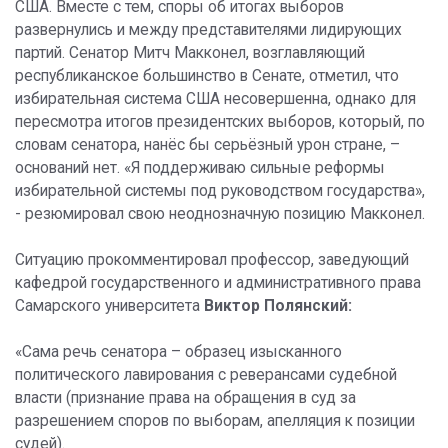
США. Вместе с тем, споры об итогах выборов
развернулись и между представителями лидирующих
партий. Сенатор Митч Макконел, возглавляющий
республиканское большинство в Сенате, отметил, что
избирательная система США несовершенна, однако для
пересмотра итогов президентских выборов, который, по
словам сенатора, нанёс бы серьёзный урон стране, –
оснований нет. «Я поддерживаю сильные реформы
избирательной системы под руководством государства»,
- резюмировал свою неоднозначную позицию Макконел.
Ситуацию прокомментировал профессор, заведующий
кафедрой государственного и административного права
Самарского университета
Виктор Полянский:
«Сама речь сенатора – образец изысканного
политического лавирования с реверансами судебной
власти (признание права на обращения в суд за
разрешением споров по выборам, апелляция к позиции
судей).