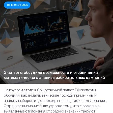
18:43 05.08.2026
Эксперты обсудили возможности и ограничения
математического анализа избирательных кампаний
На круглом столе в Общественной палате РФ эксперты
обсудили, какие математические подходы применимы к
анализу выборов и где проходят границы их использования.
Отдельное внимание было уделено тому, что формально
выявленные отклонения от средних значений требуют