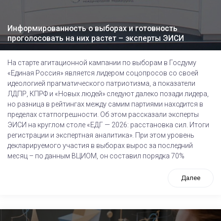
Информированность о выборах и готовность
проголосовать на них растет – эксперты ЭИСИ
На старте агитационной кампании по выборам в Госдуму
«Единая Россия» является лидером соцопросов со своей
идеологией прагматического патриотизма, а показатели
ЛДПР, КПРФ и «Новых людей» следуют далеко позади лидера,
но разница в рейтингах между самим партиями находится в
пределах статпогрешности. Об этом рассказали эксперты
ЭИСИ на круглом столе «ЕДГ — 2026: расстановка сил. Итоги
регистрации и экспертная аналитика». При этом уровень
декларируемого участия в выборах вырос за последний
месяц – по данным ВЦИОМ, он составил порядка 70%
Далее