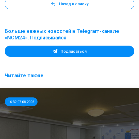
Назад к списку
Больше важных новостей в Telegram-канале
«NOM24». Подписывайся!
Подписаться
Читайте также
16:32 07.08.2026