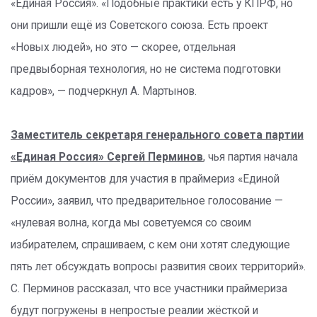
«Единая Россия». «Подобные практики есть у КПРФ, но
они пришли ещё из Советского союза. Есть проект
«Новых людей», но это — скорее, отдельная
предвыборная технология, но не система подготовки
кадров», — подчеркнул А. Мартынов.
Заместитель секретаря генерального совета партии
«Единая Россия» Сергей Перминов
, чья партия начала
приём документов для участия в праймериз «Единой
России», заявил, что предварительное голосование —
«нулевая волна, когда мы советуемся со своим
избирателем, спрашиваем, с кем они хотят следующие
пять лет обсуждать вопросы развития своих территорий».
С. Перминов рассказал, что все участники праймериза
будут погружены в непростые реалии жёсткой и