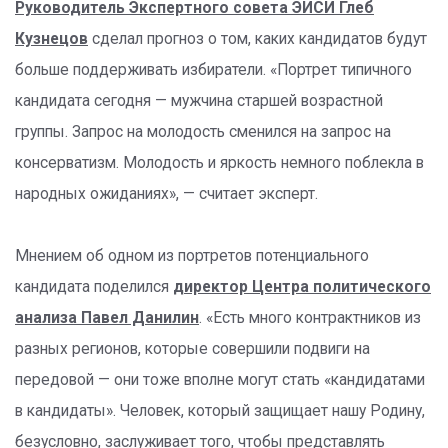
Руководитель Экспертного совета ЭИСИ Глеб
Кузнецов
сделал прогноз о том, каких кандидатов будут
больше поддерживать избиратели. «Портрет типичного
кандидата сегодня — мужчина старшей возрастной
группы. Запрос на молодость сменился на запрос на
консерватизм. Молодость и яркость немного поблекла в
народных ожиданиях», — считает эксперт.
Мнением об одном из портретов потенциального
кандидата поделился
директор Центра политического
анализа Павел Данилин
. «Есть много контрактников из
разных регионов, которые совершили подвиги на
передовой — они тоже вполне могут стать «кандидатами
в кандидаты». Человек, который защищает нашу Родину,
безусловно, заслуживает того, чтобы представлять