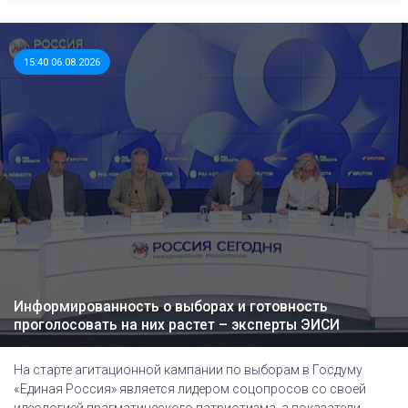
15:40 06.08.2026
Информированность о выборах и готовность
проголосовать на них растет – эксперты ЭИСИ
На старте агитационной кампании по выборам в Госдуму
«Единая Россия» является лидером соцопросов со своей
идеологией прагматического патриотизма, а показатели