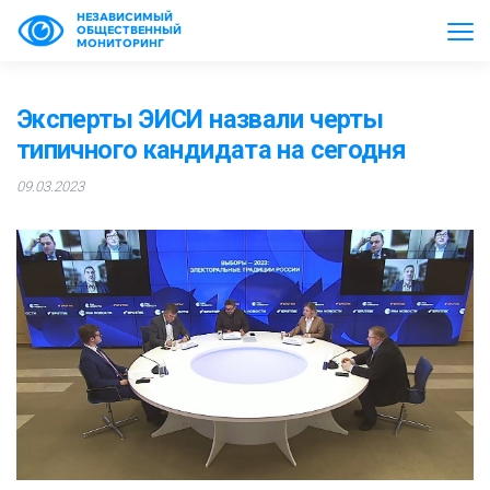
НЕЗАВИСИМЫЙ
ОБЩЕСТВЕННЫЙ
МОНИТОРИНГ
Эксперты ЭИСИ назвали черты
типичного кандидата на сегодня
09.03.2023