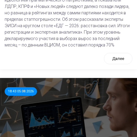
ЛДПР, КПРФ и «Новых людей» следуют далеко позади лидера,
но разница в рейтингах между самим партиями находится в
пределах статпогрешности. Об этом рассказали эксперты
ЭИСИ на круглом столе «ЕДГ — 2026: расстановка сил. Итоги
регистрации и экспертная аналитика». При этом уровень
декларируемого участия в выборах вырос за последний
месяц – по данным ВЦИОМ, он составил порядка 70%
Далее
18:43 05.08.2026