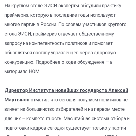
На круглом столе ЭИСИ эксперты обсудили практику
праймериз, которую в последние годы используют
многие партии в России. По словам участников круглого
стола ЭИСИ, праймериз отвечает общественному
запросу на компетентность политиков и помогает
обновляться составу управленцев через здоровую
конкуренцию. Подробнее о ходе обсуждения — в
материале НОМ.
Директор Института новейших государств Алексей
Мартынов
отметил, что сегодня популизм политиков не
влияет на большинство избирателей и на первом месте
для них – компетентность. Масштабная система отбора и
подготовки кадров сегодня существует только у партии