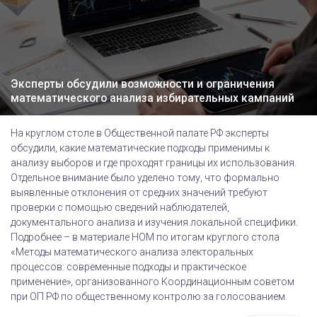
Эксперты обсудили возможности и ограничения
математического анализа избирательных кампаний
На круглом столе в Общественной палате РФ эксперты
обсудили, какие математические подходы применимы к
анализу выборов и где проходят границы их использования.
Отдельное внимание было уделено тому, что формально
выявленные отклонения от средних значений требуют
проверки с помощью сведений наблюдателей,
документального анализа и изучения локальной специфики.
Подробнее – в материале НОМ по итогам круглого стола
«Методы математического анализа электоральных
процессов: современные подходы и практическое
применение», организованного Координационным советом
при ОП РФ по общественному контролю за голосованием.