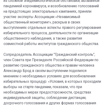
из сложной эпидемиологической обстановки, вызванной
пандемией коронавируса, и возобновлению голосований
на предстоящих электоральных кампаниях, приняли
участие эксперты Ассоциации «Независимый
общественный мониторинг», раскрыв в своих
выступлениях отдельные аспекты правого регулирования
избирательного процесса, деятельности по организации
общественного наблюдения, а также развития
совместной работы институтов гражданского общества.
Сопредседатель Ассоциации "Гражданский контроль",
член Совета при Президенте Российской Федерации по
развитию гражданского общества и правам человека
Александр Брод в своём выступлении поделился
мнением о необходимых условиях для возобновления
избирательных процедур: «Условия, в которых проходили
выборы на старте пандемии, показали, что при
необходимых мерах предосторожности, средствах
индивидуальной защиты, соблюдении дистанции,
досрочного голосования и других формах голосования