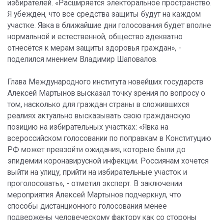
избирателей. «Расширяется электоральное пространство.
Я убеждён, что все средства защиты будут на каждом
участке. Явка в ближайшие дни голосования будет вполне
нормальной и естественной, общество адекватно
отнесётся к мерам защиты здоровья граждан», -
поделился мнением Владимир Шаповалов.
Глава Международного института новейших государств
Алексей Мартынов высказал точку зрения по вопросу о
том, насколько для граждан страны в сложившихся
реалиях актуально высказывать свою гражданскую
позицию на избирательных участках: «Явка на
всероссийском голосовании по поправкам в Конституцию
РФ может превзойти ожидания, которые были до
эпидемии коронавирусной инфекции. Россиянам хочется
выйти на улицу, прийти на избирательные участок и
проголосовать», - отметил эксперт. В заключении
мероприятия Алексей Мартынов подчеркнул, что
способы дистанционного голосования менее
подвержены человеческому фактору как со стороны