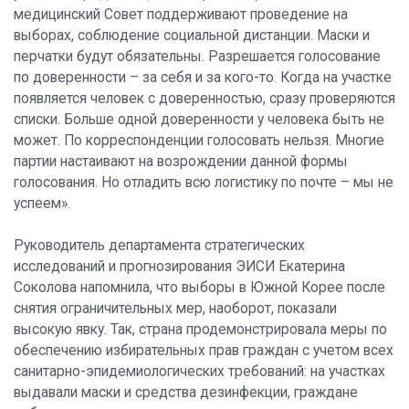
медицинский Совет поддерживают проведение на
выборах, соблюдение социальной дистанции. Маски и
перчатки будут обязательны. Разрешается голосование
по доверенности – за себя и за кого-то. Когда на участке
появляется человек с доверенностью, сразу проверяются
списки. Больше одной доверенности у человека быть не
может. По корреспонденции голосовать нельзя. Многие
партии настаивают на возрождении данной формы
голосования. Но отладить всю логистику по почте – мы не
успеем».
Руководитель департамента стратегических
исследований и прогнозирования ЭИСИ Екатерина
Соколова напомнила, что выборы в Южной Корее после
снятия ограничительных мер, наоборот, показали
высокую явку. Так, страна продемонстрировала меры по
обеспечению избирательных прав граждан с учетом всех
санитарно-эпидемиологических требований: на участках
выдавали маски и средства дезинфекции, граждане