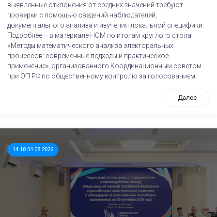
выявленные отклонения от средних значений требуют
проверки с помощью сведений наблюдателей,
документального анализа и изучения локальной специфики.
Подробнее – в материале НОМ по итогам круглого стола
«Методы математического анализа электоральных
процессов: современные подходы и практическое
применение», организованного Координационным советом
при ОП РФ по общественному контролю за голосованием.
Далее
14:18 04.08.2026