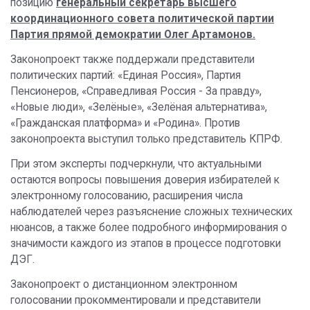
позицию
генеральный секретарь высшего
координационного совета политической партии
Партия прямой демократии Олег Артамонов.
Законопроект также поддержали представители
политических партий: «Единая Россия», Партия
Пенсионеров, «Справедливая Россия - За правду»,
«Новые люди», «Зелёные», «Зелёная альтернатива»,
«Гражданская платформа» и «Родина». Против
законопроекта выступил только представитель КПРФ.
При этом эксперты подчеркнули, что актуальными
остаются вопросы повышения доверия избирателей к
электронному голосованию, расширения числа
наблюдателей через разъяснение сложных технических
нюансов, а также более подробного информирования о
значимости каждого из этапов в процессе подготовки
ДЭГ.
Законопроект о дистанционном электронном
голосовании прокомментировали и представители