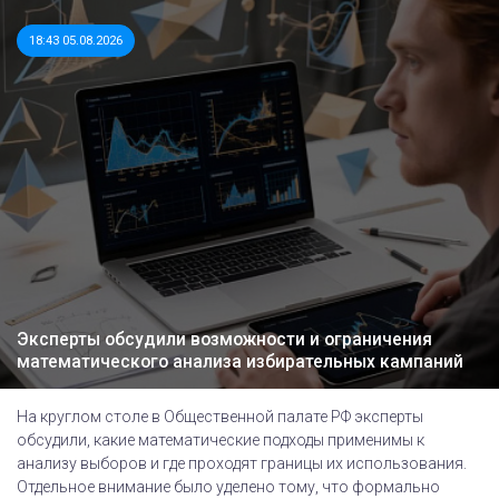
18:43 05.08.2026
Эксперты обсудили возможности и ограничения
математического анализа избирательных кампаний
На круглом столе в Общественной палате РФ эксперты
обсудили, какие математические подходы применимы к
анализу выборов и где проходят границы их использования.
Отдельное внимание было уделено тому, что формально