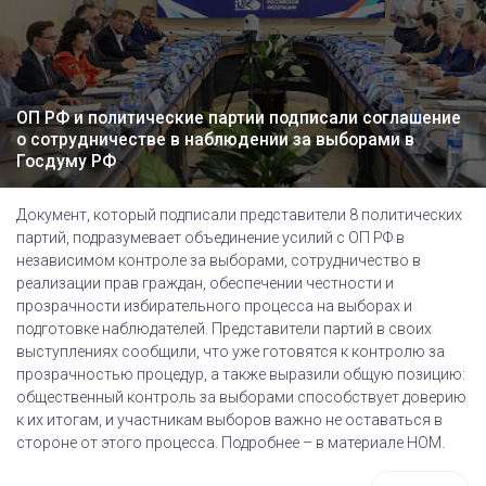
ОП РФ и политические партии подписали соглашение
о сотрудничестве в наблюдении за выборами в
Госдуму РФ
Документ, который подписали представители 8 политических
партий, подразумевает объединение усилий с ОП РФ в
независимом контроле за выборами, сотрудничество в
реализации прав граждан, обеспечении честности и
прозрачности избирательного процесса на выборах и
подготовке наблюдателей. Представители партий в своих
выступлениях сообщили, что уже готовятся к контролю за
прозрачностью процедур, а также выразили общую позицию:
общественный контроль за выборами способствует доверию
к их итогам, и участникам выборов важно не оставаться в
стороне от этого процесса. Подробнее – в материале НОМ.