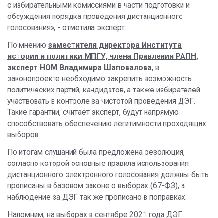
с избирательными комиссиями в части подготовки и
обсуждения порядка проведения дистанционного
голосования», - отметила эксперт.
По мнению
заместителя директора Института
истории и политики МПГУ, члена Правления РАПН,
эксперт НОМ Владимира Шаповалова
, в
законопроекте необходимо закрепить возможность
политических партий, кандидатов, а также избирателей
участвовать в контроле за чистотой проведения ДЭГ.
Такие гарантии, считает эксперт, будут напрямую
способствовать обеспечению легитимности проходящих
выборов.
По итогам слушаний была предложена резолюция,
согласно которой основные правила использования
дистанционного электронного голосования должны быть
прописаны в базовом законе о выборах (67-ФЗ), а
наблюдение за ДЭГ так же прописано в поправках.
Напомним, на выборах в сентябре 2021 года ДЭГ