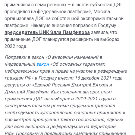
применялся в семи регионах – в шести субъектах ДЭГ
проводился на федеральной платформе, Москва
организовала ДЭГ на собственной экспериментальной
платформе. Накануне внесения поправок в Госдуму
председатель ЦИК Элла Памфилова
заявила, что
применение ДЭГ планируется расширить на выборах
2022 года.
Поправки в закон «О внесении изменений в
Федеральный
закон
«Об основных гарантиях
избирательных прав и права на участие в референдуме
граждан РФ» в Госдуму внесли 16 декабря 2021 года
депутаты от «Единой России» Дмитрий Вяткин и
Дмитрий Ламейкин. Как пояснили авторы, опыт
применения ДЭГ на выборах в 2019-2021 годов в
экспериментальном режиме продемонстрировал
необходимость «установления основных принципов и
параметров проведения такого голосования, единых
для всех выборов и референдумов на территории
РФ». Поскольку в предыдущих кампаниях применение