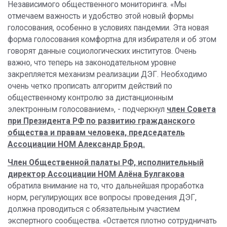
Независимого общественного мониторинга. «Мы
отмечаем важность и удобство этой новый формы
голосования, особенно в условиях пандемии. Эта новая
форма голосования комфортна для избирателя и об этом
говорят данные социологических институтов. Очень
важно, что теперь на законодательном уровне
закрепляется механизм реализации ДЭГ. Необходимо
очень четко прописать алгоритм действий по
общественному контролю за дистанционным
электронным голосованием», - подчеркнул
член Совета
при Президента РФ по развитию гражданского
общества и правам человека, председатель
Ассоциации НОМ Александр Брод.
Член Общественной палаты РФ, исполнительный
директор Ассоциации НОМ Алёна Булгакова
обратила внимание на то, что дальнейшая проработка
норм, регулирующих все вопросы проведения ДЭГ,
должна проводиться с обязательным участием
экспертного сообщества. «Остается плотно сотрудничать