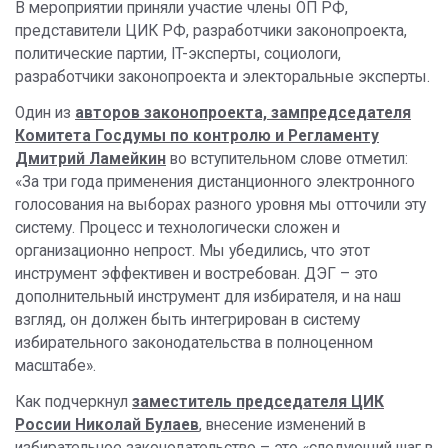
В мероприятии приняли участие члены ОП РФ,
представители ЦИК РФ, разработчики законопроекта,
политические партии, IT-эксперты, социологи,
разработчики законопроекта и электоральные эксперты.
Один из
авторов законопроекта, зампредседателя
Комитета Госдумы по контролю и Регламенту
Дмитрий Ламейкин
во вступительном слове отметил:
«За три года применения дистанционного электронного
голосования на выборах разного уровня мы отточили эту
систему. Процесс и технологически сложен и
организационно непрост. Мы убедились, что этот
инструмент эффективен и востребован. ДЭГ – это
дополнительный инструмент для избирателя, и на наш
взгляд, он должен быть интегрирован в систему
избирательного законодательства в полноценном
масштабе».
Как подчеркнул
заместитель председателя ЦИК
России Николай Булаев
, внесение изменений в
избирательное законодательство – это «следующий шаг в