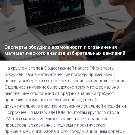
Эксперты обсудили возможности и ограничения
математического анализа избирательных кампаний
На круглом столе в Общественной палате РФ эксперты
обсудили, какие математические подходы применимы к
анализу выборов и где проходят границы их использования.
Отдельное внимание было уделено тому, что формально
выявленные отклонения от средних значений требуют
проверки с помощью сведений наблюдателей,
документального анализа и изучения локальной специфики.
Подробнее – в материале НОМ по итогам круглого стола
«Методы математического анализа электоральных
процессов: современные подходы и практическое
применение», организованного Координационным советом