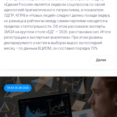
«Единая Россия» является лидером соцопросов со своей
идеологией прагматического патриотизма, а показатели
ЛДПР, КПРФ и «Новых людей» следуют далеко позади лидера,
но разница в рейтингах между самим партиями находится в
пределах статпогрешности. Об этом рассказали эксперты
ЭИСИ на круглом столе «ЕДГ — 2026: расстановка сил. Итоги
регистрации и экспертная аналитика». При этом уровень
декларируемого участия в выборах вырос за последний
месяц – по данным ВЦИОМ, он составил порядка 70%
Далее
18:43 05.08.2026