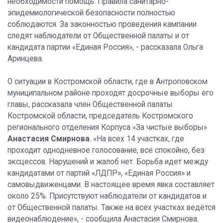
необходимости помощь. Правила санитарно-
эпидемиологической безопасности полностью
соблюдаются. За законностью проведения кампании
следят наблюдатели от Общественной палаты и от
кандидата партии «Единая Россия», - рассказала Ольга
Аринцева.
О ситуации в Костромской области, где в Антроповском
муниципальном районе проходят досрочные выборы его
главы, рассказала член Общественной палаты
Костромской области, председатель Костромского
регионального отделения Корпуса «За чистые выборы»
Анастасия Смирнова
. «На всех 14 участках, где
проходит однодневное голосование, все спокойно, без
эксцессов. Нарушений и жалоб нет. Борьба идет между
кандидатами от партий «ЛДПР», «Единая Россия» и
самовыдвиженцами. В настоящее время явка составляет
около 25%. Присутствуют наблюдатели от кандидатов и
от Общественной палаты. Также на всех участках ведётся
видеонаблюдение», - сообщила Анастасия Смирнова.