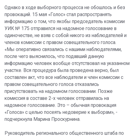
Однако в ходе выборного процесса не обошлось и без
провокаций. 15 мая «Голос» стал распространять
информацию о том, что якобы председатель комиссии
УИК № 175 отправился на надомное голосование в
одиночестве, не взяв с собой никого из наблюдателей и
членов комиссии с правом совещательного голоса.
«Мы оперативно связались с нашими наблюдателями,
после чего выяснилось, что подавший данную
информацию человек вообще отсутствовал на указанном
участке. Вся процедура была проведена верно, был
составлен акт, что все наблюдатели и член комиссии с
правом совещательного голоса отказались
присутствовать на надомном голосовании. Позже
комиссия в составе 2-х человек отправилась на
надомное голосование. Это – обычная провокация
«Голоса» с целью посеять недоверие к выборам», -
подчеркнула Марина Проскурнина.
Руководитель регионального общественного штаба по