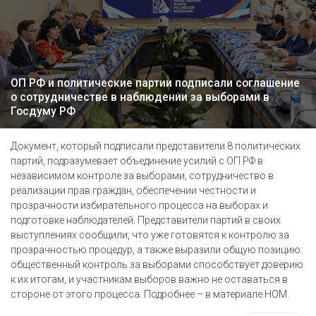
ОП РФ и политические партии подписали соглашение
о сотрудничестве в наблюдении за выборами в
Госдуму РФ
Документ, который подписали представители 8 политических
партий, подразумевает объединение усилий с ОП РФ в
независимом контроле за выборами, сотрудничество в
реализации прав граждан, обеспечении честности и
прозрачности избирательного процесса на выборах и
подготовке наблюдателей. Представители партий в своих
выступлениях сообщили, что уже готовятся к контролю за
прозрачностью процедур, а также выразили общую позицию:
общественный контроль за выборами способствует доверию
к их итогам, и участникам выборов важно не оставаться в
стороне от этого процесса. Подробнее – в материале НОМ.