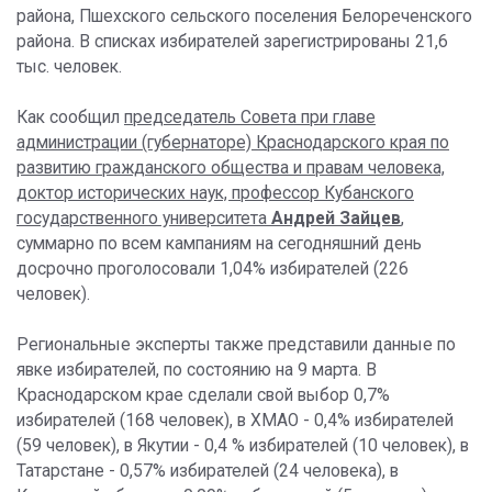
района, Пшехского сельского поселения Белореченского
района. В списках избирателей зарегистрированы 21,6
тыс. человек.
Как сообщил
председатель Совета при главе
администрации (губернаторе) Краснодарского края по
развитию гражданского общества и правам человека,
доктор исторических наук, профессор Кубанского
государственного университета
Андрей Зайцев
,
суммарно по всем кампаниям на сегодняшний день
досрочно проголосовали 1,04% избирателей (226
человек).
Региональные эксперты также представили данные по
явке избирателей, по состоянию на 9 марта. В
Краснодарском крае сделали свой выбор 0,7%
избирателей (168 человек), в ХМАО - 0,4% избирателей
(59 человек), в Якутии - 0,4 % избирателей (10 человек), в
Татарстане - 0,57% избирателей (24 человека), в