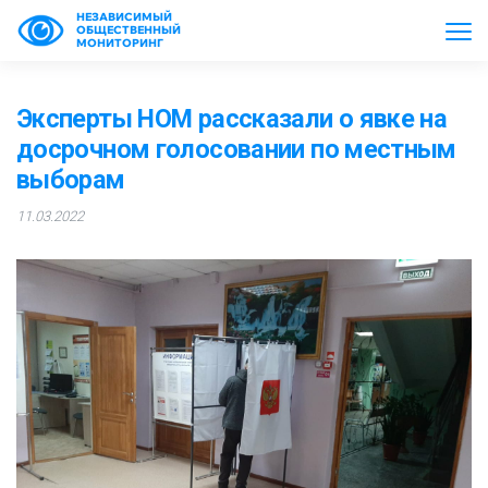
НЕЗАВИСИМЫЙ
ОБЩЕСТВЕННЫЙ
МОНИТОРИНГ
Эксперты НОМ рассказали о явке на
досрочном голосовании по местным
выборам
11.03.2022