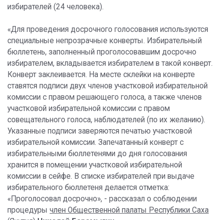
избирателей (24 человека).
«Для проведения досрочного голосования используются
специальные непрозрачные конверты. Избирательный
бюллетень, заполненный проголосовавшим досрочно
избирателем, вкладывается избирателем в такой конверт.
Конверт заклеивается. На месте склейки на конверте
ставятся подписи двух членов участковой избирательной
комиссии с правом решающего голоса, а также членов
участковой избирательной комиссии с правом
совещательного голоса, наблюдателей (по их желанию).
Указанные подписи заверяются печатью участковой
избирательной комиссии. Запечатанный конверт с
избирательными бюллетенями до дня голосования
хранится в помещении участковой избирательной
комиссии в сейфе. В списке избирателей при выдаче
избирательного бюллетеня делается отметка:
«Проголосовал досрочно», - рассказал о соблюдении
процедуры
член Общественной палаты Республики Саха