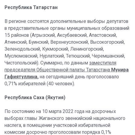
Республика Татарстан
В регионе состоятся дополнительные выборы депутатов
в представительные органы муниципальных образований
15 районов (Агрызский, Аксубаевский, Апастовский,
Атнинский, Буинский, Верхнеуслонский, Высокогорский,
Зеленодольский, Кукморский, Лениногорский,
Муслюмовский, Нурлатский, Тетюшский, Черемшанский,
Чистопольский). Суммарно, по данным
заместителя
председателя Общественной палаты Татарстана
Мунира
Гафиятуллина,
на сегодняшний день проголосовало
0,71% избирателей (40 человек).
Республика Саха (Якутия)
По состоянию на 10 марта 2022 года на досрочных
выборах главы Жиганского эвенкийский национального
наслега, в помещении участковой избирательной
комиссии досрочно проголосовали порядка 0,1%