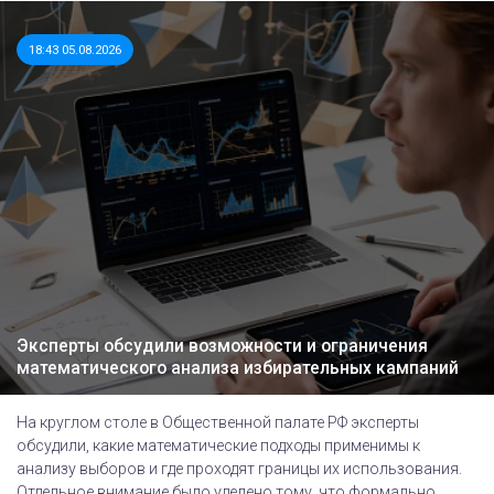
18:43 05.08.2026
Эксперты обсудили возможности и ограничения
математического анализа избирательных кампаний
На круглом столе в Общественной палате РФ эксперты
обсудили, какие математические подходы применимы к
анализу выборов и где проходят границы их использования.
Отдельное внимание было уделено тому, что формально