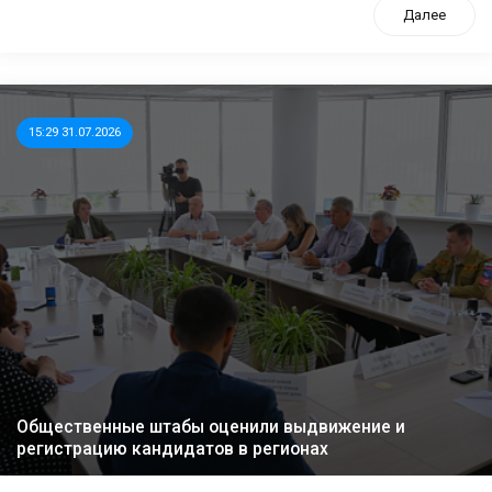
Далее
15:29 31.07.2026
Общественные штабы оценили выдвижение и
регистрацию кандидатов в регионах