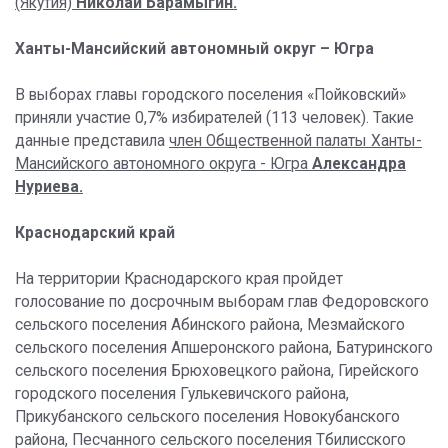
(Якутия)
Николай Барамыгин.
Ханты-Мансийский автономный округ – Югра
В выборах главы городского поселения «Пойковский»
приняли участие 0,7% избирателей (113 человек). Такие
данные представила
член Общественной палаты Ханты-
Мансийского автономного округа - Югра
Александра
Нуриева.
Краснодарский край
На территории Краснодарского края пройдет
голосование по досрочным выборам глав Федоровского
сельского поселения Абинского района, Мезмайского
сельского поселения Апшеронского района, Батуринского
сельского поселения Брюховецкого района, Гирейского
городского поселения Гулькевичского района,
Прикубанского сельского поселения Новокубанского
района, Песчанного сельского поселения Тбилисского