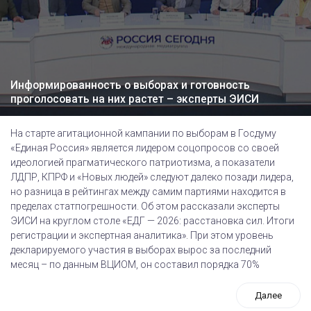
Информированность о выборах и готовность
проголосовать на них растет – эксперты ЭИСИ
На старте агитационной кампании по выборам в Госдуму
«Единая Россия» является лидером соцопросов со своей
идеологией прагматического патриотизма, а показатели
ЛДПР, КПРФ и «Новых людей» следуют далеко позади лидера,
но разница в рейтингах между самим партиями находится в
пределах статпогрешности. Об этом рассказали эксперты
ЭИСИ на круглом столе «ЕДГ — 2026: расстановка сил. Итоги
регистрации и экспертная аналитика». При этом уровень
декларируемого участия в выборах вырос за последний
месяц – по данным ВЦИОМ, он составил порядка 70%
Далее