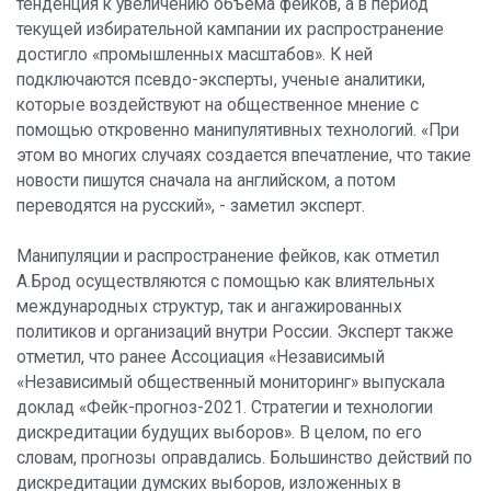
тенденция к увеличению объема фейков, а в период
текущей избирательной кампании их распространение
достигло «промышленных масштабов». К ней
подключаются псевдо-эксперты, ученые аналитики,
которые воздействуют на общественное мнение с
помощью откровенно манипулятивных технологий. «При
этом во многих случаях создается впечатление, что такие
новости пишутся сначала на английском, а потом
переводятся на русский», - заметил эксперт.
Манипуляции и распространение фейков, как отметил
А.Брод осуществляются с помощью как влиятельных
международных структур, так и ангажированных
политиков и организаций внутри России. Эксперт также
отметил, что ранее Ассоциация «Независимый
«Независимый общественный мониторинг» выпускала
доклад «Фейк-прогноз-2021. Стратегии и технологии
дискредитации будущих выборов». В целом, по его
словам, прогнозы оправдались. Большинство действий по
дискредитации думских выборов, изложенных в