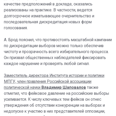
качестве предположений в докладе, оказались
реализованы на практике. В частности, ведется
долгосрочное изматывающее очернительство и
последовательная дискредитация новых форм
голосования.
А. Брод пояснил, что противостоять масштабной кампании
по дискредитации выборов можно только обеспечив
чистоту и прозрачность всего избирательного процесса.
Он призвал общественных наблюдателей фиксировать
каждое нарушение и проверять любой сигнал.
Заместитель директора Института истории и политики
МПГУ, член правления Российской ассоциации
политической науки
Владимир Шаповалов
также
отметил, что фейковое давление на российские выборы
усиливается. К числу ключевых тем фейков он отнес
утверждения об отсутствии конкуренции на выборах и
недопуске к участию в них представителей оппозиции,