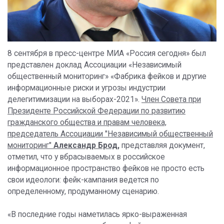
8 сентября в пресс-центре МИА «Россия сегодня» был
представлен доклад Ассоциации «Независимый
общественный мониторинг» «Фабрика фейков и другие
информационные риски и угрозы индустрии
делегитимизации на выборах-2021».
Член Совета при
Президенте Российской Федерации по развитию
гражданского общества и правам человека,
председатель Ассоциации "Независимый общественный
мониторинг"
Александр Брод
,
представляя документ,
отметил, что у вбрасываемых в российское
информационное пространство фейков не просто есть
свои идеологи: фейк-кампания ведется по
определенному, продуманному сценарию.
«В последние годы наметилась ярко-выраженная