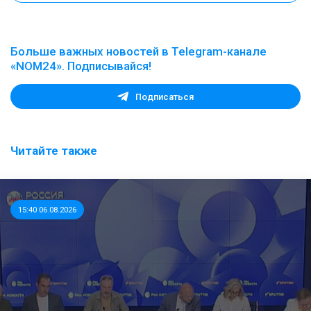
Больше важных новостей в Telegram-канале
«NOM24». Подписывайся!
Подписаться
Читайте также
15:40 06.08.2026