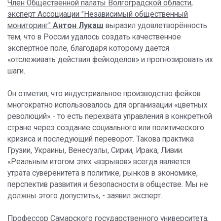
Член Общественной палаты Волгоградской области,
эксперт Ассоциации "Независимый общественный
мониторинг"
Антон Лукаш
выразил удовлетворённость
тем, что в России удалось создать качественное
экспертное поле, благодаря которому дается
«отслеживать действия фейкоделов» и прогнозировать их
шаги.
Он отметил, что индустриальное производство фейков
многократно использовалось для организации «цветных
революций» - то есть перехвата управления в конкретной
стране через создание социального или политического
кризиса и последующий переворот. Такова практика
Грузии, Украины, Венесуэлы, Сирии, Ирака, Ливии.
«Реальным итогом этих «взрывов» всегда является
утрата суверенитета в политике, рынков в экономике,
перспектив развития и безопасности в обществе. Мы не
должны этого допустить», - заявил эксперт.
Профессор Самарского государственного университета,