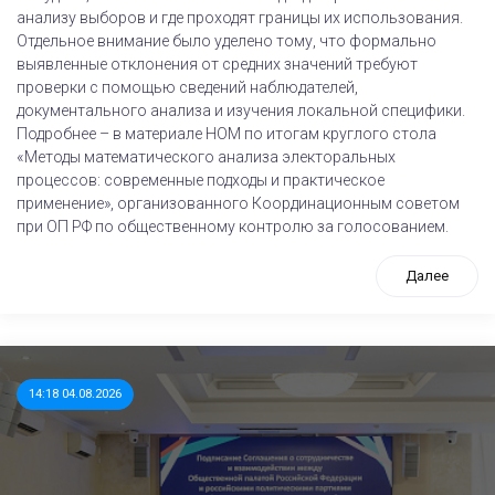
анализу выборов и где проходят границы их использования.
Отдельное внимание было уделено тому, что формально
выявленные отклонения от средних значений требуют
проверки с помощью сведений наблюдателей,
документального анализа и изучения локальной специфики.
Подробнее – в материале НОМ по итогам круглого стола
«Методы математического анализа электоральных
процессов: современные подходы и практическое
применение», организованного Координационным советом
при ОП РФ по общественному контролю за голосованием.
Далее
14:18 04.08.2026