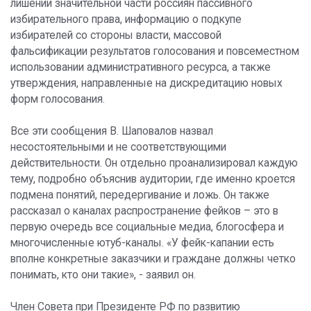
лишении значительной части россиян пассивного
избирательного права, информацию о подкупе
избирателей со стороны власти, массовой
фальсификации результатов голосования и повсеместном
использовании административного ресурса, а также
утверждения, направленные на дискредитацию новых
форм голосования.
Все эти сообщения В. Шаповалов назвал
несостоятельными и не соответствующими
действительности. Он отдельно проанализировал каждую
тему, подробно объяснив аудитории, где именно кроется
подмена понятий, передергивание и ложь. Он также
рассказал о каналах распространение фейков – это в
первую очередь все социальные медиа, блогосфера и
многочисленные ютуб-каналы. «У фейк-капании есть
вполне конкретные заказчики и граждане должны четко
понимать, кто они такие», - заявил он.
Член Совета при Президенте РФ по развитию