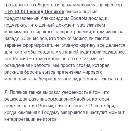
гражданского общества и правам человека, профессор
НИУ ВШЭ
Леонид Поляков
высоко оценил
представленный Александром Бродом доклад и
подчеркнул, что данный документ заслуживаем
максимально широкого распространения, в том числе на
Западе. «Сейчас все, кто только может, пытаются
заранее сформировать негативную картину: все делается
для того чтобы создать у западной аудитории ощущение,
что Россия – страна изгой, но это не так, мы не
осажденная крепость, мы просто страна, которая
рискнула бросить вызов претензиям мирового
монополиста на безраздельное лидерство», - сказал он.
Л. Поляков также выразил уверенность в том, что
решающая фаза информационной войны, которая
ведется против России, начнется после 19 сентября,
когда кампания в Госдуму завершится и наступит момент
интерпретации ее итогов.