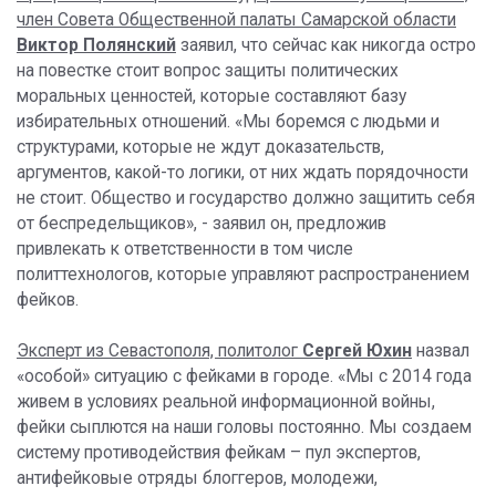
член Совета Общественной палаты Самарской области
Виктор Полянский
заявил, что сейчас как никогда остро
на повестке стоит вопрос защиты политических
моральных ценностей, которые составляют базу
избирательных отношений. «Мы боремся с людьми и
структурами, которые не ждут доказательств,
аргументов, какой-то логики, от них ждать порядочности
не стоит. Общество и государство должно защитить себя
от беспредельщиков», - заявил он, предложив
привлекать к ответственности в том числе
политтехнологов, которые управляют распространением
фейков.
Эксперт из Севастополя, политолог
Сергей Юхин
назвал
«особой» ситуацию с фейками в городе. «Мы с 2014 года
живем в условиях реальной информационной войны,
фейки сыплются на наши головы постоянно. Мы создаем
систему противодействия фейкам – пул экспертов,
антифейковые отряды блоггеров, молодежи,