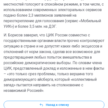
местностей голосуют в спокойном режиме, в том числе, с
использованием современных электоральных сервисов
подано более 2,3 миллионов заявлений на
переоткрепление для голосования (сервис «Мобильный
УИК») и более 3,5 млн. на ДЭГ.
И. Борисов заверил, что ЦИК России совместно с
государственными органами власти прочно контролируют
ситуацию в стране и не допустят каких-либо эксцессов и
отклонений от норм закона, сделав все возможное для
предотвращения любых попыток вмешательства в
российские демократические выборы. По словам члена
ЦИК, представленный доклад и изложенные в нем факты
– «это только срез проблемы, только вершина того
деморализующего айсберга, который «коллективный
запад» пытается направить на столкновение с
независимой Россией».
Назад к списку