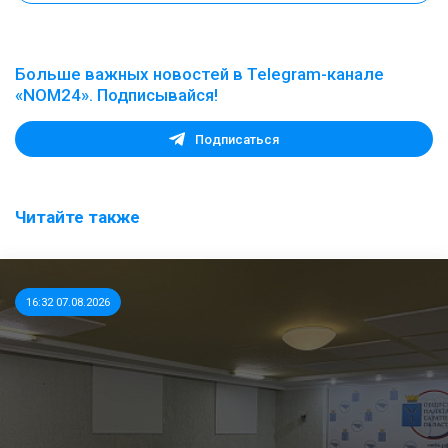
Больше важных новостей в Telegram-канале
«NOM24». Подписывайся!
Подписаться
Читайте также
16:32 07.08.2026