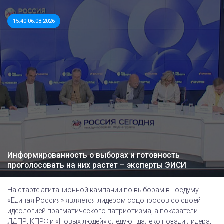
15:40 06.08.2026
Информированность о выборах и готовность
проголосовать на них растет – эксперты ЭИСИ
На старте агитационной кампании по выборам в Госдуму
«Единая Россия» является лидером соцопросов со своей
идеологией прагматического патриотизма, а показатели
ЛДПР, КПРФ и «Новых людей» следуют далеко позади лидера,