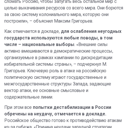
сломать Россию, чтобы запугать весь остальной мир c
целью выкачивания ресурсов со всего мира. Они борются
за свою систему колониального мира, которую они
построили», – объяснил Максим Григорьев.
Как отмечается в докладе,
для ослабления неугодных
государств используются любые поводы, в том
числе – национальные выборы
. «Внешние силы
активно вмешиваются в демократические процессы,
организуемые в рамках кампании по дискредитации
избирательной системы страны», – подчеркнул М.
Григорьев. Ключевую роль в атаке на российскую
политическую систему играют государственные и
межгосударственные структуры Запада, задающие
вектор атаки, ее основные смысловые и
содержательные линии.
При этом все
попытки дестабилизации в России
обречены на неудачу, отмечается в докладе.
Российское общество готово к противодействию атакам
из-за рубежа. «Причина неудачи западной стратегии