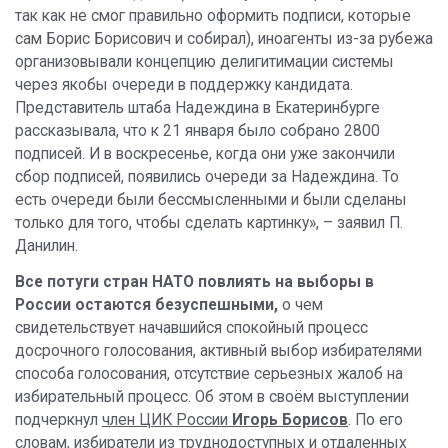
так как не смог правильно оформить подписи, которые
сам Борис Борисович и собирал), иноагенты из-за рубежа
организовывали концепцию делигитимации системы
через якобы очереди в поддержку кандидата.
Представитель штаба Надеждина в Екатеринбурге
рассказывала, что к 21 января было собрано 2800
подписей. И в воскресенье, когда они уже закончили
сбор подписей, появились очереди за Надеждина. То
есть очереди были бессмысленными и были сделаны
только для того, чтобы сделать картинку», – заявил П.
Данилин.
Все потуги стран НАТО повлиять на выборы в
России остаются безуспешными,
о чем
свидетельствует начавшийся спокойный процесс
досрочного голосования, активный выбор избирателями
способа голосования, отсутствие серьезных жалоб на
избирательный процесс. Об этом в своём выступлении
подчеркнул
член ЦИК России
Игорь Борисов
. По его
словам, избиратели из труднодоступных и отдаленных