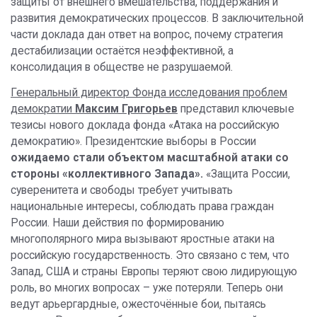
защиты от внешнего вмешательства, поддержания и
развития демократических процессов. В заключительной
части доклада дан ответ на вопрос, почему стратегия
дестабилизации остаётся неэффективной, а
консолидация в обществе не разрушаемой.
Генеральный директор Фонда исследования проблем
демократии
Максим Григорьев
представил ключевые
тезисы нового доклада фонда «Атака на российскую
демократию». Президентские выборы в России
ожидаемо стали объектом масштабной атаки со
стороны «коллективного Запад
а».
«Защита России,
суверенитета и свободы требует учитывать
национальные интересы, соблюдать права граждан
России. Наши действия по формированию
многополярного мира вызывают яростные атаки на
российскую государственность. Это связано с тем, что
Запад, США и страны Европы теряют свою лидирующую
роль, во многих вопросах – уже потеряли. Теперь они
ведут арьергардные, ожесточённые бои, пытаясь