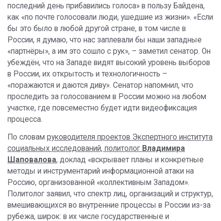
последний день прибавились голоса» в пользу Байдена,
как «по почте голосовали люди, ушедшие из жизни». «Если
бы это было в любой другой стране, в том числе в
России, я думаю, что нас заплевали бы наши западные
«партнёры», а им это сошло с рук», – заметил сенатор. Он
убеждён, что на Западе видят высокий уровень выборов
в России, их открытость и технологичность –
«поражаются и даются диву». Сенатор напомнил, что
проследить за голосованием в России можно на любом
участке, где повсеместно будет идти видеофиксация
процесса.
По словам
руководителя проектов Экспертного института
социальных исследований, политолог
Владимира
Шаповалова
, доклад «вскрывает планы и конкретные
методы и инструментарий информационной атаки на
Россию, организованной «коллективным Западом».
Политолог заявил, что спектр лиц, организаций и структур,
вмешивающихся во внутренние процессы в России из-за
рубежа, широк: в их числе государственные и