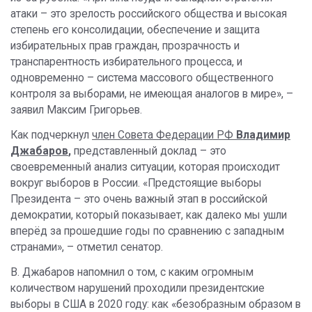
атаки – это зрелость российского общества и высокая
степень его консолидации, обеспечение и защита
избирательных прав граждан, прозрачность и
транспарентность избирательного процесса, и
одновременно – система массового общественного
контроля за выборами, не имеющая аналогов в мире», –
заявил Максим Григорьев.
Как подчеркнул
член Совета Федерации РФ
Владимир
Джабаров
,
представленный доклад – это
своевременный анализ ситуации, которая происходит
вокруг выборов в России. «Предстоящие выборы
Президента – это очень важный этап в российской
демократии, который показывает, как далеко мы ушли
вперёд за прошедшие годы по сравнению с западным
странами», – отметил сенатор.
В. Джабаров напомнил о том, с каким огромным
количеством нарушений проходили президентские
выборы в США в 2020 году: как «безобразным образом в