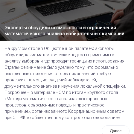
Эксперты обсудили возможности и ограничения
математического анализа избирательных кампаний
На круглом столе в Общественной палате РФ эксперты
обсудили, какие математические подходы применимы к
анализу выборов и где проходят границы их использования.
Отдельное внимание было уделено тому, что формально
выявленные отклонения от средних значений требуют
проверки с помощью сведений наблюдателей,
документального анализа и изучения локальной специфики.
Подробнее – в материале НОМ по итогам круглого стола
«Методы математического анализа электоральных
процессов: современные подходы и практическое
применение», организованного Координационным советом
при ОП РФ по общественному контролю за голосованием.
Далее