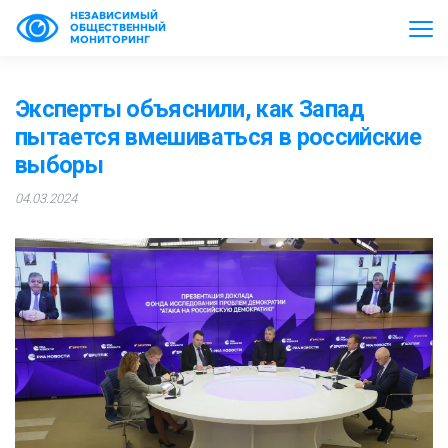
НЕЗАВИСИМЫЙ
ОБЩЕСТВЕННЫЙ
МОНИТОРИНГ
Эксперты объяснили, как Запад
пытается вмешиваться в российские
выборы
04.03.2024