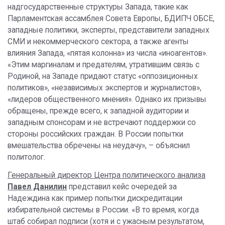
надгосударственные структуры Запада, такие как
Парламентская ассамблея Совета Европы, БДИПЧ ОБСЕ,
западные политики, эксперты, представители западных
СМИ и некоммерческого сектора, а также агенты
влияния Запада, «пятая колонна» из числа «иноагентов».
«Этим маргиналам и предателям, утратившим связь с
Родиной, на Западе придают статус «оппозиционных
политиков», «независимых экспертов и журналистов»,
«лидеров общественного мнения». Однако их призывы
обращены, прежде всего, к западной аудитории и
западным спонсорам и не встречают поддержки со
стороны российских граждан. В России попытки
вмешательства обречены на неудачу», – объяснил
политолог.
Генеральный директор Центра политического анализа
Павел Данилин
представил кейс очередей за
Надеждина как пример попытки дискредитации
избирательной системы в России. «В то время, когда
штаб собирал подписи (хотя и с ужасным результатом,