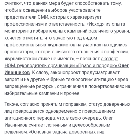
считают, что данная мера будет способствовать тому,
чтобы в освещении выборов участвовали те
представители СМИ, которых характеризует
профессионализм и ответственность. «Исходя из опыта
мониторинга избирательных кампаний различного уровня,
хочется отметить, что зачастую под видом
профессиональных журналистов на участках находились
провокаторы, которые никакого отношения к профессии,
журналистской этике не имеют», – поясняет
эксперт
НОМ, руководитель организации «Право и порядок»
Олег
Иванников
. К слову, законопроект предусматривает
запрет и на другие «чёрные технологии»: агитацию через
запрещённые ресурсы, ограничения в пожертвованиях на
избирательные кампании и прочее.
Также, согласно принятым поправкам, статус доверенных
лиц прекращается одновременно с прекращением
агитационного периода, что, в свою очередь,
Олег
Иванников
считает логичным и целесообразным
решением: «Основная задача доверенных лиц