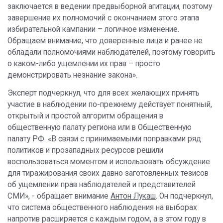
заключается в ведении предвыборной агитации, поэтому
завершение их полномочий с окончанием этого этапа
избирательной кампании – логичное изменение.
Обращаем внимание, что доверенные лица и ранее не
обладали полномочиями наблюдателей, поэтому говорить
о каком-либо ущемлении их прав – просто
демонстрировать незнание закона».
Эксперт подчеркнул, что для всех желающих принять
участие в наблюдении по-прежнему действует понятный,
открытый и простой алгоритм обращения в
общественную палату региона или в Общественную
палату РФ. «В связи с принимаемыми поправками ряд
политиков и прозападных ресурсов решили
воспользоваться моментом и использовать обсуждение
для тиражирования своих давно заготовленных тезисов
об ущемлении прав наблюдателей и представителей
СМИ», - обращает внимание
Антон Лукаш
. Он подчеркнул,
что система общественного наблюдения на выборах
напротив расширяется с каждым годом, а в этом году в