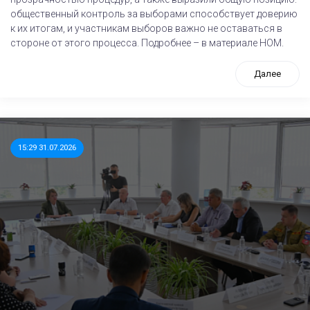
общественный контроль за выборами способствует доверию
к их итогам, и участникам выборов важно не оставаться в
стороне от этого процесса. Подробнее – в материале НОМ.
Далее
15:29 31.07.2026