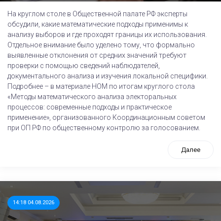
На круглом столе в Общественной палате РФ эксперты
обсудили, какие математические подходы применимы к
анализу выборов и где проходят границы их использования.
Отдельное внимание было уделено тому, что формально
выявленные отклонения от средних значений требуют
проверки с помощью сведений наблюдателей,
документального анализа и изучения локальной специфики.
Подробнее – в материале НОМ по итогам круглого стола
«Методы математического анализа электоральных
процессов: современные подходы и практическое
применение», организованного Координационным советом
при ОП РФ по общественному контролю за голосованием.
Далее
14:18 04.08.2026