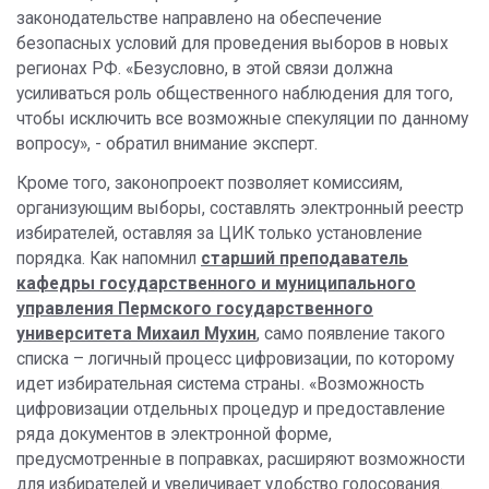
законодательстве направлено на обеспечение
безопасных условий для проведения выборов в новых
регионах РФ. «
Безусловно, в этой связи должна
усиливаться роль общественного наблюдения для того,
чтобы исключить все возможные спекуляции по данному
вопросу», - обратил внимание эксперт.
Кроме того,
законопроект позволяет комиссиям,
организующим выборы, составлять электронный реестр
избирателей, оставляя за ЦИК только установление
порядка. Как напомнил
старший преподаватель
кафедры государственного и муниципального
управления Пермского государственного
университета Михаил Мухин
, само появление такого
списка – логичный процесс цифровизации, по которому
идет избирательная система страны. «Возможность
цифровизации отдельных процедур и предоставление
ряда документов в электронной форме,
предусмотренные в поправках, расширяют возможности
для избирателей и увеличивает удобство голосования.