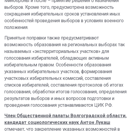
Миноброны и после – принятие решения о назначения
выборов. Кроме того, предусмотрена возможность
сокращения избирательных сроков установления иных
особенностей проведения выборов в условиях военного
положения.
Принятые поправки также предусматривают
возможность образования на региональных выборах так
называемых «экстерриториальных участков» для
голосования избирателей, обладающих активным
избирательным правом.
Особенности образования
указанных избирательных участков, формирования
участковых избирательных комиссий, составления
списков избирателей, составления протоколов об итогах
голосования, обработки итогов голосования, определения
результатов выборов и иных вопросов подготовки и
проведения голосования устанавливаются ЦИК РФ.
Член Общественной палаты Волгоградской области,
кандидат социологических наук Антон Лукаш
отмечает, что закрепление указанных возможностей в