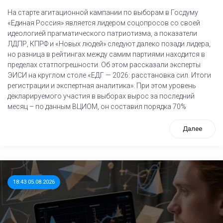
На старте агитационной кампании по выборам в Госдуму
«Единая Россия» является лидером соцопросов со своей
идеологией прагматического патриотизма, а показатели
ЛДПР, КПРФ и «Новых людей» следуют далеко позади лидера,
но разница в рейтингах между самим партиями находится в
пределах статпогрешности. Об этом рассказали эксперты
ЭИСИ на круглом столе «ЕДГ — 2026: расстановка сил. Итоги
регистрации и экспертная аналитика». При этом уровень
декларируемого участия в выборах вырос за последний
месяц – по данным ВЦИОМ, он составил порядка 70%
Далее
18:43 05.08.2026