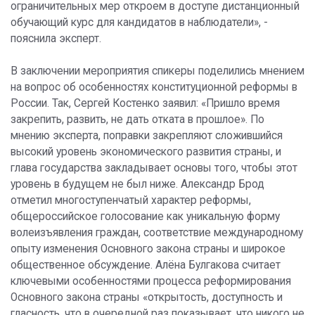
ограничительных мер откроем в доступе дистанционный
обучающий курс для кандидатов в наблюдатели», -
пояснила эксперт.
В заключении мероприятия спикеры поделились мнением
на вопрос об особенностях конституционной реформы в
России. Так, Сергей Костенко заявил: «Пришло время
закрепить, развить, не дать отката в прошлое». По
мнению эксперта, поправки закрепляют сложившийся
высокий уровень экономического развития страны, и
глава государства закладывает основы того, чтобы этот
уровень в будущем не был ниже. Александр Брод
отметил многоступенчатый характер реформы,
общероссийское голосование как уникальную форму
волеизъявления граждан, соответствие международному
опыту изменения Основного закона страны и широкое
общественное обсуждение. Алёна Булгакова считает
ключевыми особенностями процесса реформирования
Основного закона страны «открытость, доступность и
гласность, что в очередной раз показывает, что никого не