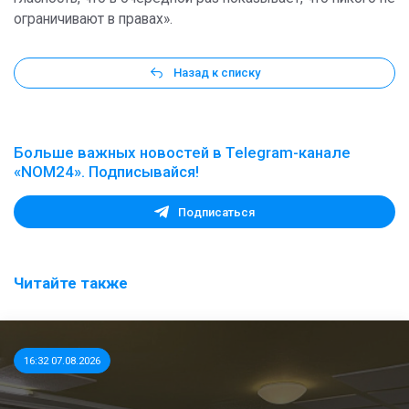
ограничивают в правах».
Назад к списку
Больше важных новостей в Telegram-канале
«NOM24». Подписывайся!
Подписаться
Читайте также
16:32 07.08.2026