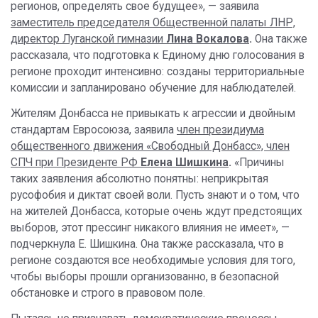
регионов, определять свое будущее», — заявила
заместитель председателя Общественной палаты ЛНР,
директор Луганской гимназии
Лина Вокалова
.
Она также
рассказала, что подготовка к Единому дню голосования в
регионе проходит интенсивно: созданы территориальные
комиссии и запланировано обучение для наблюдателей.
Жителям Донбасса не привыкать к агрессии и двойным
стандартам Евросоюза, заявила
член президиума
общественного движения «Свободный Донбасс», член
СПЧ при Президенте РФ
Елена Шишкина
.
«Причины
таких заявления абсолютно понятны: неприкрытая
русофобия и диктат своей воли. Пусть знают и о том, что
на жителей Донбасса, которые очень ждут предстоящих
выборов, этот прессинг никакого влияния не имеет», —
подчеркнула Е. Шишкина. Она также рассказала, что в
регионе создаются все необходимые условия для того,
чтобы выборы прошли организованно, в безопасной
обстановке и строго в правовом поле.