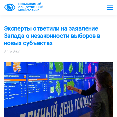
НЕЗАВИСИМЫЙ
ОБЩЕСТВЕННЫЙ
МОНИТОРИНГ
Эксперты ответили на заявление
Запада о незаконности выборов в
новых субъектах
21.06.2023