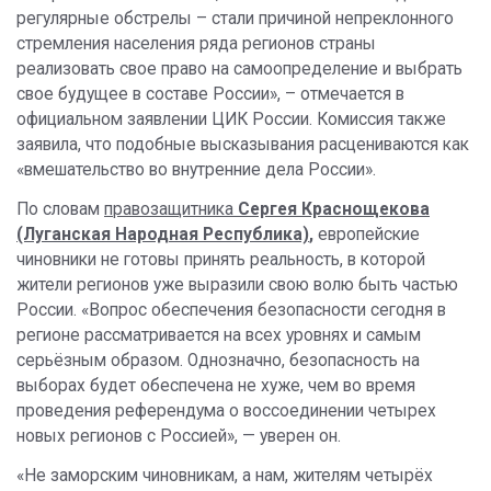
регулярные обстрелы – стали причиной непреклонного
стремления населения ряда регионов страны
реализовать свое право на самоопределение и выбрать
свое будущее в составе России», – отмечается в
официальном заявлении ЦИК России. Комиссия также
заявила, что подобные высказывания расцениваются как
«вмешательство во внутренние дела России».
По словам
правозащитника
Сергея Краснощекова
(Луганская Народная Республика)
,
европейские
чиновники не готовы принять реальность, в которой
жители регионов уже выразили свою волю быть частью
России. «Вопрос обеспечения безопасности сегодня в
регионе рассматривается на всех уровнях и самым
серьёзным образом. Однозначно, безопасность на
выборах будет обеспечена не хуже, чем во время
проведения референдума о воссоединении четырех
новых регионов с Россией», — уверен он.
«Не заморским чиновникам, а нам, жителям четырёх