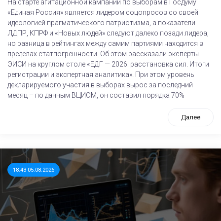
На старте агитационной кампании по выборам в Госдуму
«Единая Россия» является лидером соцопросов со своей
идеологией прагматического патриотизма, а показатели
ЛДПР, КПРФ и «Новых людей» следуют далеко позади лидера,
но разница в рейтингах между самим партиями находится в
пределах статпогрешности. Об этом рассказали эксперты
ЭИСИ на круглом столе «ЕДГ — 2026: расстановка сил. Итоги
регистрации и экспертная аналитика». При этом уровень
декларируемого участия в выборах вырос за последний
месяц – по данным ВЦИОМ, он составил порядка 70%
Далее
18:43 05.08.2026