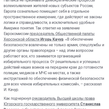
Пытаясь не признавать демократические процессы
волеизъявления жителей новых субъектов России,
Европа сознательно помещает себя в отдельное
пространственное измерение, где действуют не законы
логики и справедливости, а исключительно удобные
Америке понятия. Так ответил на заявление
Еврокомиссии
председатель Общественной палаты
Херсонской области
Игорь Качур
. «В обеспечение
безопасности вовлечены не только армия, спецслужбы и
другие органы правопорядка – над этим вопросом
работают все, кто занимается организацией
избирательного процесса. От решительных и успешных
действий наших воинов на переднем крае до готовности
полиции, медиков и МЧС на местах, а также
инструктажей по обеспечению физической безопасности
для всех членов избирательных комиссий», – рассказал
И. Качур.
Как подчеркнул
руководитель Высшей школы права
Югорского государственного университета
Станислав