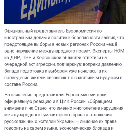
Официальный представитель Еврокомиссии по
иностранным делам и политике безопасности заявил, что
предстоящие выборы в новых регионах России «ещё
одно нарушение международного права». Эксперты НОМ
из ДНР, ЛНР и Херсонской областей ответили на
очередной акт агрессии, подчеркнув: вопреки давлению
Запада подготовка к выборам уже началась, а их
проведение жители связывают с счастливым будущим в
составе России.
На заявление представителя Еврокомиссии дали
официальную реакцию и в ЦИК России. «Обращаем
внимание г-на Стано, что именно многолетние нарушения
международного гуманитарного права в отношении
русскоязычных жителей Украины – лишение их права
говорить на своем языке, экономическая блокада и