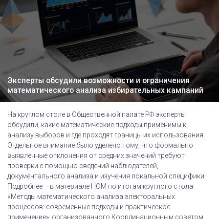
Эксперты обсудили возможности и ограничения
математического анализа избирательных кампаний
На круглом столе в Общественной палате РФ эксперты
обсудили, какие математические подходы применимы к
анализу выборов и где проходят границы их использования.
Отдельное внимание было уделено тому, что формально
выявленные отклонения от средних значений требуют
проверки с помощью сведений наблюдателей,
документального анализа и изучения локальной специфики.
Подробнее – в материале НОМ по итогам круглого стола
«Методы математического анализа электоральных
процессов: современные подходы и практическое
применение», организованного Координационным советом