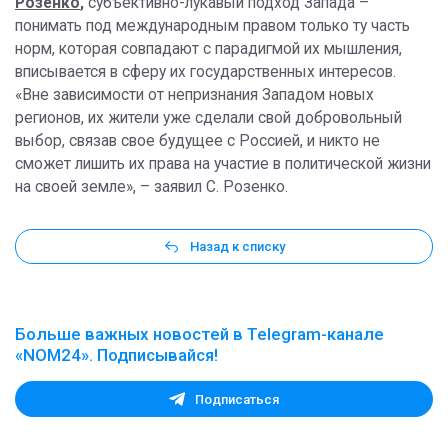
Розенко
,
субъективно-лукавый подход Запада –
понимать под международным правом только ту часть
норм, которая совпадают с парадигмой их мышления,
вписывается в сферу их государственных интересов.
«Вне зависимости от непризнания Западом новых
регионов, их жители уже сделали свой добровольный
выбор, связав свое будущее с Россией, и никто не
сможет лишить их права на участие в политической жизни
на своей земле», – заявил С. Розенко.
Назад к списку
Больше важных новостей в Telegram-канале
«NOM24». Подписывайся!
Подписаться