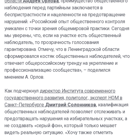
области
Андрея Орлова
, преимущество общественного
наблюдения перед партийным заключается в
беспристрастности и нацеленности на предотвращение
нарушений. «Российский опыт общественного контроля
уникален с точки зрения общемировой практики. Сегодня
мы уверены, что, если на участке есть общественный
наблюдатель, то прозрачность голосования
гарантирована. Отмечу, что в Ленинградской области
сформировался костяк общественных наблюдателей, что
отвечает общероссийскому тренду на укрепление и
профессионализацию сообщества», – поделился
мнением А. Орлов.
Как подчеркнул
директор Института современного
государственного развития, политолог, эксперт НОМ в
Санкт-Петербурге
Дмитрий Солонников
, квалификация
общественных наблюдателей позволяет отслеживать и
предотвращать нарушения на избирательных участках, а
не создавать «серый фон», который только мешает
видеть реальную ситуацию. «Хочу также отметить