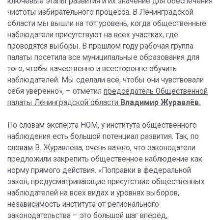
ключевые этапы развития и их значение для обеспечения
чистоты избирательного процесса. В Ленинградской
области мы вышли на тот уровень, когда общественные
наблюдатели присутствуют на всех участках, где
проводятся выборы. В прошлом году рабочая группа
палаты посетила все муниципальные образования для
того, чтобы качественно и всесторонне обучить
наблюдателей. Мы сделали всё, чтобы они чувствовали
себя уверенно», – отметил
председатель Общественной
палаты Ленинградской области
Владимир Журавлёв.
По словам эксперта НОМ, у института общественного
наблюдения есть большой потенциал развития. Так, по
словам В. Журавлёва, очень важно, что законодатели
предложили закрепить общественное наблюдение как
норму прямого действия. «Поправки в федеральной
закон, предусматривающие присутствие общественных
наблюдателей на всех видах и уровнях выборов,
независимость института от регионального
законодательства – это большой шаг вперёд,