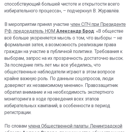
способствующий большей чистоте и открытости всего
избирательного процесса», – подчеркнул В. Журавлёв.
В мероприятии принял участие
член СПЧ при Президенте
РФ, председатель НОМ
Александр Брод
: «В обществе
всё больше укореняется мысль о том, что выборы – не
формальная затея, а возможность реализации права
граждан на участие в публичной политике. Требования к
выборам, запрос на их прозрачность достаточно высок.
За последние пять лет мы все убедились, что
общественные наблюдатели играют в этом вопросе
крайне важную роль. По данным соцопросов, люди
доверяют их независимому мнению». Правозащитник
обратил внимание и на необходимость экспертного
мониторинга в ходе проведения всех этапов
избирательных кампаний, в особенности в период
регистрации.
По словам
члена Общественной палаты Ленинградской