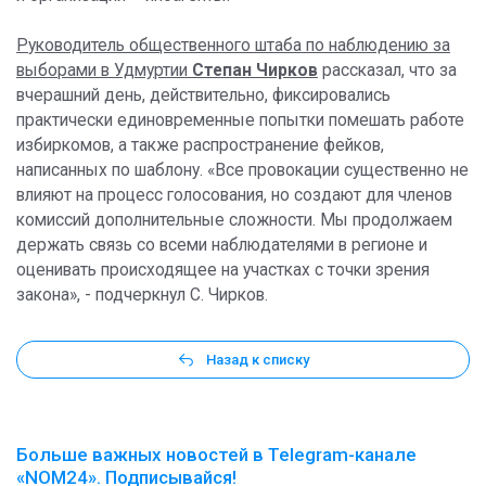
Р
уководитель общественного штаба по наблюдению за
выборами в Удмуртии
Степан Чирков
рассказал, что за
вчерашний день, действительно, фиксировались
практически единовременные попытки помешать работе
избиркомов, а также распространение фейков,
написанных по шаблону. «Все провокации существенно не
влияют на процесс голосования, но создают для членов
комиссий дополнительные сложности. Мы продолжаем
держать связь со всеми наблюдателями в регионе и
оценивать происходящее на участках с точки зрения
закона», - подчеркнул С. Чирков.
Назад к списку
Больше важных новостей в Telegram-канале
«NOM24». Подписывайся!