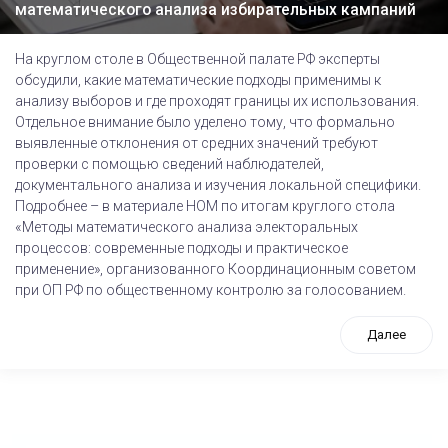
математического анализа избирательных кампаний
На круглом столе в Общественной палате РФ эксперты
обсудили, какие математические подходы применимы к
анализу выборов и где проходят границы их использования.
Отдельное внимание было уделено тому, что формально
выявленные отклонения от средних значений требуют
проверки с помощью сведений наблюдателей,
документального анализа и изучения локальной специфики.
Подробнее – в материале НОМ по итогам круглого стола
«Методы математического анализа электоральных
процессов: современные подходы и практическое
применение», организованного Координационным советом
при ОП РФ по общественному контролю за голосованием.
Далее